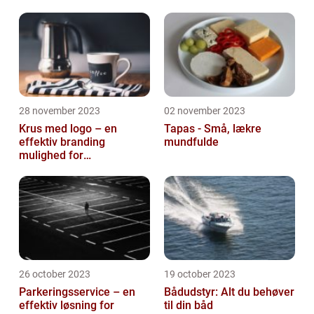
28 november 2023
02 november 2023
Krus med logo – en
Tapas - Små, lækre
effektiv branding
mundfulde
mulighed for
virksomheder
26 october 2023
19 october 2023
Parkeringsservice – en
Bådudstyr: Alt du behøver
effektiv løsning for
til din båd