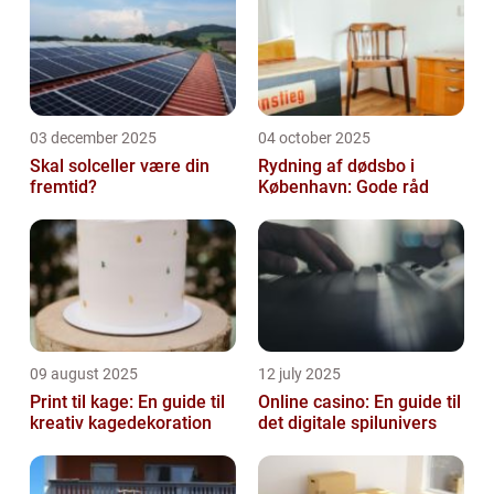
03 december 2025
04 october 2025
Skal solceller være din
Rydning af dødsbo i
fremtid?
København: Gode råd
09 august 2025
12 july 2025
Print til kage: En guide til
Online casino: En guide til
kreativ kagedekoration
det digitale spilunivers