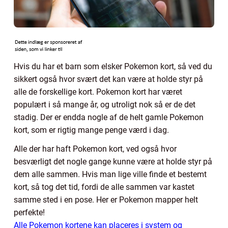
Hvis du har et barn som elsker Pokemon kort, så ved du
sikkert også hvor svært det kan være at holde styr på
alle de forskellige kort. Pokemon kort har været
populært i så mange år, og utroligt nok så er de det
stadig. Der er endda nogle af de helt gamle Pokemon
kort, som er rigtig mange penge værd i dag.
Alle der har haft Pokemon kort, ved også hvor
besværligt det nogle gange kunne være at holde styr på
dem alle sammen. Hvis man lige ville finde et bestemt
kort, så tog det tid, fordi de alle sammen var kastet
samme sted i en pose. Her er Pokemon mapper helt
perfekte!
Alle Pokemon kortene kan placeres i system og