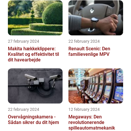
27 february 2024
22 february 2024
Makita hækkeklippere:
Renault Scenic: Den
Kvalitet og effektivitet til
familievenlige MPV
dit havearbejde
22 february 2024
12 february 2024
Overvågningskamera -
Megaways: Den
Sådan sikrer du dit hjem
revolutionerende
spilleautomatmekanik