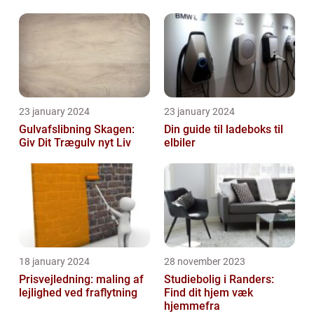
23 january 2024
23 january 2024
Gulvafslibning Skagen:
Din guide til ladeboks til
Giv Dit Trægulv nyt Liv
elbiler
18 january 2024
28 november 2023
Prisvejledning: maling af
Studiebolig i Randers:
lejlighed ved fraflytning
Find dit hjem væk
hjemmefra