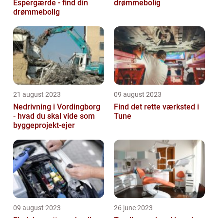
Espergærde - find din
drømmebolig
drømmebolig
21 august 2023
09 august 2023
Nedrivning i Vordingborg
Find det rette værksted i
- hvad du skal vide som
Tune
byggeprojekt-ejer
09 august 2023
26 june 2023