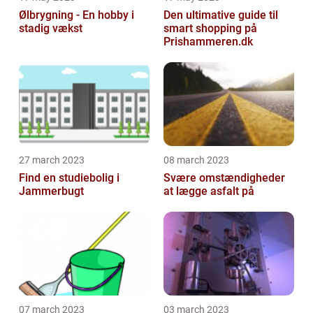
Ølbrygning - En hobby i
Den ultimative guide til
stadig vækst
smart shopping på
Prishammeren.dk
27 march 2023
08 march 2023
Find en studiebolig i
Svære omstændigheder
Jammerbugt
at lægge asfalt på
07 march 2023
03 march 2023