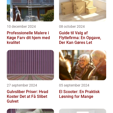
10 december 2024
08 october 2024
Professionelle Malere i
Guide til Valg af
Køge Farv dit hjem med
Flyttefirma: En Opgave,
kvalitet
Der Kan Gøres Let
27 september 2024
05 september 2024
Gulvsliber Priser: Hvad
El Scooter: En Praktisk
Koster Det at Få Slibet
Løsning for Mange
Gulvet