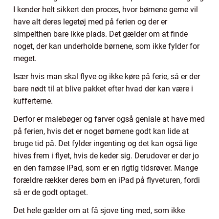
I kender helt sikkert den proces, hvor børnene gerne vil
have alt deres legetøj med på ferien og der er
simpelthen bare ikke plads. Det gælder om at finde
noget, der kan underholde børnene, som ikke fylder for
meget.
Især hvis man skal flyve og ikke køre på ferie, så er der
bare nødt til at blive pakket efter hvad der kan være i
kufferterne.
Derfor er malebøger og farver også geniale at have med
på ferien, hvis det er noget børnene godt kan lide at
bruge tid på. Det fylder ingenting og det kan også lige
hives frem i flyet, hvis de keder sig. Derudover er der jo
en den famøse iPad, som er en rigtig tidsrøver. Mange
forældre rækker deres børn en iPad på flyveturen, fordi
så er de godt optaget.
Det hele gælder om at få sjove ting med, som ikke