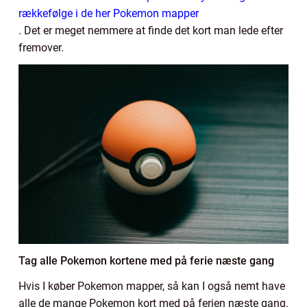
rækkefølge i de her Pokemon mapper
. Det er meget nemmere at finde det kort man lede efter
fremover.
Tag alle Pokemon kortene med på ferie næste gang
Hvis I køber Pokemon mapper, så kan I også nemt have
alle de mange Pokemon kort med på ferien næste gang.