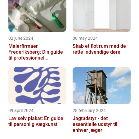
02 june 2024
08 may 2024
Malerfirmaer
Skab et flot rum med de
Frederiksberg: Din guide
rette indvendige døre
til professionnel
malerservice
09 april 2024
28 february 2024
Lav selv plakat: En guide
Jagtudstyr - det
til personlig vægkunst
essentielle udstyr til
enhver jæger