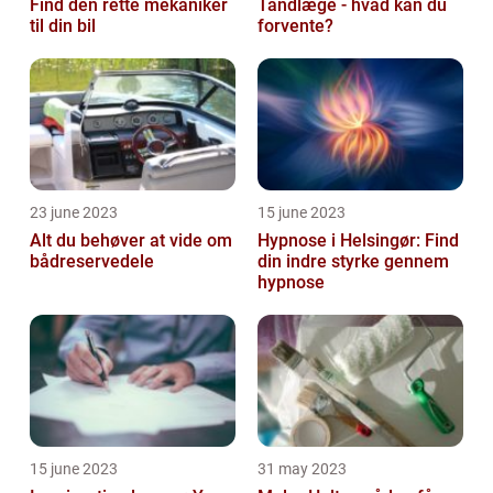
Find den rette mekaniker
Tandlæge - hvad kan du
til din bil
forvente?
23 june 2023
15 june 2023
Alt du behøver at vide om
Hypnose i Helsingør: Find
bådreservedele
din indre styrke gennem
hypnose
15 june 2023
31 may 2023