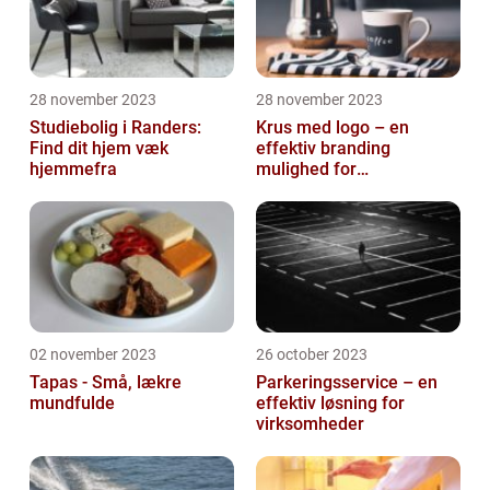
28 november 2023
28 november 2023
Studiebolig i Randers:
Krus med logo – en
Find dit hjem væk
effektiv branding
hjemmefra
mulighed for
virksomheder
02 november 2023
26 october 2023
Tapas - Små, lækre
Parkeringsservice – en
mundfulde
effektiv løsning for
virksomheder