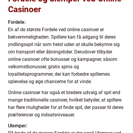
Casinoer
Fordele:
En af de største Fordele ved online casinoer er
bekvemmeligheden. Spillere kan få adgang til deres
yndlingsspil når som helst uden at skulle bekymre sig
om transport eller åbningstider. Derudover tilbyder
online casinoer ofte bonusser og kampagner, såsom
velkomstbonusser, gratis spins og
loyalitetsprogrammer, der kan forbedre spillernes
oplevelse og øge chancerne for at vinde.
Online casinoer har også et bredere udvalg af spil end
mange traditionelle casinoer, hvilket betyder, at spillere
har flere muligheder for at finde spil, der passer til deres
præferencer og indsatsniveauer.
Ulemper: