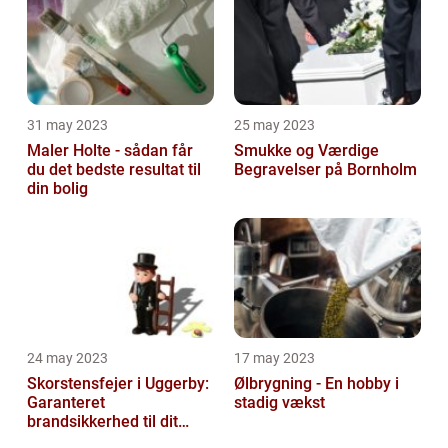
31 may 2023
25 may 2023
Maler Holte - sådan får
Smukke og Værdige
du det bedste resultat til
Begravelser på Bornholm
din bolig
24 may 2023
17 may 2023
Skorstensfejer i Uggerby:
Ølbrygning - En hobby i
Garanteret
stadig vækst
brandsikkerhed til dit
hjem