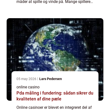
måder at spille og vinde på. Mange spillere
vælger online platforme som deres
foretrukne spillea...
05 may 2026
Lars Pedersen
online casino
Pda måling i fundering: sådan sikrer du
kvaliteten af dine pæle
Online casinoer er blevet en integreret del af