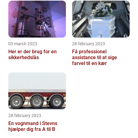
03 march 2023
28 february 2023
Her er der brug for en
Få professionel
sikkerhedslås
assistance til at sige
farvel til en kær
28 february 2023
En vognmand i Stevns
hjælper dig fra A til B