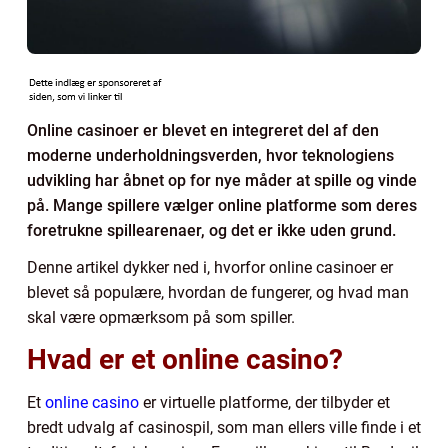
Online casinoer er blevet en integreret del af den
moderne underholdningsverden, hvor teknologiens
udvikling har åbnet op for nye måder at spille og vinde
på. Mange spillere vælger online platforme som deres
foretrukne spillearenaer, og det er ikke uden grund.
Denne artikel dykker ned i, hvorfor online casinoer er
blevet så populære, hvordan de fungerer, og hvad man
skal være opmærksom på som spiller.
Hvad er et online casino?
Et
online casino
er virtuelle platforme, der tilbyder et
bredt udvalg af casinospil, som man ellers ville finde i et