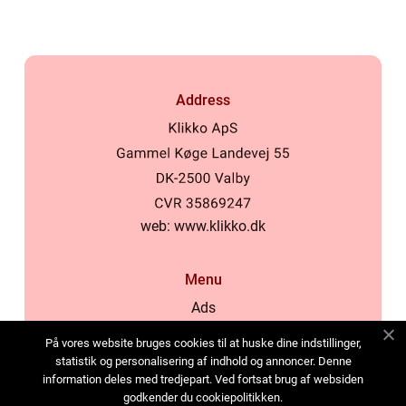
Address
web:
www.klikko.dk
Menu
Ads
About Us
På vores website bruges cookies til at huske dine indstillinger,
Cookies
statistik og personalisering af indhold og annoncer. Denne
information deles med tredjepart. Ved fortsat brug af websiden
Contact
godkender du cookiepolitikken.
Sitemap