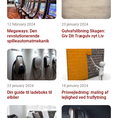
12 february 2024
23 january 2024
Megaways: Den
Gulvafslibning Skagen:
revolutionerende
Giv Dit Trægulv nyt Liv
spilleautomatmekanik
23 january 2024
18 january 2024
Din guide til ladeboks til
Prisvejledning: maling af
elbiler
lejlighed ved fraflytning