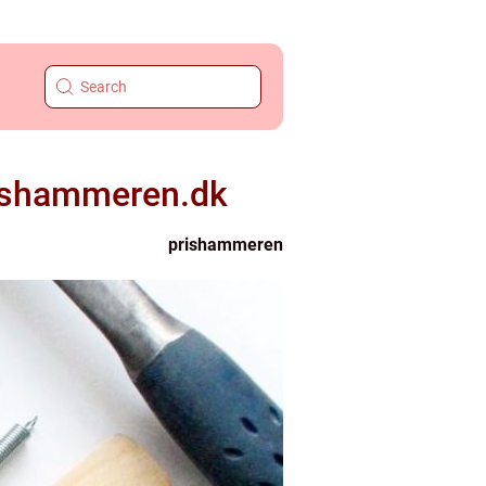
Prishammeren.dk
prishammeren