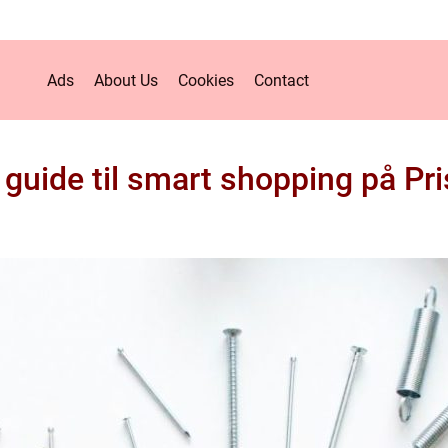
Ads
About Us
Cookies
Contact
 guide til smart shopping på 