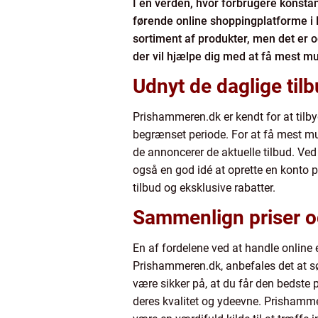
I en verden, hvor forbrugere konsta
førende online shoppingplatforme i 
sortiment af produkter, men det er og
der vil hjælpe dig med at få mest m
Udnyt de daglige tilb
Prishammeren.dk er kendt for at tilbyd
begrænset periode. For at få mest m
de annoncerer de aktuelle tilbud. Ved 
også en god idé at oprette en konto
tilbud og eksklusive rabatter.
Sammenlign priser o
En af fordelene ved at handle online
Prishammeren.dk, anbefales det at s
være sikker på, at du får den bedste 
deres kvalitet og ydeevne. Prishammer