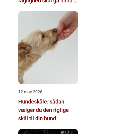
faglighed skal gå hånd i
hånd
12 may 2026
Hundeskåle: sådan
vælger du den rigtige
skål til din hund