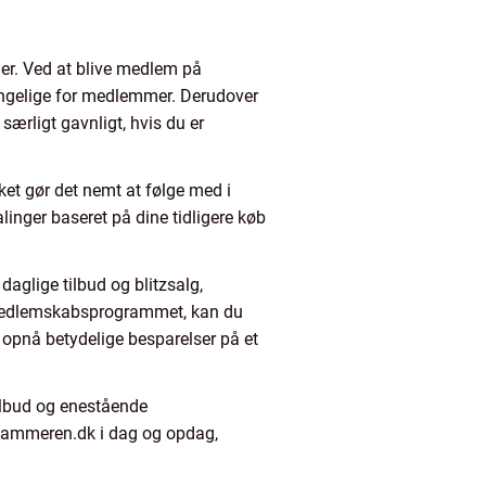
der. Ved at blive medlem på
gængelige for medlemmer. Derudover
særligt gavnligt, hvis du er
et gør det nemt at følge med i
inger baseret på dine tidligere køb
aglige tilbud og blitzsalg,
f medlemskabsprogrammet, kan du
 opnå betydelige besparelser på et
ilbud og enestående
ishammeren.dk i dag og opdag,