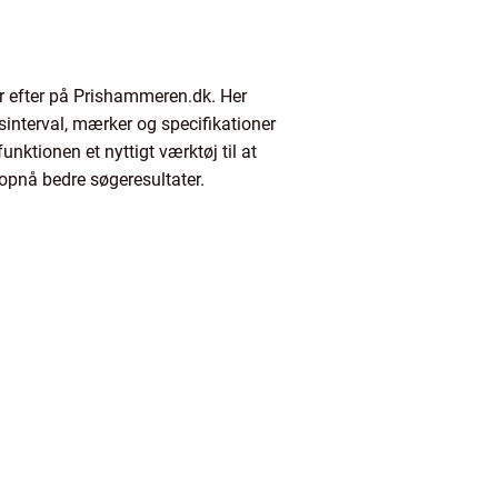
r efter på Prishammeren.dk. Her
isinterval, mærker og specifikationer
nktionen et nyttigt værktøj til at
 opnå bedre søgeresultater.