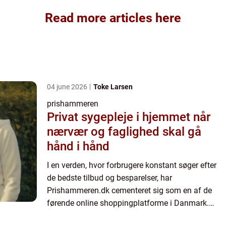
Read more articles here
04 june 2026
Toke Larsen
prishammeren
Privat sygepleje i hjemmet når
nærvær og faglighed skal gå
hånd i hånd
I en verden, hvor forbrugere konstant søger efter
de bedste tilbud og besparelser, har
Prishammeren.dk cementeret sig som en af de
førende online shoppingplatforme i Danmark.
Dette innovative website tilbyder ikke kun