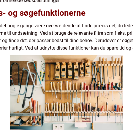
 informerede købsbeslutninger.
ngs- og søgefunktionerne
 det nogle gange være overvældende at finde præcis det, du lede
ne til undsætning. Ved at bruge de relevante filtre som f.eks. pr
g finde det, der passer bedst til dine behov. Derudover er søgefu
orier hurtigt. Ved at udnytte disse funktioner kan du spare tid og