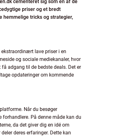
ren.dk cementeret sig som en af de
edygtige priser og et bredt
de hemmelige tricks og strategier,
 ekstraordinært lave priser i en
meside og sociale mediekanaler, hvor
t få adgang til de bedste deals. Det er
modtage opdateringer om kommende
 platforme. Når du besøger
e forhandlere. På denne måde kan du
terne, da det giver dig en idé om
deler deres erfaringer. Dette kan