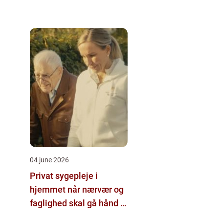
04 june 2026
Privat sygepleje i
hjemmet når nærvær og
faglighed skal gå hånd i
hånd