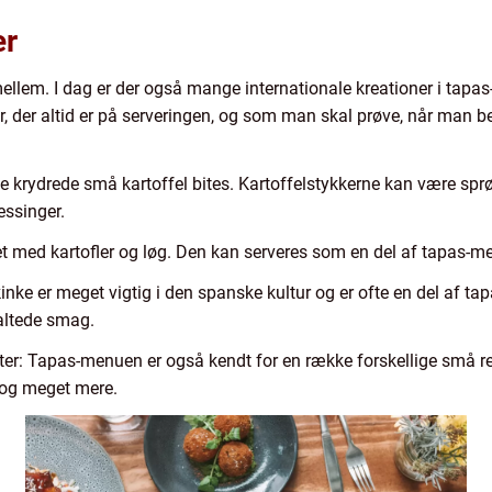
er
imellem. I dag er der også mange internationale kreationer i tapa
r, der altid er på serveringen, og som man skal prøve, når man b
e krydrede små kartoffel bites. Kartoffelstykkerne kan være sprø
essinger.
elet med kartofler og løg. Den kan serveres som en del af tapas-
ke er meget vigtig i den spanske kultur og er ofte en del af t
saltede smag.
tter: Tapas-menuen er også kendt for en række forskellige små re
 og meget mere.