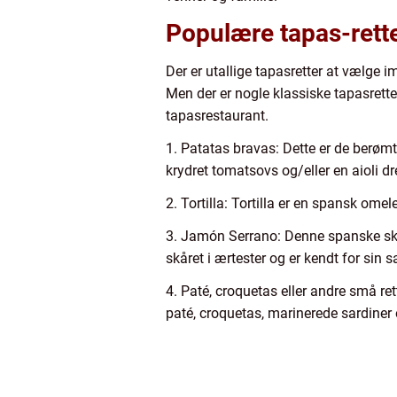
Populære tapas-rett
Der er utallige tapasretter at vælge 
Men der er nogle klassiske tapasrette
tapasrestaurant.
1. Patatas bravas: Dette er de berømt
krydret tomatsovs og/eller en aioli dr
2. Tortilla: Tortilla er en spansk om
3. Jamón Serrano: Denne spanske skin
skåret i ærtester og er kendt for sin 
4. Paté, croquetas eller andre små re
paté, croquetas, marinerede sardiner