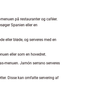
s-menuen på restauranter og caféer.
esøger Spanien eller en
de eller bløde, og serveres med en
menuen eller som en hovedret.
apas-menuen. Jamón serrano serveres
tter. Disse kan omfatte servering af