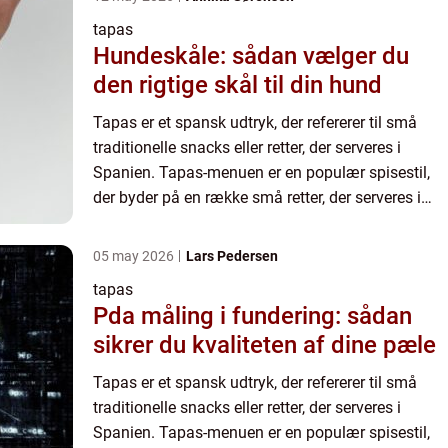
tapas
Hundeskåle: sådan vælger du
den rigtige skål til din hund
Tapas er et spansk udtryk, der refererer til små
traditionelle snacks eller retter, der serveres i
Spanien. Tapas-menuen er en populær spisestil,
der byder på en række små retter, der serveres i
forskellige kombinationer. Disse retter kan
omfatte alt...
05 may 2026
Lars Pedersen
tapas
Pda måling i fundering: sådan
sikrer du kvaliteten af dine pæle
Tapas er et spansk udtryk, der refererer til små
traditionelle snacks eller retter, der serveres i
Spanien. Tapas-menuen er en populær spisestil,