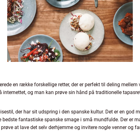
rede en række forskellige retter, der er perfekt til deling mellem
på internettet, og man kan prøve sin hånd på traditionelle tapasre
 spisestil, der har sit udspring i den spanske kultur. Det er en g
de bedste fantastiske spanske smage i små mundfulde. Der er m
prøve at lave det selv derhjemme og invitere nogle venner og f