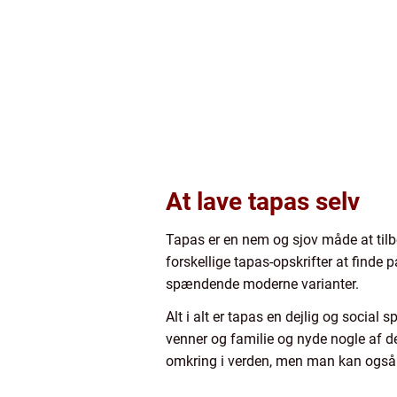
At lave tapas selv
Tapas er en nem og sjov måde at tilbe
forskellige tapas-opskrifter at finde 
spændende moderne varianter.
Alt i alt er tapas en dejlig og social
venner og familie og nyde nogle af 
omkring i verden, men man kan også 