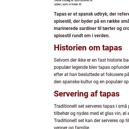
Tapas er et spansk udtryk, der refer
spisestil, der byder på en række små 
marinerede sardiner til tærter og cr
spisestil rundt om i verden.
Historien om tapas
Selvom der ikke er en fast historie b
populær legende blev tapas opfundet 
efter at han besluttede at fokusere på
den spanske kultur og en populær spi
Servering af tapas
Traditionelt set serveres tapas i sm
tilbehør og nydes med et glas vin, øl e
Traditionelt set kan der serveres op
venner og familie.