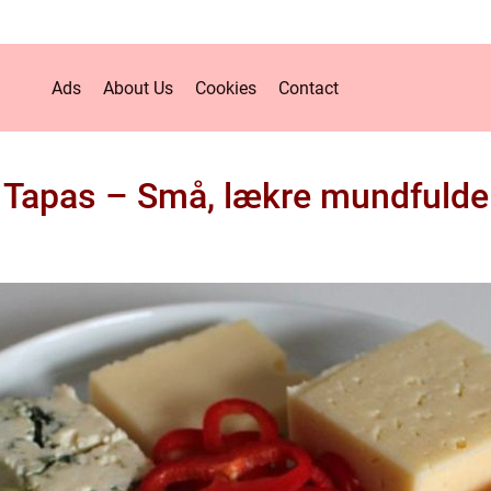
Ads
About Us
Cookies
Contact
Tapas – Små, lækre mundfulde