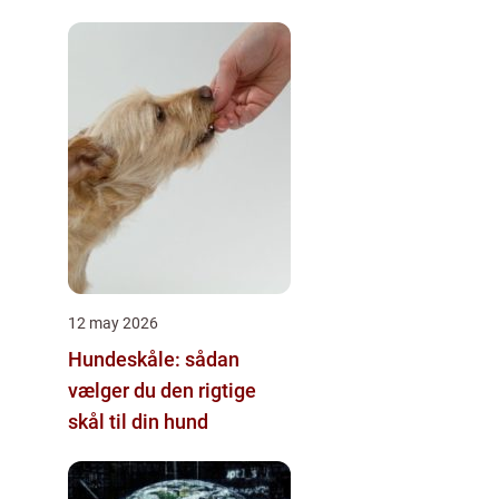
hånd
12 may 2026
Hundeskåle: sådan
vælger du den rigtige
skål til din hund