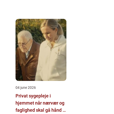
04 june 2026
Privat sygepleje i
hjemmet når nærvær og
faglighed skal gå hånd i