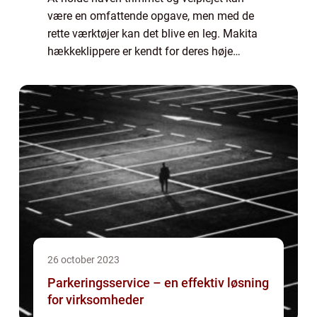
være en omfattende opgave, men med de
rette værktøjer kan det blive en leg. Makita
hækkeklippere er kendt for deres høje
kvalitet og effektivitet, der gør havearbejdet
nemt og hurtigt. Uanset om du er professio...
26 october 2023
Parkeringsservice – en effektiv løsning
for virksomheder