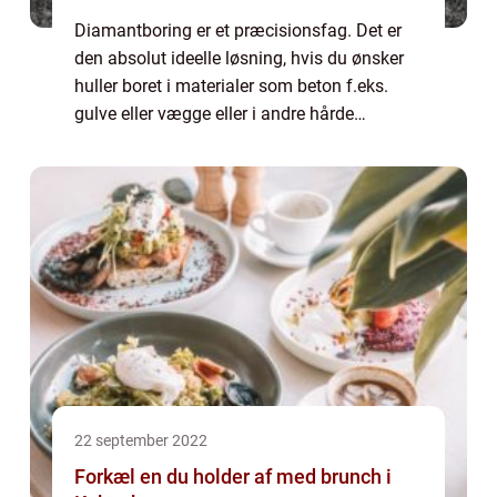
Diamantboring er et præcisionsfag. Det er
den absolut ideelle løsning, hvis du ønsker
huller boret i materialer som beton f.eks.
gulve eller vægge eller i andre hårde
materialer som mursten. Der bores typisk til
huller, hvor der skal placeres ledning...
22 september 2022
Forkæl en du holder af med brunch i