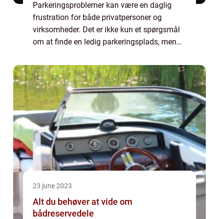
Parkeringsproblemer kan være en daglig
frustration for både privatpersoner og
virksomheder. Det er ikke kun et spørgsmål
om at finde en ledig parkeringsplads, men
også at sikre, at de få tilgængelige pladse...
23 june 2023
Alt du behøver at vide om
bådreservedele