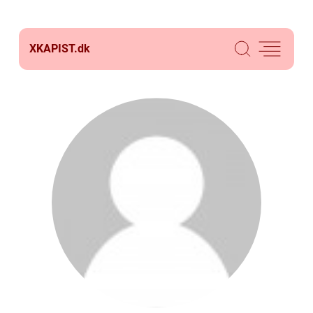
XKAPIST.
dk