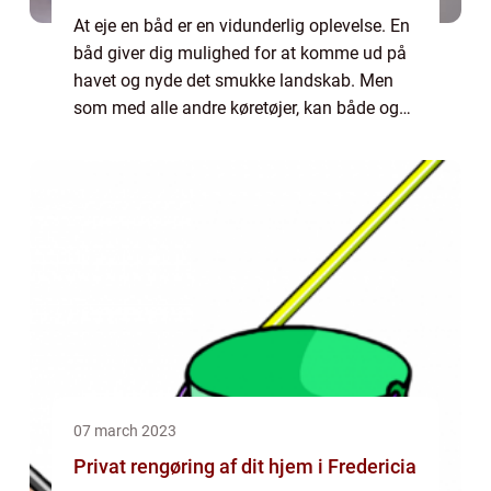
At eje en båd er en vidunderlig oplevelse. En
båd giver dig mulighed for at komme ud på
havet og nyde det smukke landskab. Men
som med alle andre køretøjer, kan både også
have nedslidte dele, der kræv...
07 march 2023
Privat rengøring af dit hjem i Fredericia