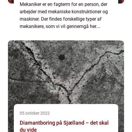
Mekaniker er en fagterm for en person, der
arbejder med mekaniske konstruktioner og
maskiner. Der findes forskellige typer af
mekanikere, som vi vil gennemgå her.
Bilmekaniker er den mest almindelige type
mekaniker, og deres arbejde består i at
repar...
05 october 2022
Diamantboring på Sjælland – det skal
du vide