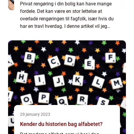
Privat rengøring i din bolig kan have mange
fordele. Det kan være en stor lettelse at
overlade rengøringen til fagfolk, især hvis du
har en travl hverdag. I denne artikel vil jeg
uddybe nogle af fordelene ved at vælge
professionel rengøring. Hvorfor ...
29 january 2023
Kender du historien bag alfabetet?