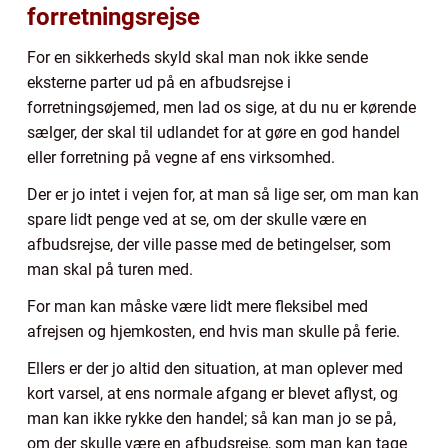
forretningsrejse
For en sikkerheds skyld skal man nok ikke sende
eksterne parter ud på en afbudsrejse i
forretningsøjemed, men lad os sige, at du nu er kørende
sælger, der skal til udlandet for at gøre en god handel
eller forretning på vegne af ens virksomhed.
Der er jo intet i vejen for, at man så lige ser, om man kan
spare lidt penge ved at se, om der skulle være en
afbudsrejse, der ville passe med de betingelser, som
man skal på turen med.
For man kan måske være lidt mere fleksibel med
afrejsen og hjemkosten, end hvis man skulle på ferie.
Ellers er der jo altid den situation, at man oplever med
kort varsel, at ens normale afgang er blevet aflyst, og
man kan ikke rykke den handel; så kan man jo se på,
om der skulle være en afbudsrejse, som man kan tage