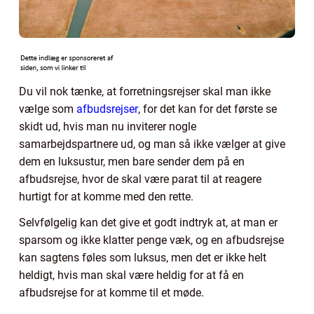
Du vil nok tænke, at forretningsrejser skal man ikke
vælge som
afbudsrejser
, for det kan for det første se
skidt ud, hvis man nu inviterer nogle
samarbejdspartnere ud, og man så ikke vælger at give
dem en luksustur, men bare sender dem på en
afbudsrejse, hvor de skal være parat til at reagere
hurtigt for at komme med den rette.
Selvfølgelig kan det give et godt indtryk at, at man er
sparsom og ikke klatter penge væk, og en afbudsrejse
kan sagtens føles som luksus, men det er ikke helt
heldigt, hvis man skal være heldig for at få en
afbudsrejse for at komme til et møde.