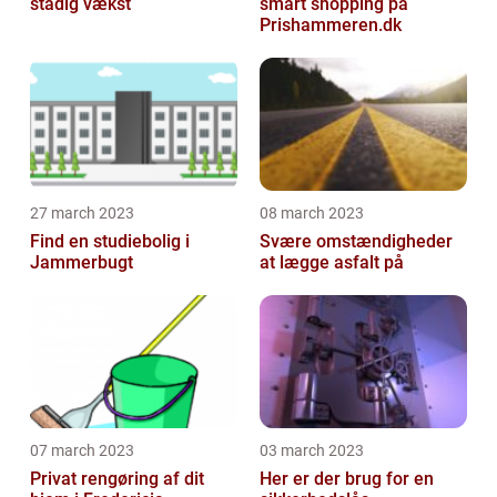
stadig vækst
smart shopping på
Prishammeren.dk
27 march 2023
08 march 2023
Find en studiebolig i
Svære omstændigheder
Jammerbugt
at lægge asfalt på
07 march 2023
03 march 2023
Privat rengøring af dit
Her er der brug for en