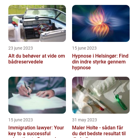
23 june 2023
15 june 2023
Alt du behøver at vide om
Hypnose i Helsingør: Find
bådreservedele
din indre styrke gennem
hypnose
15 june 2023
31 may 2023
Immigration lawyer: Your
Maler Holte - sådan får
key to a successful
du det bedste resultat til