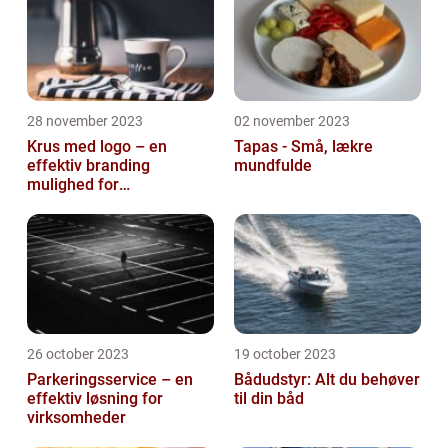
28 november 2023
02 november 2023
Krus med logo – en
Tapas - Små, lækre
effektiv branding
mundfulde
mulighed for
virksomheder
26 october 2023
19 october 2023
Parkeringsservice – en
Bådudstyr: Alt du behøver
effektiv løsning for
til din båd
virksomheder