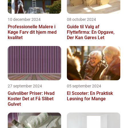
10 december 2024
08 october 2024
Professionelle Malere i
Guide til Valg af
Køge Farv dit hjem med
Flyttefirma: En Opgave,
kvalitet
Der Kan Gøres Let
27 september 2024
05 september 2024
Gulvsliber Priser: Hvad
El Scooter: En Praktisk
Koster Det at Få Slibet
Løsning for Mange
Gulvet