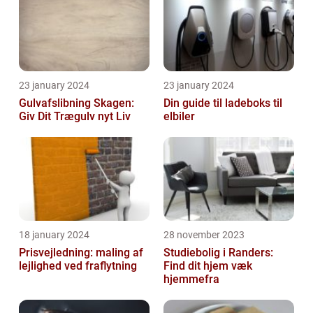
23 january 2024
23 january 2024
Gulvafslibning Skagen:
Din guide til ladeboks til
Giv Dit Trægulv nyt Liv
elbiler
18 january 2024
28 november 2023
Prisvejledning: maling af
Studiebolig i Randers:
lejlighed ved fraflytning
Find dit hjem væk
hjemmefra