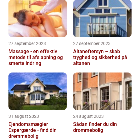
27 september 2023
27 september 2023
Massage - en effektiv
Altaneftersyn – skab
metode til afslapning og
tryghed og sikkerhed på
smertelindring
altanen
31 august 2023
24 august 2023
Ejendomsmægler
Sådan finder du din
Espergærde - find din
drømmebolig
drømmebolig