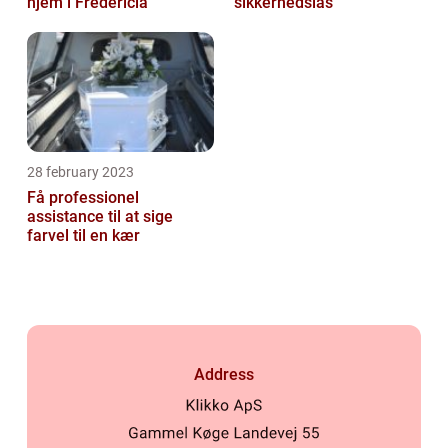
hjem i Fredericia
sikkerhedslås
28 february 2023
Få professionel
assistance til at sige
farvel til en kær
Address