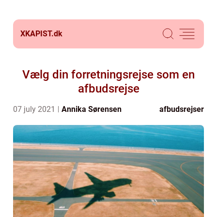
XKAPIST.
dk
Vælg din forretningsrejse som en
afbudsrejse
07 july 2021
Annika Sørensen
afbudsrejser