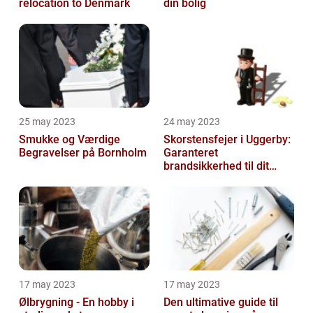
relocation to Denmark
din bolig
25 may 2023
24 may 2023
Smukke og Værdige
Skorstensfejer i Uggerby:
Begravelser på Bornholm
Garanteret
brandsikkerhed til dit
hjem
17 may 2023
17 may 2023
Ølbrygning - En hobby i
Den ultimative guide til