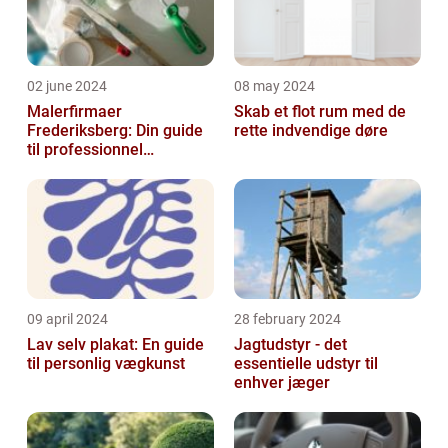
02 june 2024
08 may 2024
Malerfirmaer
Skab et flot rum med de
Frederiksberg: Din guide
rette indvendige døre
til professionnel
malerservice
09 april 2024
28 february 2024
Lav selv plakat: En guide
Jagtudstyr - det
til personlig vægkunst
essentielle udstyr til
enhver jæger