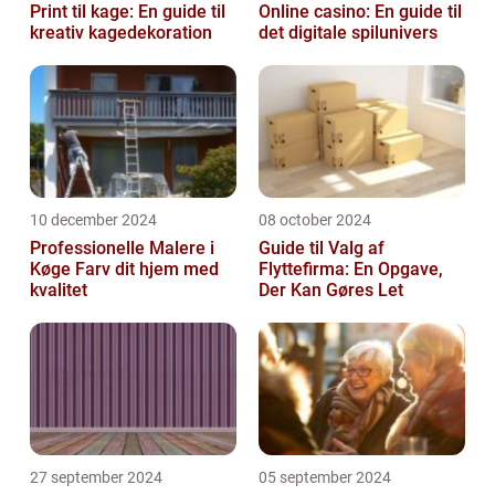
Print til kage: En guide til
Online casino: En guide til
kreativ kagedekoration
det digitale spilunivers
10 december 2024
08 october 2024
Professionelle Malere i
Guide til Valg af
Køge Farv dit hjem med
Flyttefirma: En Opgave,
kvalitet
Der Kan Gøres Let
27 september 2024
05 september 2024