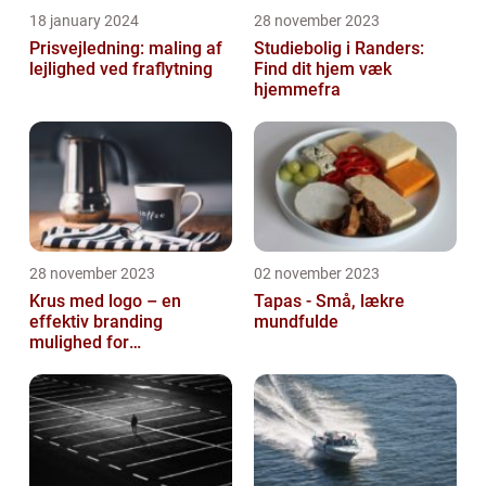
18 january 2024
28 november 2023
Prisvejledning: maling af
Studiebolig i Randers:
lejlighed ved fraflytning
Find dit hjem væk
hjemmefra
28 november 2023
02 november 2023
Krus med logo – en
Tapas - Små, lækre
effektiv branding
mundfulde
mulighed for
virksomheder