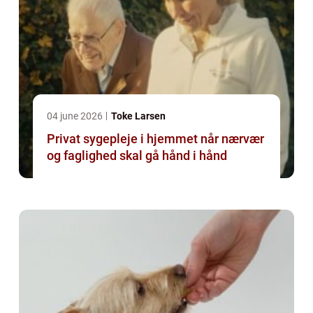
04 june 2026
Toke Larsen
Privat sygepleje i hjemmet når nærvær
og faglighed skal gå hånd i hånd