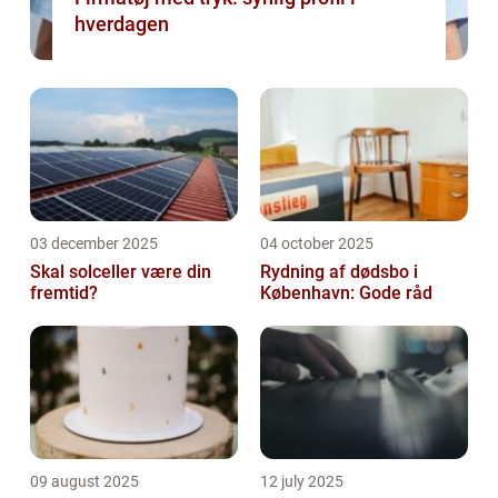
hverdagen
03 december 2025
04 october 2025
Skal solceller være din
Rydning af dødsbo i
fremtid?
København: Gode råd
09 august 2025
12 july 2025