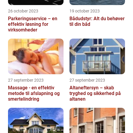
26 october 2023
19 october 2023
Parkeringsservice – en
Bådudstyr: Alt du behøver
effektiv løsning for
til din båd
virksomheder
27 september 2023
27 september 2023
Massage - en effektiv
Altaneftersyn – skab
metode til afslapning og
tryghed og sikkerhed på
smertelindring
altanen