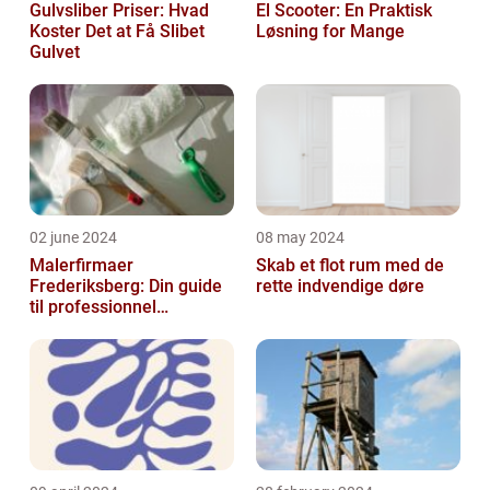
Gulvsliber Priser: Hvad
El Scooter: En Praktisk
Koster Det at Få Slibet
Løsning for Mange
Gulvet
02 june 2024
08 may 2024
Malerfirmaer
Skab et flot rum med de
Frederiksberg: Din guide
rette indvendige døre
til professionnel
malerservice