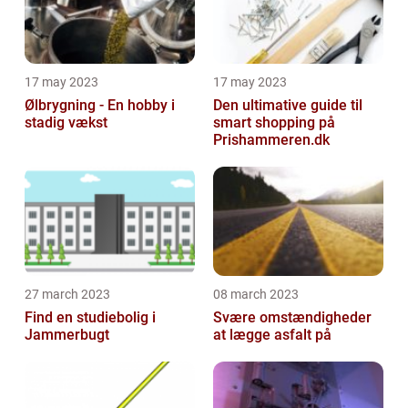
17 may 2023
17 may 2023
Ølbrygning - En hobby i
Den ultimative guide til
stadig vækst
smart shopping på
Prishammeren.dk
27 march 2023
08 march 2023
Find en studiebolig i
Svære omstændigheder
Jammerbugt
at lægge asfalt på