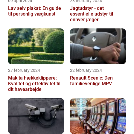
09 april 2024
28 february 2024
Lav selv plakat: En guide
Jagtudstyr - det
til personlig vægkunst
essentielle udstyr til
enhver jæger
27 february 2024
22 february 2024
Makita hækkeklippere:
Renault Scenic: Den
Kvalitet og effektivitet til
familievenlige MPV
dit havearbejde