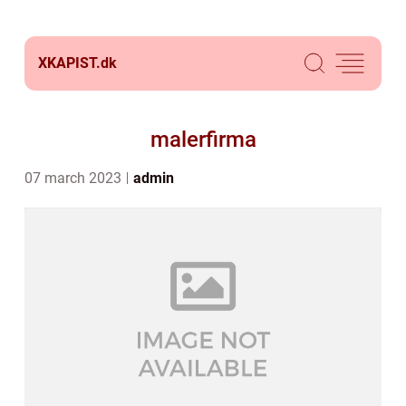
XKAPIST.
dk
malerfirma
07 march 2023
admin