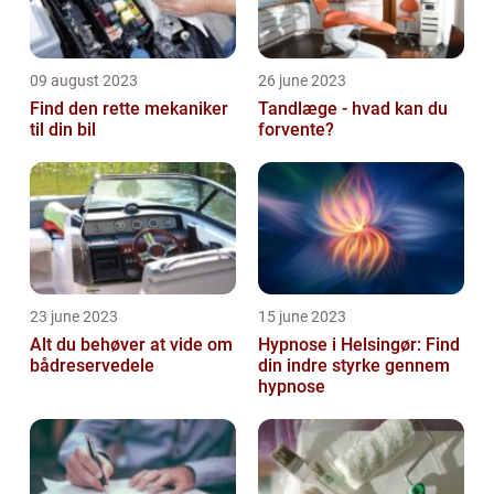
09 august 2023
26 june 2023
Find den rette mekaniker
Tandlæge - hvad kan du
til din bil
forvente?
23 june 2023
15 june 2023
Alt du behøver at vide om
Hypnose i Helsingør: Find
bådreservedele
din indre styrke gennem
hypnose