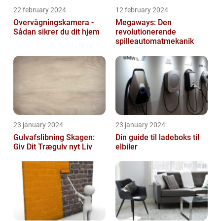
22 february 2024
12 february 2024
Overvågningskamera -
Megaways: Den
Sådan sikrer du dit hjem
revolutionerende
spilleautomatmekanik
23 january 2024
23 january 2024
Gulvafslibning Skagen:
Din guide til ladeboks til
Giv Dit Trægulv nyt Liv
elbiler