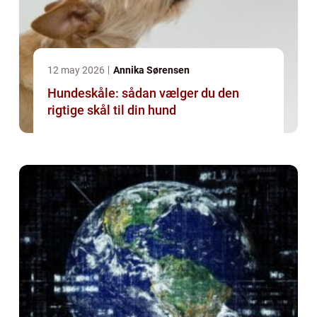
12 may 2026
Annika Sørensen
Hundeskåle: sådan vælger du den
rigtige skål til din hund