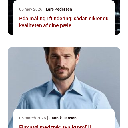
05 may 2026
Lars Pedersen
Pda måling i fundering: sådan sikrer du
kvaliteten af dine pæle
05 march 2026
Jannik Hansen
Firmatøj med tryk: synlig profil i