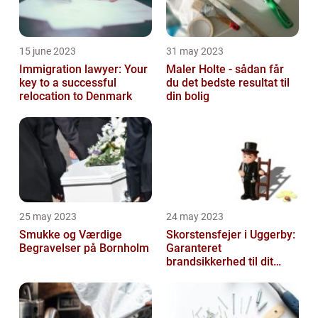
15 june 2023
31 may 2023
Immigration lawyer: Your
Maler Holte - sådan får
key to a successful
du det bedste resultat til
relocation to Denmark
din bolig
25 may 2023
24 may 2023
Smukke og Værdige
Skorstensfejer i Uggerby:
Begravelser på Bornholm
Garanteret
brandsikkerhed til dit
hjem