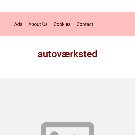
Ads
About Us
Cookies
Contact
autoværksted