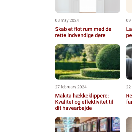
08 may 2024
09 
Skab et flot rum med de
La
rette indvendige døre
pe
27 february 2024
22
Makita hækkeklippere:
Re
Kvalitet og effektivitet til
fa
dit havearbejde