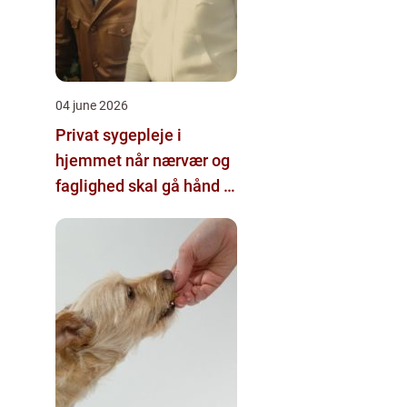
04 june 2026
Privat sygepleje i
hjemmet når nærvær og
faglighed skal gå hånd i
hånd