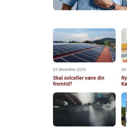
03 december 2025
04
Skal solceller være din
Ry
fremtid?
Kø