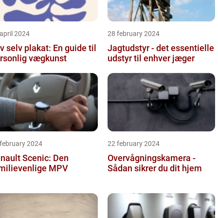
april 2024
28 february 2024
v selv plakat: En guide til
Jagtudstyr - det essentielle
rsonlig vægkunst
udstyr til enhver jæger
 february 2024
22 february 2024
nault Scenic: Den
Overvågningskamera -
milievenlige MPV
Sådan sikrer du dit hjem