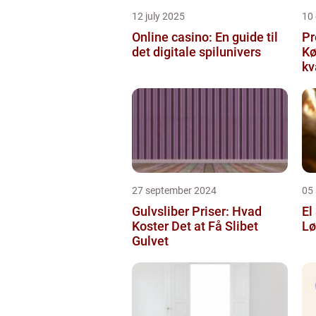
12 july 2025
10
Online casino: En guide til
Pr
det digitale spilunivers
Køge Farv
kv
27 september 2024
05
Gulvsliber Priser: Hvad
El
Koster Det at Få Slibet
Lø
Gulvet