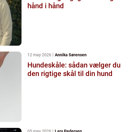
hånd i hånd
12 may 2026
Annika Sørensen
Hundeskåle: sådan vælger du
den rigtige skål til din hund
05 may 2026
Lars Pedersen