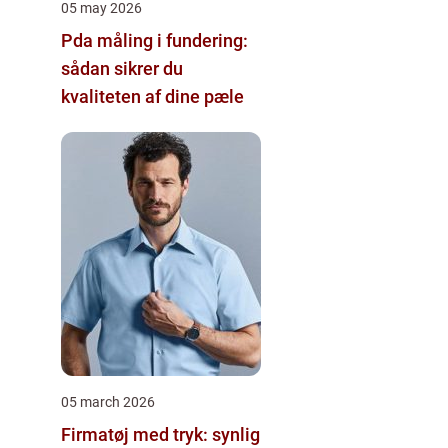
05 may 2026
Pda måling i fundering:
sådan sikrer du
kvaliteten af dine pæle
05 march 2026
Firmatøj med tryk: synlig