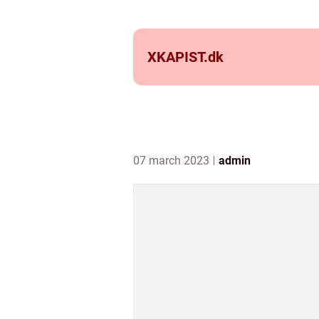
XKAPIST.
dk
07 march 2023
admin