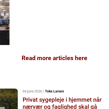
Read more articles here
04 june 2026
Toke Larsen
Privat sygepleje i hjemmet når
nærvær og faglighed skal gå