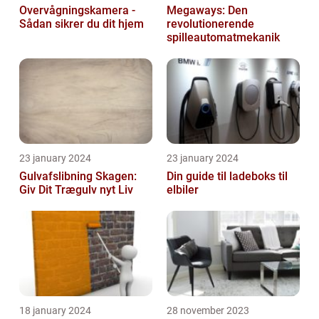
Overvågningskamera -
Megaways: Den
Sådan sikrer du dit hjem
revolutionerende
spilleautomatmekanik
23 january 2024
23 january 2024
Gulvafslibning Skagen:
Din guide til ladeboks til
Giv Dit Trægulv nyt Liv
elbiler
18 january 2024
28 november 2023