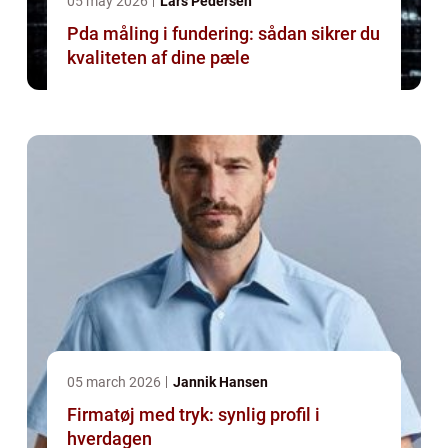
05 may 2026
Lars Pedersen
Pda måling i fundering: sådan sikrer du
kvaliteten af dine pæle
05 march 2026
Jannik Hansen
Firmatøj med tryk: synlig profil i
hverdagen