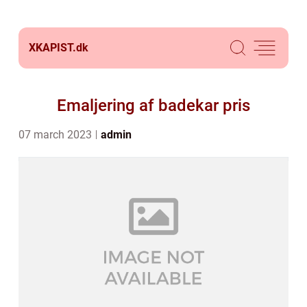
XKAPIST.
dk
Emaljering af badekar pris
07 march 2023
admin