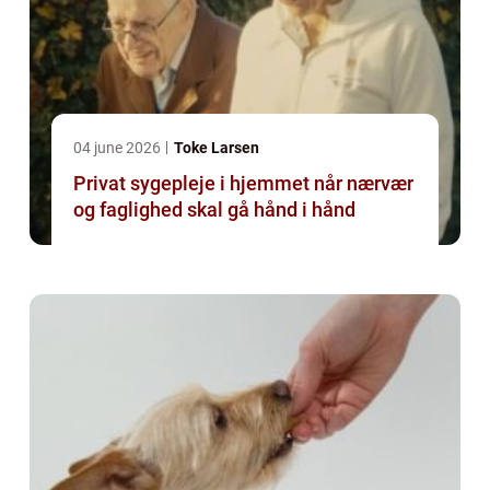
04 june 2026
Toke Larsen
Privat sygepleje i hjemmet når nærvær
og faglighed skal gå hånd i hånd