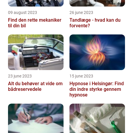
09 august 2023
26 june 2023
Find den rette mekaniker
Tandlæge - hvad kan du
til din bil
forvente?
23 june 2023
15 june 2023
Alt du behøver at vide om
Hypnose i Helsingør: Find
bådreservedele
din indre styrke gennem
hypnose