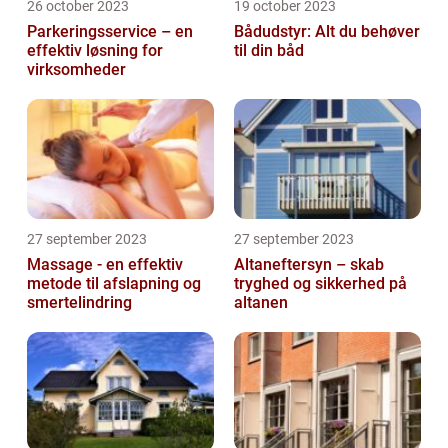
26 october 2023
19 october 2023
Parkeringsservice – en
Bådudstyr: Alt du behøver
effektiv løsning for
til din båd
virksomheder
27 september 2023
27 september 2023
Massage - en effektiv
Altaneftersyn – skab
metode til afslapning og
tryghed og sikkerhed på
smertelindring
altanen