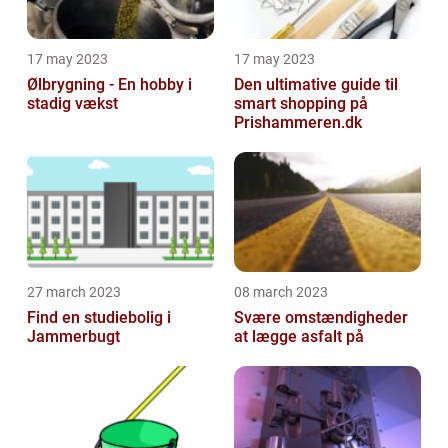
17 may 2023
17 may 2023
Ølbrygning - En hobby i
Den ultimative guide til
stadig vækst
smart shopping på
Prishammeren.dk
27 march 2023
08 march 2023
Find en studiebolig i
Svære omstændigheder
Jammerbugt
at lægge asfalt på