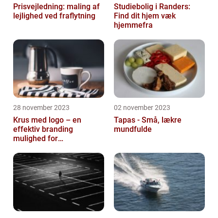
Prisvejledning: maling af
Studiebolig i Randers:
lejlighed ved fraflytning
Find dit hjem væk
hjemmefra
28 november 2023
02 november 2023
Krus med logo – en
Tapas - Små, lækre
effektiv branding
mundfulde
mulighed for
virksomheder