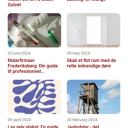
Gulvet
02 june 2024
08 may 2024
Malerfirmaer
Skab et flot rum med de
Frederiksberg: Din guide
rette indvendige døre
til professionnel
malerservice
09 april 2024
28 february 2024
Lav selv plakat: En guide
Jagtudstyr - det