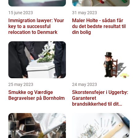
15 june 2023
31 may 2023
Immigration lawyer: Your
Maler Holte - sådan får
key to a successful
du det bedste resultat til
relocation to Denmark
din bolig
25 may 2023
24 may 2023
Smukke og Værdige
Skorstensfejer i Uggerby:
Begravelser på Bornholm
Garanteret
brandsikkerhed til dit
hjem