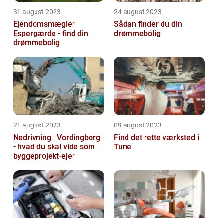
31 august 2023
24 august 2023
Ejendomsmægler
Sådan finder du din
Espergærde - find din
drømmebolig
drømmebolig
21 august 2023
09 august 2023
Nedrivning i Vordingborg
Find det rette værksted i
- hvad du skal vide som
Tune
byggeprojekt-ejer