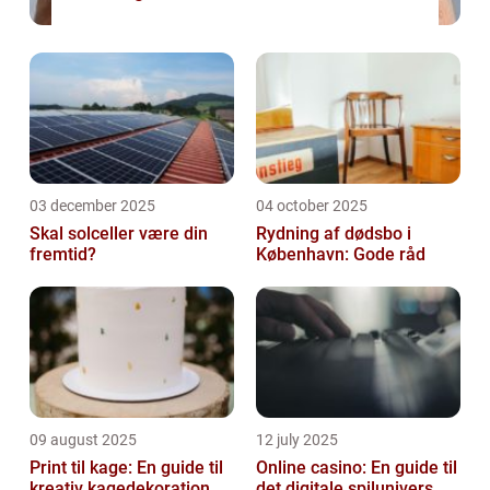
03 december 2025
04 october 2025
Skal solceller være din
Rydning af dødsbo i
fremtid?
København: Gode råd
09 august 2025
12 july 2025
Print til kage: En guide til
Online casino: En guide til
kreativ kagedekoration
det digitale spilunivers