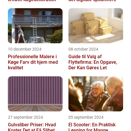
10 december 2024
08 october 2024
Professionelle Malere i
Guide til Valg af
Køge Farv dit hjem med
Flyttefirma: En Opgave,
kvalitet
Der Kan Gøres Let
27 september 2024
05 september 2024
Gulvsliber Priser: Hvad
El Scooter: En Praktisk
Koster Det at Få Slibet
Løsning for Mange