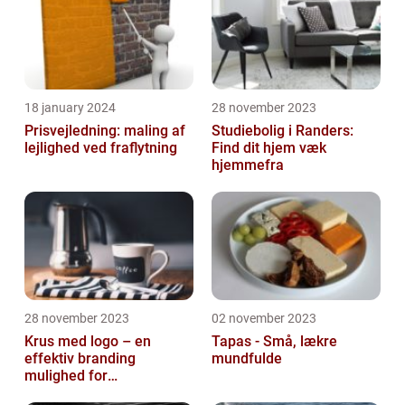
18 january 2024
28 november 2023
Prisvejledning: maling af
Studiebolig i Randers:
lejlighed ved fraflytning
Find dit hjem væk
hjemmefra
28 november 2023
02 november 2023
Krus med logo – en
Tapas - Små, lækre
effektiv branding
mundfulde
mulighed for
virksomheder