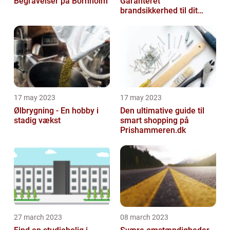
Begravelser på Bornholm
Garanteret
brandsikkerhed til dit
hjem
17 may 2023
17 may 2023
Ølbrygning - En hobby i
Den ultimative guide til
stadig vækst
smart shopping på
Prishammeren.dk
27 march 2023
08 march 2023