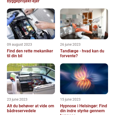
byggeprojekt-ejer
09 august 2023
26 june 2023
Find den rette mekaniker
Tandlæge - hvad kan du
til din bil
forvente?
23 june 2023
15 june 2023
Alt du behøver at vide om
Hypnose i Helsingør: Find
bådreservedele
din indre styrke gennem