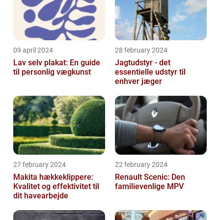
09 april 2024
28 february 2024
Lav selv plakat: En guide
Jagtudstyr - det
til personlig vægkunst
essentielle udstyr til
enhver jæger
27 february 2024
22 february 2024
Makita hækkeklippere:
Renault Scenic: Den
Kvalitet og effektivitet til
familievenlige MPV
dit havearbejde