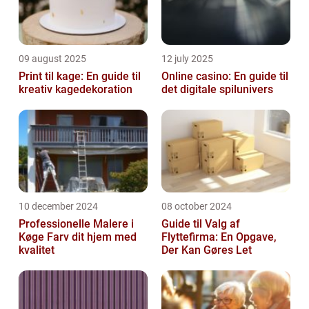
09 august 2025
12 july 2025
Print til kage: En guide til
Online casino: En guide til
kreativ kagedekoration
det digitale spilunivers
10 december 2024
08 october 2024
Professionelle Malere i
Guide til Valg af
Køge Farv dit hjem med
Flyttefirma: En Opgave,
kvalitet
Der Kan Gøres Let