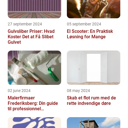
27 september 2024
05 september 2024
Gulvsliber Priser: Hvad
El Scooter: En Praktisk
Koster Det at Få Slibet
Løsning for Mange
Gulvet
02 june 2024
08 may 2024
Malerfirmaer
Skab et flot rum med de
Frederiksberg: Din guide
rette indvendige døre
til professionnel
malerservice