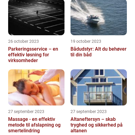
26 october 2023
19 october 2023
Parkeringsservice – en
Bådudstyr: Alt du behøver
effektiv løsning for
til din båd
virksomheder
27 september 2023
27 september 2023
Massage - en effektiv
Altaneftersyn – skab
metode til afslapning og
tryghed og sikkerhed på
smertelindring
altanen