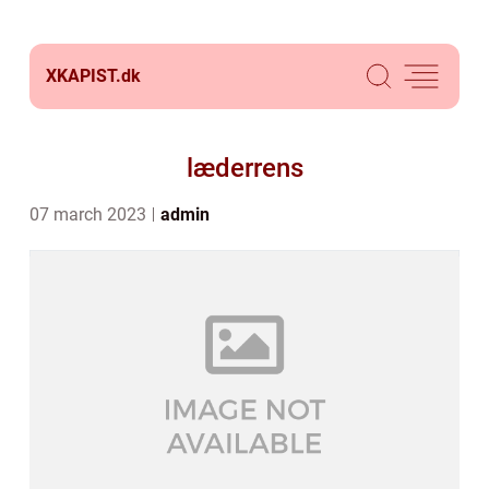
XKAPIST.
dk
læderrens
07 march 2023
admin