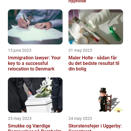
hypnose
15 june 2023
31 may 2023
Immigration lawyer: Your
Maler Holte - sådan får
key to a successful
du det bedste resultat til
relocation to Denmark
din bolig
25 may 2023
24 may 2023
Smukke og Værdige
Skorstensfejer i Uggerby: