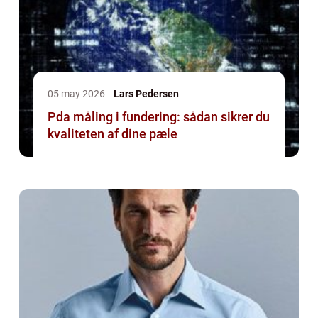
05 may 2026
Lars Pedersen
Pda måling i fundering: sådan sikrer du
kvaliteten af dine pæle