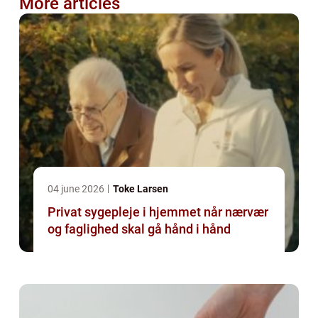
More articles
04 june 2026
Toke Larsen
Privat sygepleje i hjemmet når nærvær
og faglighed skal gå hånd i hånd