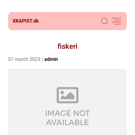
XKAPIST.
dk
fiskeri
07 march 2023
admin