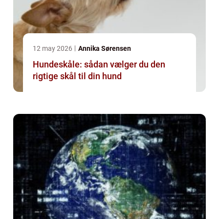
12 may 2026
Annika Sørensen
Hundeskåle: sådan vælger du den
rigtige skål til din hund