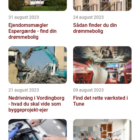
31 august 2023
24 august 2023
Ejendomsmægler
Sådan finder du din
Espergærde - find din
drømmebolig
drømmebolig
21 august 2023
09 august 2023
Nedrivning i Vordingborg
Find det rette værksted i
- hvad du skal vide som
Tune
byggeprojekt-ejer