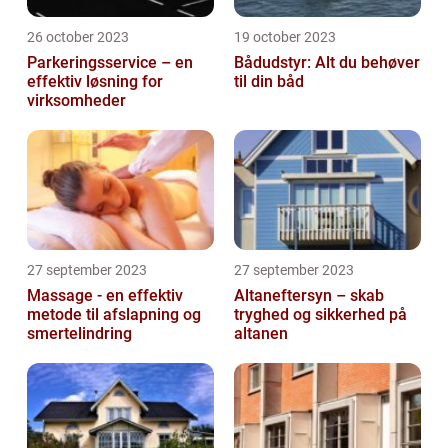
26 october 2023
19 october 2023
Parkeringsservice – en
Bådudstyr: Alt du behøver
effektiv løsning for
til din båd
virksomheder
27 september 2023
27 september 2023
Massage - en effektiv
Altaneftersyn – skab
metode til afslapning og
tryghed og sikkerhed på
smertelindring
altanen