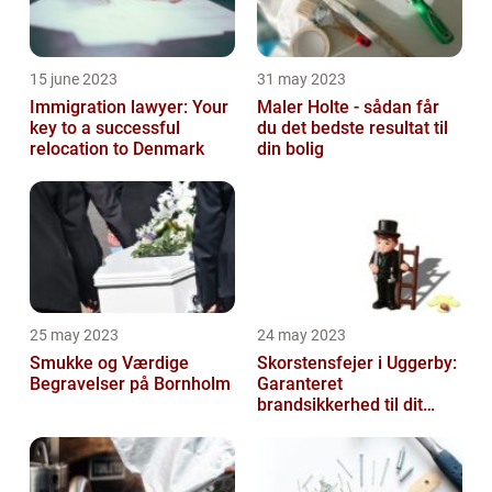
15 june 2023
31 may 2023
Immigration lawyer: Your
Maler Holte - sådan får
key to a successful
du det bedste resultat til
relocation to Denmark
din bolig
25 may 2023
24 may 2023
Smukke og Værdige
Skorstensfejer i Uggerby:
Begravelser på Bornholm
Garanteret
brandsikkerhed til dit
hjem