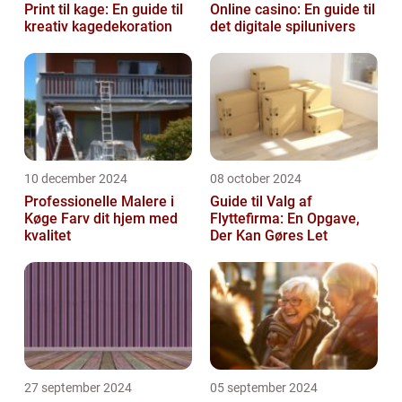
Print til kage: En guide til
Online casino: En guide til
kreativ kagedekoration
det digitale spilunivers
10 december 2024
08 october 2024
Professionelle Malere i
Guide til Valg af
Køge Farv dit hjem med
Flyttefirma: En Opgave,
kvalitet
Der Kan Gøres Let
27 september 2024
05 september 2024