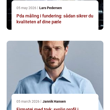
05 may 2026
Lars Pedersen
Pda måling i fundering: sådan sikrer du
kvaliteten af dine pæle
05 march 2026
Jannik Hansen
Firmatøj med tryk: synlig profil i