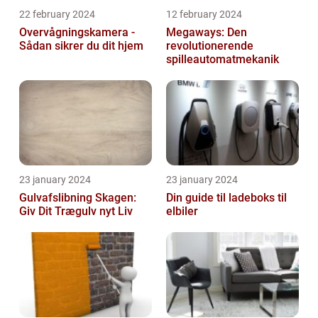
22 february 2024
12 february 2024
Overvågningskamera -
Megaways: Den
Sådan sikrer du dit hjem
revolutionerende
spilleautomatmekanik
23 january 2024
23 january 2024
Gulvafslibning Skagen:
Din guide til ladeboks til
Giv Dit Trægulv nyt Liv
elbiler