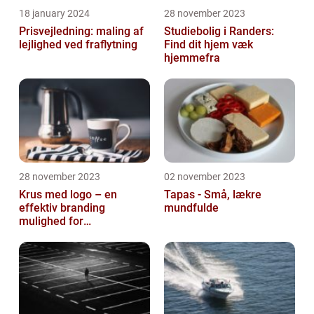
18 january 2024
28 november 2023
Prisvejledning: maling af
Studiebolig i Randers:
lejlighed ved fraflytning
Find dit hjem væk
hjemmefra
28 november 2023
02 november 2023
Krus med logo – en
Tapas - Små, lækre
effektiv branding
mundfulde
mulighed for
virksomheder