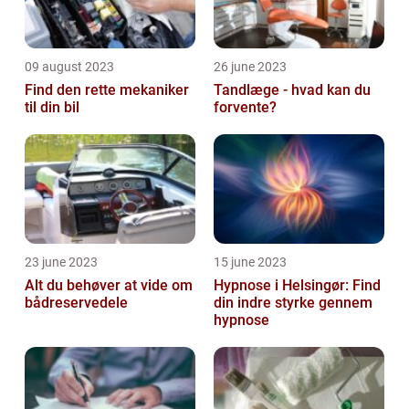
09 august 2023
26 june 2023
Find den rette mekaniker
Tandlæge - hvad kan du
til din bil
forvente?
23 june 2023
15 june 2023
Alt du behøver at vide om
Hypnose i Helsingør: Find
bådreservedele
din indre styrke gennem
hypnose