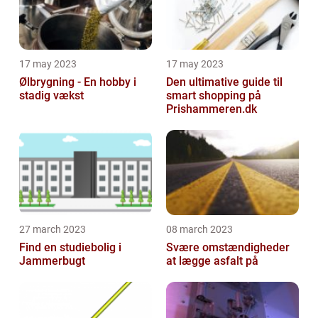
17 may 2023
17 may 2023
Ølbrygning - En hobby i
Den ultimative guide til
stadig vækst
smart shopping på
Prishammeren.dk
27 march 2023
08 march 2023
Find en studiebolig i
Svære omstændigheder
Jammerbugt
at lægge asfalt på