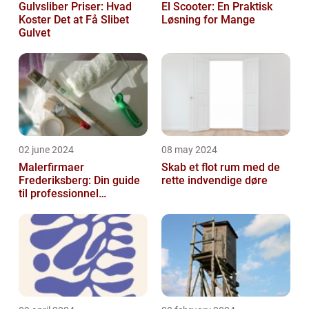
Gulvsliber Priser: Hvad
El Scooter: En Praktisk
Koster Det at Få Slibet
Løsning for Mange
Gulvet
02 june 2024
08 may 2024
Malerfirmaer
Skab et flot rum med de
Frederiksberg: Din guide
rette indvendige døre
til professionnel
malerservice