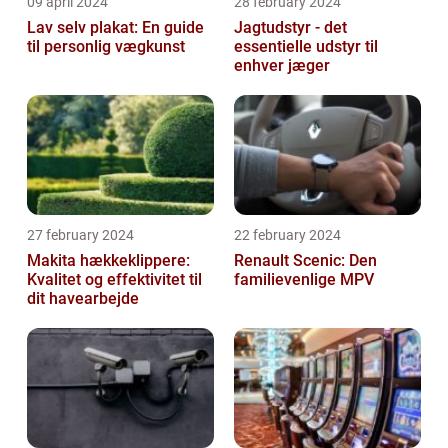
09 april 2024
28 february 2024
Lav selv plakat: En guide
Jagtudstyr - det
til personlig vægkunst
essentielle udstyr til
enhver jæger
27 february 2024
22 february 2024
Makita hækkeklippere:
Renault Scenic: Den
Kvalitet og effektivitet til
familievenlige MPV
dit havearbejde