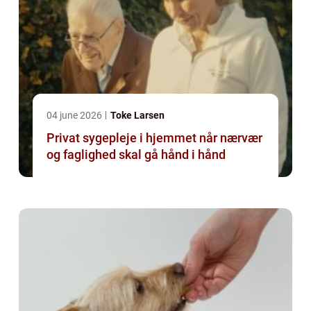
04 june 2026
Toke Larsen
Privat sygepleje i hjemmet når nærvær
og faglighed skal gå hånd i hånd