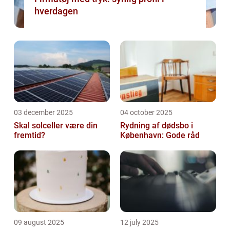
hverdagen
03 december 2025
04 october 2025
Skal solceller være din
Rydning af dødsbo i
fremtid?
København: Gode råd
09 august 2025
12 july 2025