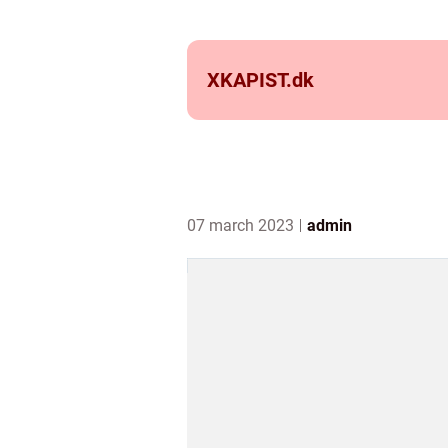
XKAPIST.
dk
07 march 2023
admin