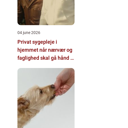
04 june 2026
Privat sygepleje i
hjemmet når nærvær og
faglighed skal gå hånd i
hånd