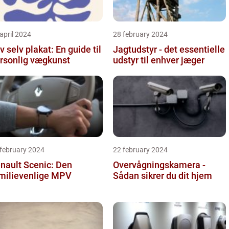
april 2024
28 february 2024
v selv plakat: En guide til
Jagtudstyr - det essentielle
rsonlig vægkunst
udstyr til enhver jæger
 february 2024
22 february 2024
nault Scenic: Den
Overvågningskamera -
milievenlige MPV
Sådan sikrer du dit hjem