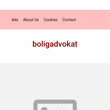
Ads
About Us
Cookies
Contact
boligadvokat