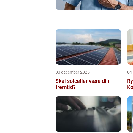
03 december 2025
04
Skal solceller være din
Ry
fremtid?
Kø