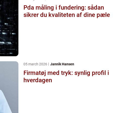
Pda måling i fundering: sådan
sikrer du kvaliteten af dine pæle
05 march 2026
Jannik Hansen
Firmatøj med tryk: synlig profil i
hverdagen