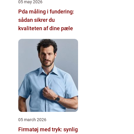
05 may 2026
Pda måling i fundering:
sådan sikrer du
kvaliteten af dine pæle
05 march 2026
Firmatøj med tryk: synlig