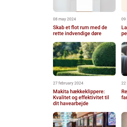
08 may 2024
09 
Skab et flot rum med de
La
rette indvendige døre
pe
27 february 2024
22
Makita hækkeklippere:
Re
Kvalitet og effektivitet til
fa
dit havearbejde