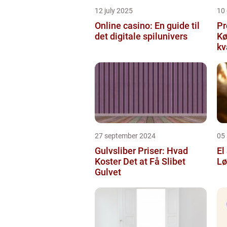
12 july 2025
10
Online casino: En guide til
Pr
det digitale spilunivers
Køge Farv
kv
27 september 2024
05
Gulvsliber Priser: Hvad
El
Koster Det at Få Slibet
Lø
Gulvet