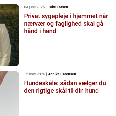
04 june 2026
Toke Larsen
Privat sygepleje i hjemmet når
nærvær og faglighed skal gå
hånd i hånd
12 may 2026
Annika Sørensen
Hundeskåle: sådan vælger du
den rigtige skål til din hund