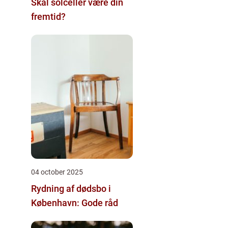
Skal solceller være din
fremtid?
04 october 2025
Rydning af dødsbo i
København: Gode råd