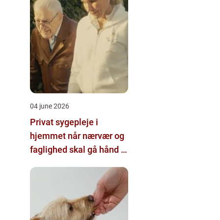
04 june 2026
Privat sygepleje i
hjemmet når nærvær og
faglighed skal gå hånd i
hånd