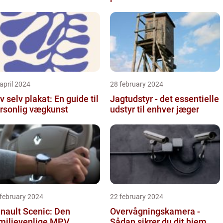
april 2024
28 february 2024
v selv plakat: En guide til
Jagtudstyr - det essentielle
rsonlig vægkunst
udstyr til enhver jæger
 february 2024
22 february 2024
nault Scenic: Den
Overvågningskamera -
milievenlige MPV
Sådan sikrer du dit hjem