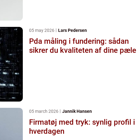
05 may 2026
Lars Pedersen
Pda måling i fundering: sådan
sikrer du kvaliteten af dine pæle
05 march 2026
Jannik Hansen
Firmatøj med tryk: synlig profil i
hverdagen