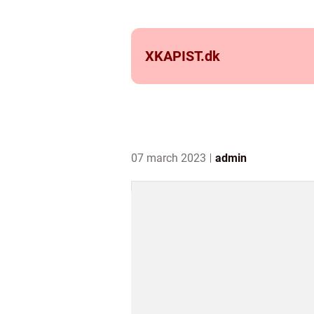
XKAPIST.
dk
07 march 2023
admin