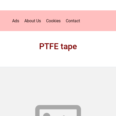
Ads
About Us
Cookies
Contact
PTFE tape