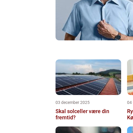
03 december 2025
04
Skal solceller være din
Ry
fremtid?
Kø