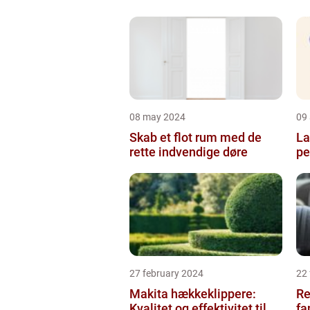
08 may 2024
09 
Skab et flot rum med de
La
rette indvendige døre
pe
27 february 2024
22
Makita hækkeklippere:
Re
Kvalitet og effektivitet til
fa