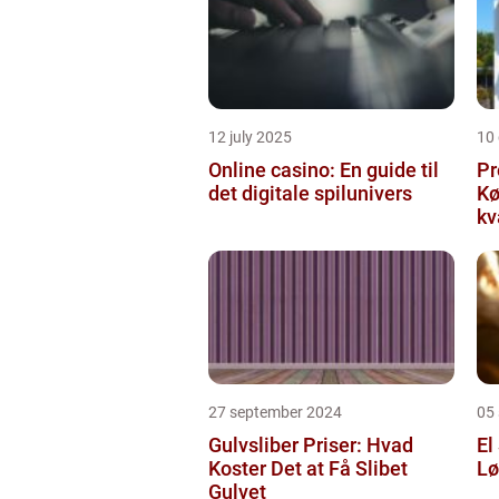
12 july 2025
10
Online casino: En guide til
Pr
det digitale spilunivers
Køge Farv
kv
27 september 2024
05
Gulvsliber Priser: Hvad
El
Koster Det at Få Slibet
Lø
Gulvet