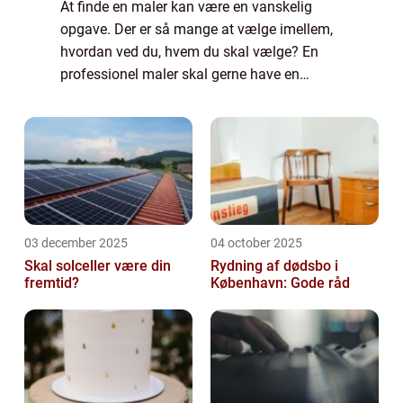
At finde en maler kan være en vanskelig
opgave. Der er så mange at vælge imellem,
hvordan ved du, hvem du skal vælge? En
professionel maler skal gerne have en
masse erfaring med den type opgave, som
du skal have hjælp ti...
03 december 2025
04 october 2025
Skal solceller være din
Rydning af dødsbo i
fremtid?
København: Gode råd