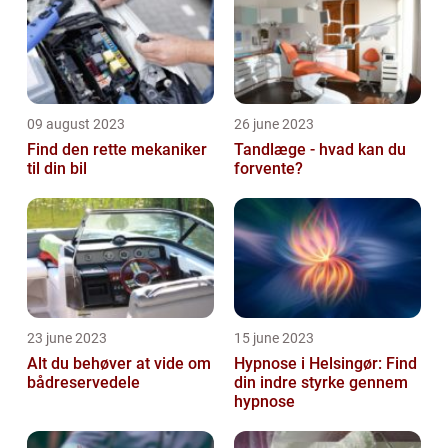
09 august 2023
26 june 2023
Find den rette mekaniker
Tandlæge - hvad kan du
til din bil
forvente?
23 june 2023
15 june 2023
Alt du behøver at vide om
Hypnose i Helsingør: Find
bådreservedele
din indre styrke gennem
hypnose