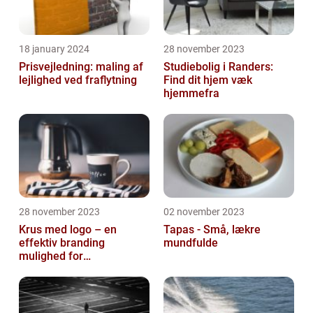
18 january 2024
28 november 2023
Prisvejledning: maling af
Studiebolig i Randers:
lejlighed ved fraflytning
Find dit hjem væk
hjemmefra
28 november 2023
02 november 2023
Krus med logo – en
Tapas - Små, lækre
effektiv branding
mundfulde
mulighed for
virksomheder