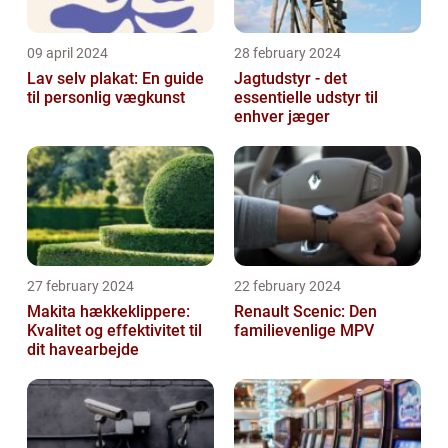
09 april 2024
28 february 2024
Lav selv plakat: En guide
Jagtudstyr - det
til personlig vægkunst
essentielle udstyr til
enhver jæger
27 february 2024
22 february 2024
Makita hækkeklippere:
Renault Scenic: Den
Kvalitet og effektivitet til
familievenlige MPV
dit havearbejde