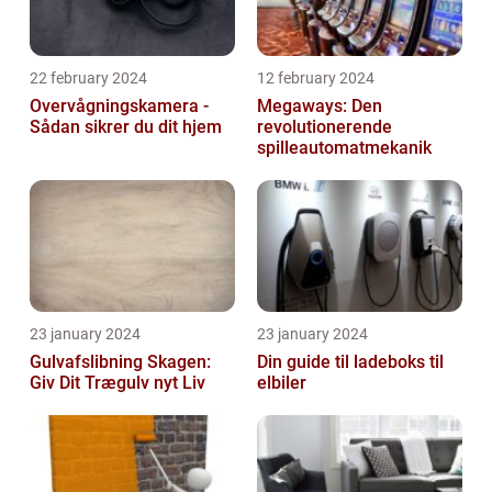
22 february 2024
12 february 2024
Overvågningskamera -
Megaways: Den
Sådan sikrer du dit hjem
revolutionerende
spilleautomatmekanik
23 january 2024
23 january 2024
Gulvafslibning Skagen:
Din guide til ladeboks til
Giv Dit Trægulv nyt Liv
elbiler