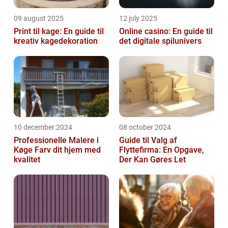
09 august 2025
12 july 2025
Print til kage: En guide til
Online casino: En guide til
kreativ kagedekoration
det digitale spilunivers
10 december 2024
08 october 2024
Professionelle Malere i
Guide til Valg af
Køge Farv dit hjem med
Flyttefirma: En Opgave,
kvalitet
Der Kan Gøres Let