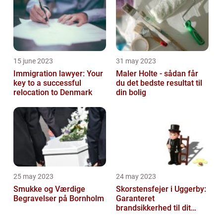
15 june 2023
31 may 2023
Immigration lawyer: Your
Maler Holte - sådan får
key to a successful
du det bedste resultat til
relocation to Denmark
din bolig
25 may 2023
24 may 2023
Smukke og Værdige
Skorstensfejer i Uggerby:
Begravelser på Bornholm
Garanteret
brandsikkerhed til dit
hjem