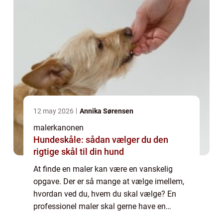
12 may 2026
Annika Sørensen
malerkanonen
Hundeskåle: sådan vælger du den
rigtige skål til din hund
At finde en maler kan være en vanskelig
opgave. Der er så mange at vælge imellem,
hvordan ved du, hvem du skal vælge? En
professionel maler skal gerne have en
masse erfaring med den type opgave, som