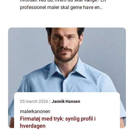
professionel maler skal gerne have en
masse erfaring med den type opgave, som
du skal have hjælp ti...
05 march 2026
Jannik Hansen
malerkanonen
Firmatøj med tryk: synlig profil i
hverdagen