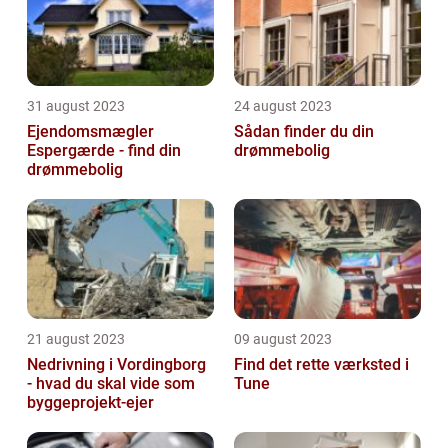
31 august 2023
24 august 2023
Ejendomsmægler
Sådan finder du din
Espergærde - find din
drømmebolig
drømmebolig
21 august 2023
09 august 2023
Nedrivning i Vordingborg
Find det rette værksted i
- hvad du skal vide som
Tune
byggeprojekt-ejer