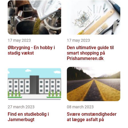
17 may 2023
17 may 2023
Ølbrygning - En hobby i
Den ultimative guide til
stadig vækst
smart shopping på
Prishammeren.dk
27 march 2023
08 march 2023
Find en studiebolig i
Svære omstændigheder
Jammerbugt
at lægge asfalt på