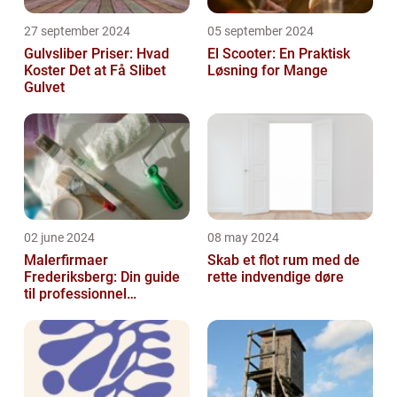
27 september 2024
05 september 2024
Gulvsliber Priser: Hvad
El Scooter: En Praktisk
Koster Det at Få Slibet
Løsning for Mange
Gulvet
02 june 2024
08 may 2024
Malerfirmaer
Skab et flot rum med de
Frederiksberg: Din guide
rette indvendige døre
til professionnel
malerservice