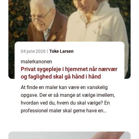
04 june 2026
Toke Larsen
malerkanonen
Privat sygepleje i hjemmet når nærvær
og faglighed skal gå hånd i hånd
At finde en maler kan være en vanskelig
opgave. Der er så mange at vælge imellem,
hvordan ved du, hvem du skal vælge? En
professionel maler skal gerne have en
masse erfaring med den type opgave, som
du skal have hjælp ti...