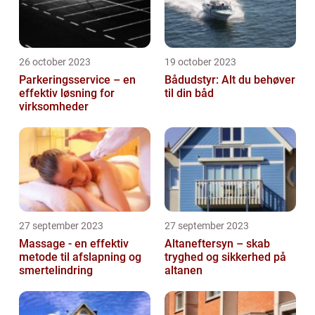
26 october 2023
19 october 2023
Parkeringsservice – en
Bådudstyr: Alt du behøver
effektiv løsning for
til din båd
virksomheder
27 september 2023
27 september 2023
Massage - en effektiv
Altaneftersyn – skab
metode til afslapning og
tryghed og sikkerhed på
smertelindring
altanen