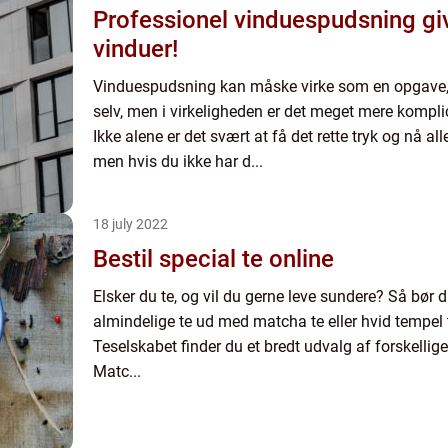
Professionel vinduespudsning g
vinduer!
Vinduespudsning kan måske virke som en opgave,
selv, men i virkeligheden er det meget mere kompli
Ikke alene er det svært at få det rette tryk og nå all
men hvis du ikke har d...
18 july 2022
Bestil special te online
Elsker du te, og vil du gerne leve sundere? Så bør d
almindelige te ud med matcha te eller hvid tempel
Teselskabet finder du et bredt udvalg af forskellige
Matc...