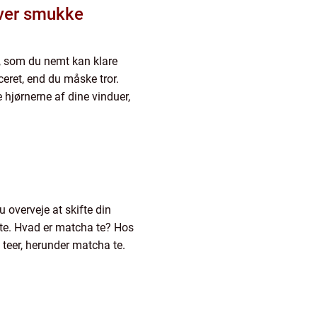
iver smukke
 som du nemt kan klare
ceret, end du måske tror.
e hjørnerne af dine vinduer,
u overveje at skifte din
 te. Hvad er matcha te? Hos
 teer, herunder matcha te.