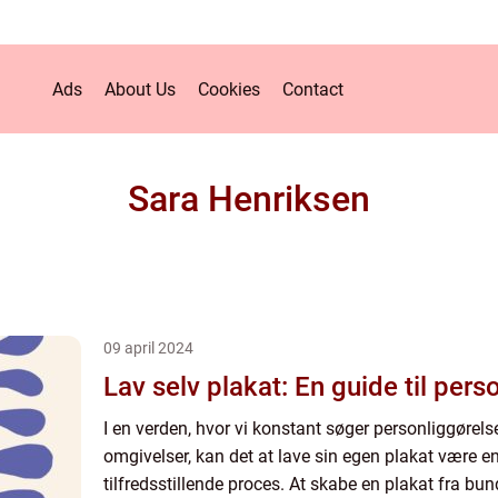
Ads
About Us
Cookies
Contact
Sara Henriksen
09 april 2024
Lav selv plakat: En guide til per
I en verden, hvor vi konstant søger personliggørels
omgivelser, kan det at lave sin egen plakat være e
tilfredsstillende proces. At skabe en plakat fra bun