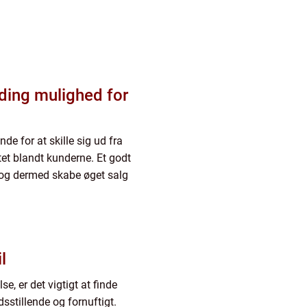
ding mulighed for
e for at skille sig ud fra
et blandt kunderne. Et godt
 og dermed skabe øget salg
l
e, er det vigtigt at finde
sstillende og fornuftigt.