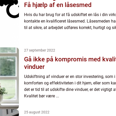
Få hjælp af en låsesmed
Hvis du har brug for at få udskiftet en lås i din vir
kontakte en kvalificeret låsesmed. Låsesmeden har
til at sikre, at arbejdet udføres korrekt, hurtigt og sik
27 september 2022
Gå ikke på kompromis med kvalit
vinduer
Udskiftning af vinduer er en stor investering, som 
komforten og effektiviteten i dit hjem, eller som k
det er tid til at udskifte dine vinduer, er det vigti
Kvalitet bør være ...
25 august 2022