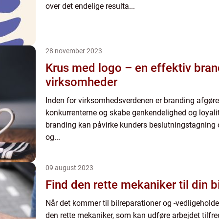
over det endelige resulta...
28 november 2023
Krus med logo – en effektiv bran
virksomheder
Inden for virksomhedsverdenen er branding afgørend
konkurrenterne og skabe genkendelighed og loyalit
branding kan påvirke kunders beslutningstagning
og...
09 august 2023
Find den rette mekaniker til din bi
Når det kommer til bilreparationer og -vedligeholdels
den rette mekaniker, som kan udføre arbejdet tilfred