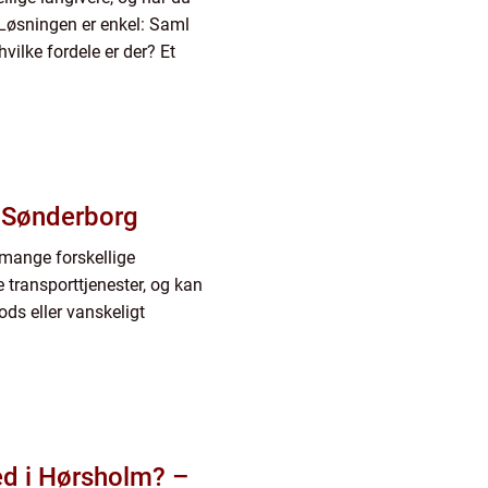
 Løsningen er enkel: Saml
vilke fordele er der? Et
i Sønderborg
mange forskellige
transporttjenester, og kan
ods eller vanskeligt
hed i Hørsholm? –