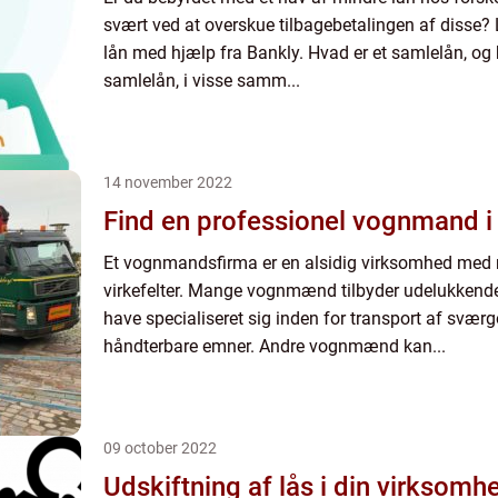
svært ved at overskue tilbagebetalingen af disse?
lån med hjælp fra Bankly. Hvad er et samlelån, og h
samlelån, i visse samm...
14 november 2022
Find en professionel vognmand 
Et vognmandsfirma er en alsidig virksomhed med 
virkefelter. Mange vognmænd tilbyder udelukkende 
have specialiseret sig inden for transport af sværg
håndterbare emner. Andre vognmænd kan...
09 october 2022
Udskiftning af lås i din virksom