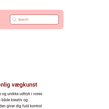
sonlig vægkunst
e og unikke udtryk i vores
n både kreativ og
den giver dig fuld kontrol