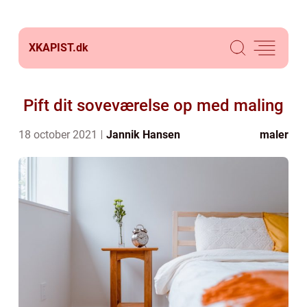
XKAPIST.
dk
Pift dit soveværelse op med maling
18 october 2021
Jannik Hansen
maler