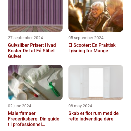
27 september 2024
05 september 2024
Gulvsliber Priser: Hvad
El Scooter: En Praktisk
Koster Det at Få Slibet
Løsning for Mange
Gulvet
02 june 2024
08 may 2024
Malerfirmaer
Skab et flot rum med de
Frederiksberg: Din guide
rette indvendige døre
til professionnel
malerservice