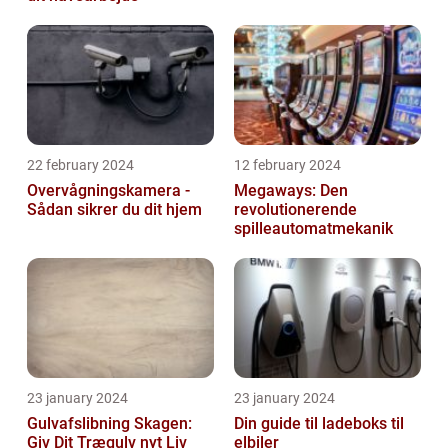
22 february 2024
12 february 2024
Overvågningskamera -
Megaways: Den
Sådan sikrer du dit hjem
revolutionerende
spilleautomatmekanik
23 january 2024
23 january 2024
Gulvafslibning Skagen:
Din guide til ladeboks til
Giv Dit Trægulv nyt Liv
elbiler