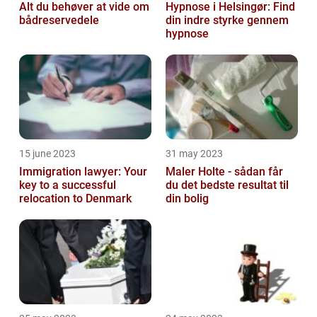
Alt du behøver at vide om
Hypnose i Helsingør: Find
bådreservedele
din indre styrke gennem
hypnose
15 june 2023
31 may 2023
Immigration lawyer: Your
Maler Holte - sådan får
key to a successful
du det bedste resultat til
relocation to Denmark
din bolig