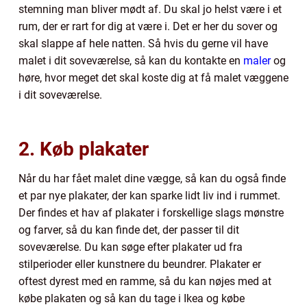
stemning man bliver mødt af. Du skal jo helst være i et
rum, der er rart for dig at være i. Det er her du sover og
skal slappe af hele natten. Så hvis du gerne vil have
malet i dit soveværelse, så kan du kontakte en
maler
og
høre, hvor meget det skal koste dig at få malet væggene
i dit soveværelse.
2. Køb plakater
Når du har fået malet dine vægge, så kan du også finde
et par nye plakater, der kan sparke lidt liv ind i rummet.
Der findes et hav af plakater i forskellige slags mønstre
og farver, så du kan finde det, der passer til dit
soveværelse. Du kan søge efter plakater ud fra
stilperioder eller kunstnere du beundrer. Plakater er
oftest dyrest med en ramme, så du kan nøjes med at
købe plakaten og så kan du tage i Ikea og købe