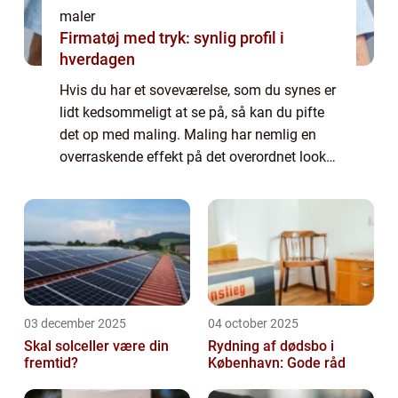
maler
Firmatøj med tryk: synlig profil i
hverdagen
Hvis du har et soveværelse, som du synes er
lidt kedsommeligt at se på, så kan du pifte
det op med maling. Maling har nemlig en
overraskende effekt på det overordnet look
på dit soveværelse, som kan gøre det...
03 december 2025
04 october 2025
Skal solceller være din
Rydning af dødsbo i
fremtid?
København: Gode råd