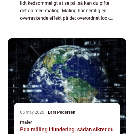
lidt kedsommeligt at se på, så kan du pifte
det op med maling. Maling har nemlig en
overraskende effekt på det overordnet look
på dit soveværelse, som kan gøre det...
05 may 2026
Lars Pedersen
maler
Pda måling i fundering: sådan sikrer du