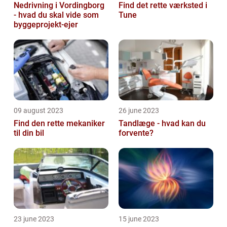
Nedrivning i Vordingborg
Find det rette værksted i
- hvad du skal vide som
Tune
byggeprojekt-ejer
09 august 2023
26 june 2023
Find den rette mekaniker
Tandlæge - hvad kan du
til din bil
forvente?
23 june 2023
15 june 2023