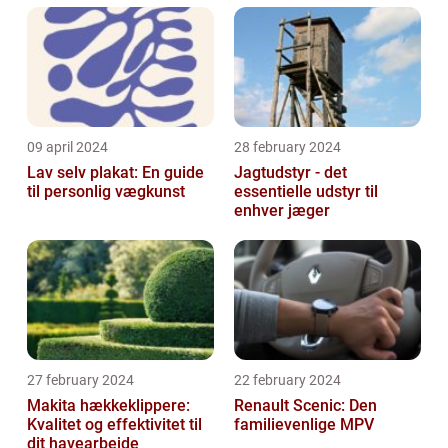
09 april 2024
28 february 2024
Lav selv plakat: En guide
Jagtudstyr - det
til personlig vægkunst
essentielle udstyr til
enhver jæger
27 february 2024
22 february 2024
Makita hækkeklippere:
Renault Scenic: Den
Kvalitet og effektivitet til
familievenlige MPV
dit havearbejde