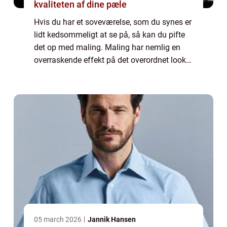
kvaliteten af dine pæle
Hvis du har et soveværelse, som du synes er
lidt kedsommeligt at se på, så kan du pifte
det op med maling. Maling har nemlig en
overraskende effekt på det overordnet look
på dit soveværelse, som kan gøre det...
05 march 2026
Jannik Hansen