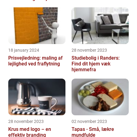
18 january 2024
28 november 2023
Prisvejledning: maling af
Studiebolig i Randers:
lejlighed ved fraflytning
Find dit hjem væk
hjemmefra
28 november 2023
02 november 2023
Krus med logo – en
Tapas - Små, lækre
effektiv branding
mundfulde