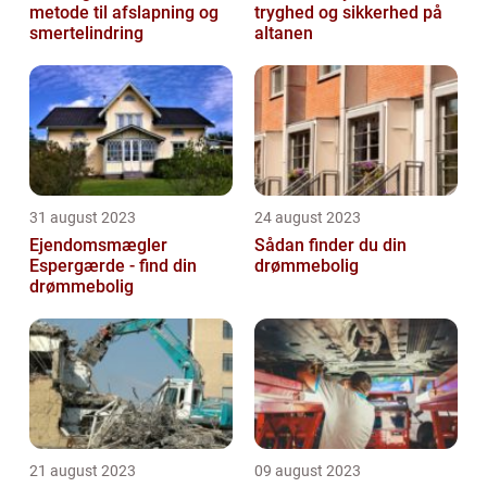
metode til afslapning og
tryghed og sikkerhed på
smertelindring
altanen
31 august 2023
24 august 2023
Ejendomsmægler
Sådan finder du din
Espergærde - find din
drømmebolig
drømmebolig
21 august 2023
09 august 2023