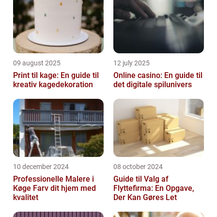
09 august 2025
12 july 2025
Print til kage: En guide til
Online casino: En guide til
kreativ kagedekoration
det digitale spilunivers
10 december 2024
08 october 2024
Professionelle Malere i
Guide til Valg af
Køge Farv dit hjem med
Flyttefirma: En Opgave,
kvalitet
Der Kan Gøres Let