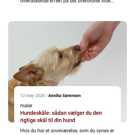
overraskende effekt på det overordnet look
på dit soveværelse, som kan gøre det...
12 may 2026
Annika Sørensen
maler
Hundeskåle: sådan vælger du den
rigtige skål til din hund
Hvis du har et soveværelse, som du synes er