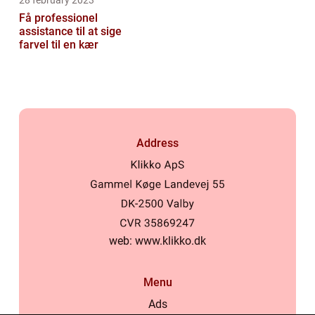
28 february 2023
Få professionel
assistance til at sige
farvel til en kær
Address
web:
www.klikko.dk
Menu
Ads