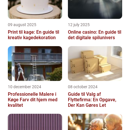
09 august 2025
12 july 2025
Print til kage: En guide til
Online casino: En guide til
kreativ kagedekoration
det digitale spilunivers
10 december 2024
08 october 2024
Professionelle Malere i
Guide til Valg af
Køge Farv dit hjem med
Flyttefirma: En Opgave,
kvalitet
Der Kan Gøres Let