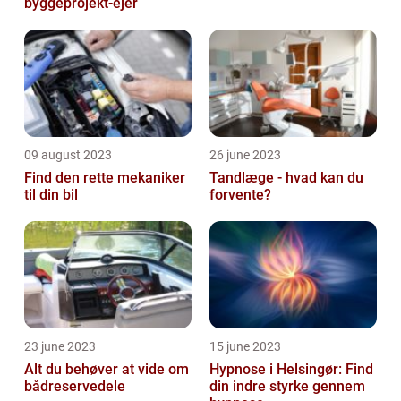
byggeprojekt-ejer
09 august 2023
26 june 2023
Find den rette mekaniker
Tandlæge - hvad kan du
til din bil
forvente?
23 june 2023
15 june 2023
Alt du behøver at vide om
Hypnose i Helsingør: Find
bådreservedele
din indre styrke gennem