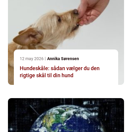
12 may 2026
Annika Sørensen
Hundeskåle: sådan vælger du den
rigtige skål til din hund