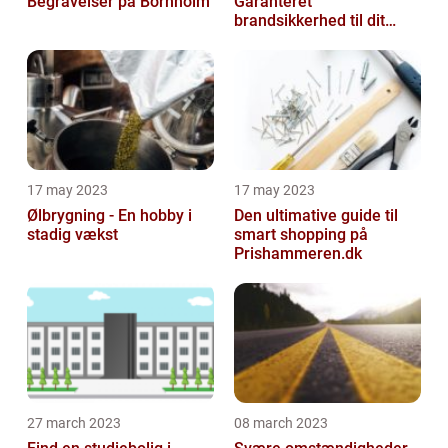
Begravelser på Bornholm
Garanteret
brandsikkerhed til dit
hjem
17 may 2023
17 may 2023
Ølbrygning - En hobby i
Den ultimative guide til
stadig vækst
smart shopping på
Prishammeren.dk
27 march 2023
08 march 2023