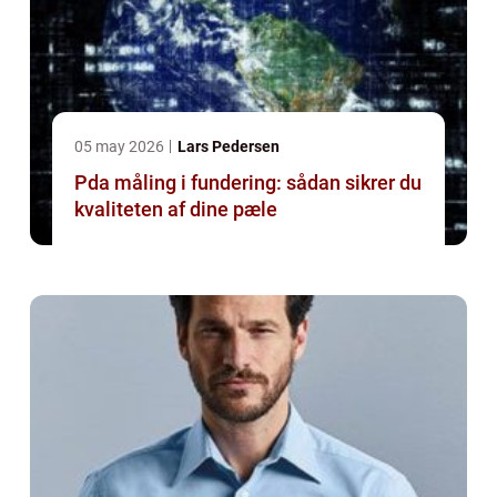
05 may 2026
Lars Pedersen
Pda måling i fundering: sådan sikrer du
kvaliteten af dine pæle