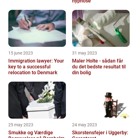
hypnose
15 june 2023
31 may 2023
Immigration lawyer: Your
Maler Holte - sådan får
key to a successful
du det bedste resultat til
relocation to Denmark
din bolig
25 may 2023
24 may 2023
Smukke og Værdige
Skorstensfejer i Uggerby: