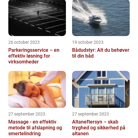
26 october 2023
19 october 2023
Parkeringsservice – en
Bådudstyr: Alt du behøver
effektiv løsning for
til din båd
virksomheder
27 september 2023
27 september 2023
Massage - en effektiv
Altaneftersyn – skab
metode til afslapning og
tryghed og sikkerhed på
smertelindring
altanen