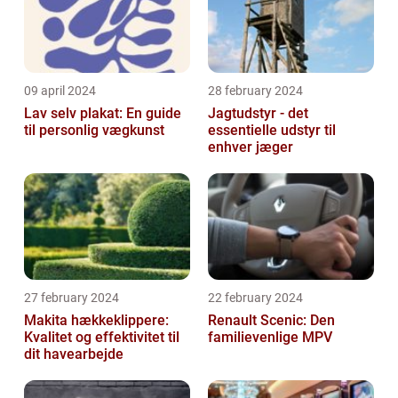
09 april 2024
28 february 2024
Lav selv plakat: En guide
Jagtudstyr - det
til personlig vægkunst
essentielle udstyr til
enhver jæger
27 february 2024
22 february 2024
Makita hækkeklippere:
Renault Scenic: Den
Kvalitet og effektivitet til
familievenlige MPV
dit havearbejde