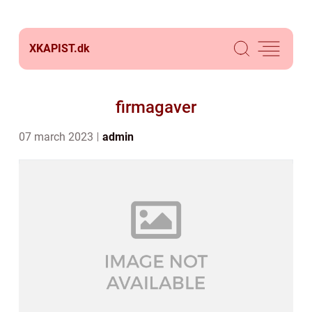
XKAPIST.
dk
firmagaver
07 march 2023
admin