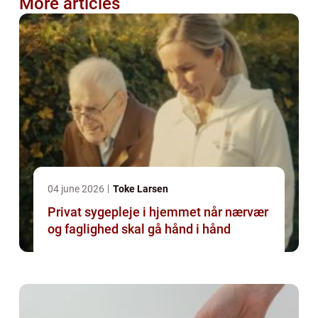
More articles
04 june 2026
Toke Larsen
Privat sygepleje i hjemmet når nærvær
og faglighed skal gå hånd i hånd