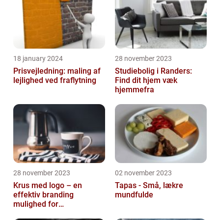
18 january 2024
28 november 2023
Prisvejledning: maling af
Studiebolig i Randers:
lejlighed ved fraflytning
Find dit hjem væk
hjemmefra
28 november 2023
02 november 2023
Krus med logo – en
Tapas - Små, lækre
effektiv branding
mundfulde
mulighed for
virksomheder