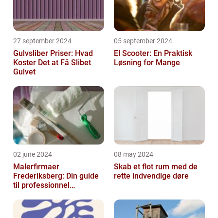
27 september 2024
05 september 2024
Gulvsliber Priser: Hvad
El Scooter: En Praktisk
Koster Det at Få Slibet
Løsning for Mange
Gulvet
02 june 2024
08 may 2024
Malerfirmaer
Skab et flot rum med de
Frederiksberg: Din guide
rette indvendige døre
til professionnel
malerservice