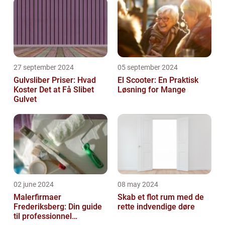
27 september 2024
05 september 2024
Gulvsliber Priser: Hvad
El Scooter: En Praktisk
Koster Det at Få Slibet
Løsning for Mange
Gulvet
02 june 2024
08 may 2024
Malerfirmaer
Skab et flot rum med de
Frederiksberg: Din guide
rette indvendige døre
til professionnel