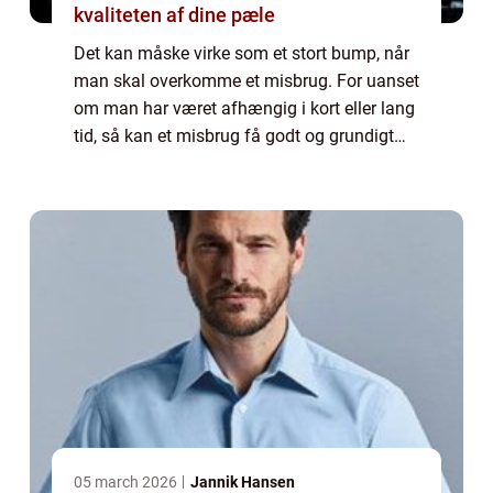
kvaliteten af dine pæle
Det kan måske virke som et stort bump, når
man skal overkomme et misbrug. For uanset
om man har været afhængig i kort eller lang
tid, så kan et misbrug få godt og grundigt
fat i en. Det er dog ikke en grund til, at man
bør holde sig fra at opsøge et ...
05 march 2026
Jannik Hansen