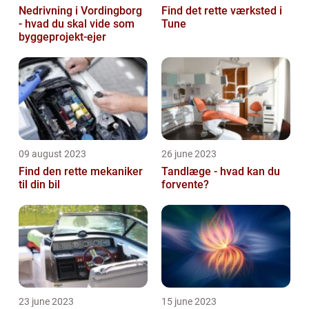
Nedrivning i Vordingborg
Find det rette værksted i
- hvad du skal vide som
Tune
byggeprojekt-ejer
09 august 2023
26 june 2023
Find den rette mekaniker
Tandlæge - hvad kan du
til din bil
forvente?
23 june 2023
15 june 2023