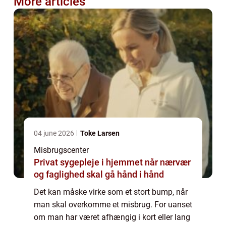
More articles
04 june 2026
Toke Larsen
Misbrugscenter
Privat sygepleje i hjemmet når nærvær
og faglighed skal gå hånd i hånd
Det kan måske virke som et stort bump, når
man skal overkomme et misbrug. For uanset
om man har været afhængig i kort eller lang