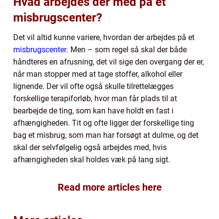
Hvad arbejdes der med på et
misbrugscenter?
Det vil altid kunne variere, hvordan der arbejdes på et
misbrugscenter
. Men – som regel så skal der både
håndteres en afrusning, det vil sige den overgang der er,
når man stopper med at tage stoffer, alkohol eller
lignende. Der vil ofte også skulle tilrettelægges
forskellige terapiforløb, hvor man får plads til at
bearbejde de ting, som kan have holdt en fast i
afhængigheden. Tit og ofte ligger der forskellige ting
bag et misbrug, som man har forsøgt at dulme, og det
skal der selvfølgelig også arbejdes med, hvis
afhængigheden skal holdes væk på lang sigt.
Read more articles here