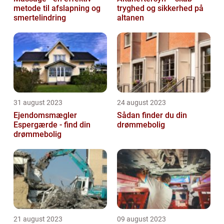
metode til afslapning og
tryghed og sikkerhed på
smertelindring
altanen
31 august 2023
24 august 2023
Ejendomsmægler
Sådan finder du din
Espergærde - find din
drømmebolig
drømmebolig
21 august 2023
09 august 2023