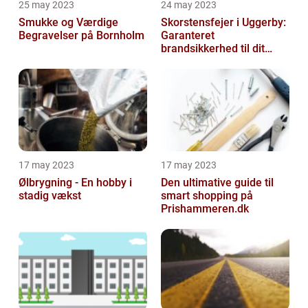
25 may 2023
24 may 2023
Smukke og Værdige
Skorstensfejer i Uggerby:
Begravelser på Bornholm
Garanteret
brandsikkerhed til dit
hjem
17 may 2023
17 may 2023
Ølbrygning - En hobby i
Den ultimative guide til
stadig vækst
smart shopping på
Prishammeren.dk