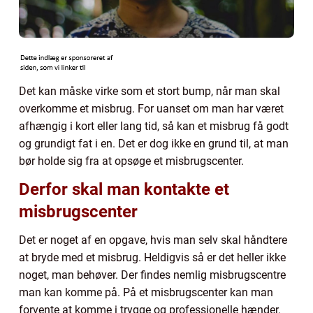
Det kan måske virke som et stort bump, når man skal
overkomme et misbrug. For uanset om man har været
afhængig i kort eller lang tid, så kan et misbrug få godt
og grundigt fat i en. Det er dog ikke en grund til, at man
bør holde sig fra at opsøge et misbrugscenter.
Derfor skal man kontakte et
misbrugscenter
Det er noget af en opgave, hvis man selv skal håndtere
at bryde med et misbrug. Heldigvis så er det heller ikke
noget, man behøver. Der findes nemlig misbrugscentre
man kan komme på. På et misbrugscenter kan man
forvente at komme i trygge og professionelle hænder.