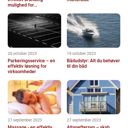
mulighed for
virksomheder
26 october 2023
19 october 2023
Parkeringsservice – en
Bådudstyr: Alt du behøver
effektiv løsning for
til din båd
virksomheder
27 september 2023
27 september 2023
Massage - en effektiv
Altaneftersyn – skab