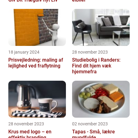
18 january 2024
28 november 2023
Prisvejledning: maling af
Studiebolig i Randers:
lejlighed ved fraflytning
Find dit hjem væk
hjemmefra
28 november 2023
02 november 2023
Krus med logo – en
Tapas - Små, lækre
effektiv branding
mundfulde