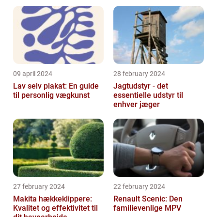
malerservice
09 april 2024
28 february 2024
Lav selv plakat: En guide
Jagtudstyr - det
til personlig vægkunst
essentielle udstyr til
enhver jæger
27 february 2024
22 february 2024
Makita hækkeklippere:
Renault Scenic: Den
Kvalitet og effektivitet til
familievenlige MPV