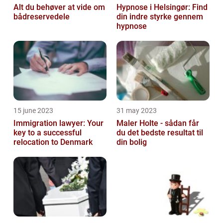
Alt du behøver at vide om
Hypnose i Helsingør: Find
bådreservedele
din indre styrke gennem
hypnose
15 june 2023
31 may 2023
Immigration lawyer: Your
Maler Holte - sådan får
key to a successful
du det bedste resultat til
relocation to Denmark
din bolig