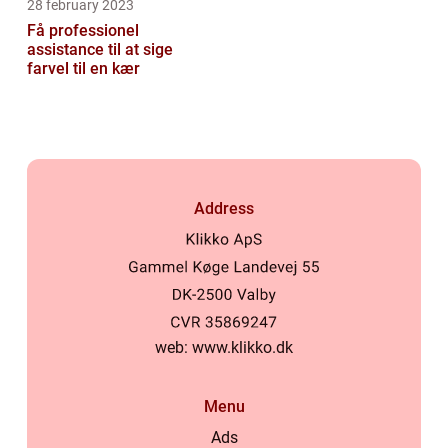
28 february 2023
Få professionel
assistance til at sige
farvel til en kær
Address
web:
www.klikko.dk
Menu
Ads