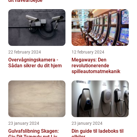
dit havearbejde
22 february 2024
12 february 2024
Overvågningskamera -
Megaways: Den
Sådan sikrer du dit hjem
revolutionerende
spilleautomatmekanik
23 january 2024
23 january 2024
Gulvafslibning Skagen:
Din guide til ladeboks til
Giv Dit Trægulv nyt Liv
elbiler