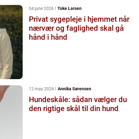
04 june 2026
Toke Larsen
Privat sygepleje i hjemmet når
nærvær og faglighed skal gå
hånd i hånd
12 may 2026
Annika Sørensen
Hundeskåle: sådan vælger du
den rigtige skål til din hund