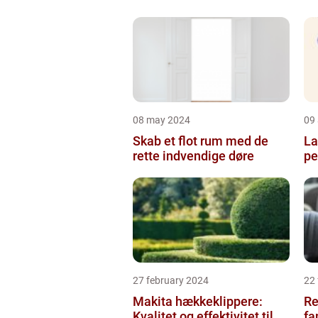
08 may 2024
09 
Skab et flot rum med de
La
rette indvendige døre
pe
27 february 2024
22
Makita hækkeklippere:
Re
Kvalitet og effektivitet til
fa