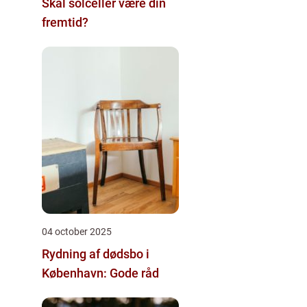
Skal solceller være din
fremtid?
04 october 2025
Rydning af dødsbo i
København: Gode råd