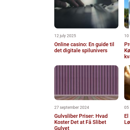
12 july 2025
10
Online casino: En guide til
Pr
det digitale spilunivers
Køge Farv
kv
27 september 2024
05
Gulvsliber Priser: Hvad
El
Koster Det at Få Slibet
Lø
Gulvet