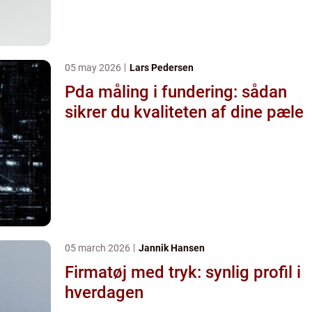
05 may 2026
Lars Pedersen
Pda måling i fundering: sådan
sikrer du kvaliteten af dine pæle
05 march 2026
Jannik Hansen
Firmatøj med tryk: synlig profil i
hverdagen