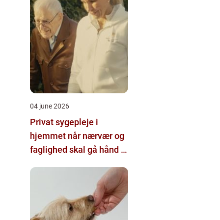
04 june 2026
Privat sygepleje i
hjemmet når nærvær og
faglighed skal gå hånd i
hånd