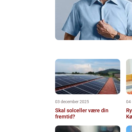
03 december 2025
04
Skal solceller være din
Ry
fremtid?
Kø