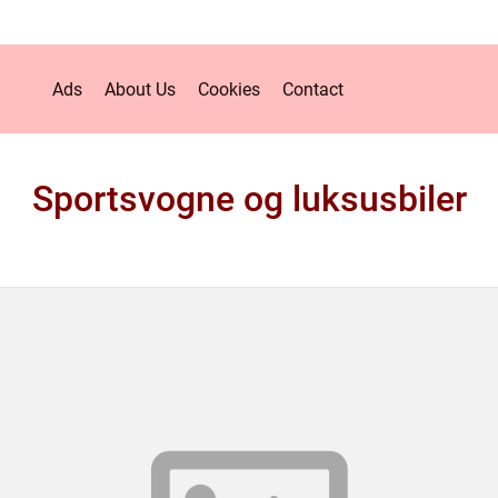
Ads
About Us
Cookies
Contact
Sportsvogne og luksusbiler