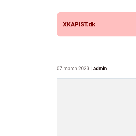
XKAPIST.
dk
07 march 2023
admin