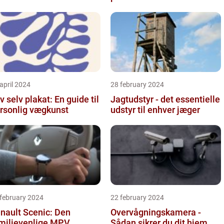
april 2024
28 february 2024
v selv plakat: En guide til
Jagtudstyr - det essentielle
rsonlig vægkunst
udstyr til enhver jæger
 february 2024
22 february 2024
nault Scenic: Den
Overvågningskamera -
milievenlige MPV
Sådan sikrer du dit hjem