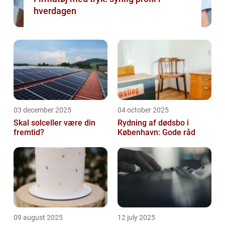
hverdagen
03 december 2025
04 october 2025
Skal solceller være din
Rydning af dødsbo i
fremtid?
København: Gode råd
09 august 2025
12 july 2025