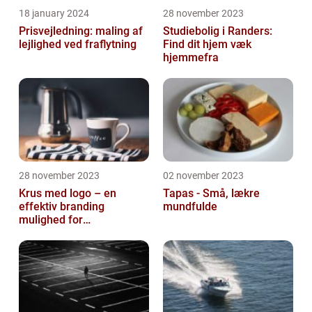
18 january 2024
28 november 2023
Prisvejledning: maling af
Studiebolig i Randers:
lejlighed ved fraflytning
Find dit hjem væk
hjemmefra
28 november 2023
02 november 2023
Krus med logo – en
Tapas - Små, lækre
effektiv branding
mundfulde
mulighed for
virksomheder