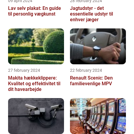
09 april 2024
28 february 2024
Lav selv plakat: En guide
Jagtudstyr - det
til personlig vægkunst
essentielle udstyr til
enhver jæger
27 february 2024
22 february 2024
Makita hækkeklippere:
Renault Scenic: Den
Kvalitet og effektivitet til
familievenlige MPV
dit havearbejde