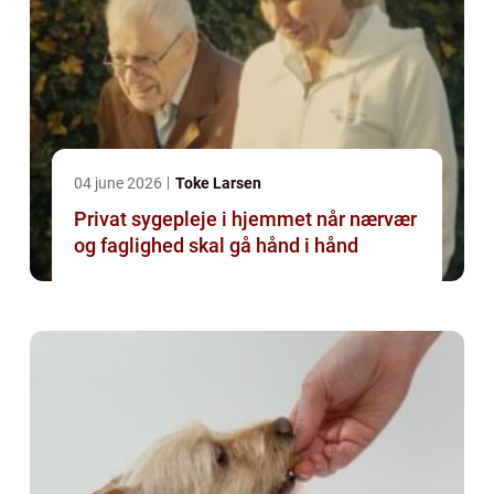
04 june 2026
Toke Larsen
Privat sygepleje i hjemmet når nærvær
og faglighed skal gå hånd i hånd