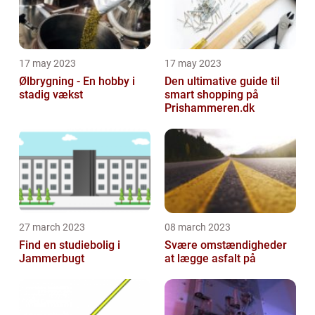
17 may 2023
17 may 2023
Ølbrygning - En hobby i
Den ultimative guide til
stadig vækst
smart shopping på
Prishammeren.dk
27 march 2023
08 march 2023
Find en studiebolig i
Svære omstændigheder
Jammerbugt
at lægge asfalt på