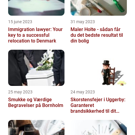
15 june 2023
31 may 2023
Immigration lawyer: Your
Maler Holte - sådan får
key to a successful
du det bedste resultat til
relocation to Denmark
din bolig
25 may 2023
24 may 2023
Smukke og Værdige
Skorstensfejer i Uggerby:
Begravelser på Bornholm
Garanteret
brandsikkerhed til dit
hjem