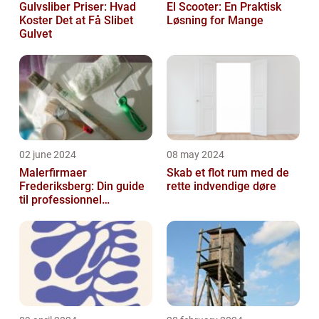
Gulvsliber Priser: Hvad
El Scooter: En Praktisk
Koster Det at Få Slibet
Løsning for Mange
Gulvet
02 june 2024
08 may 2024
Malerfirmaer
Skab et flot rum med de
Frederiksberg: Din guide
rette indvendige døre
til professionnel
malerservice