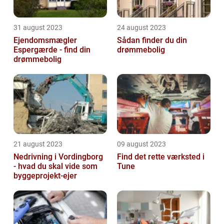
31 august 2023
24 august 2023
Ejendomsmægler
Sådan finder du din
Espergærde - find din
drømmebolig
drømmebolig
21 august 2023
09 august 2023
Nedrivning i Vordingborg
Find det rette værksted i
- hvad du skal vide som
Tune
byggeprojekt-ejer