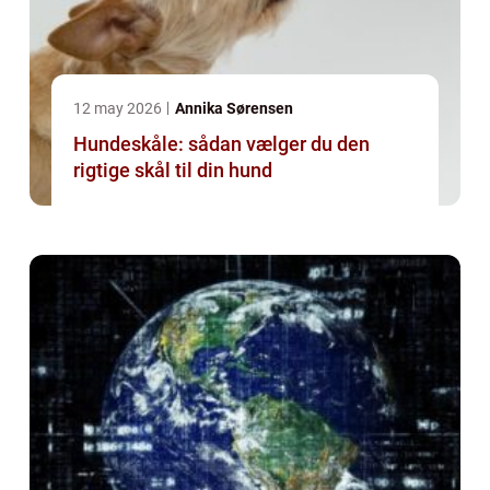
12 may 2026
Annika Sørensen
Hundeskåle: sådan vælger du den
rigtige skål til din hund