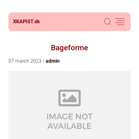
XKAPIST.
dk
Bageforme
07 march 2023
admin