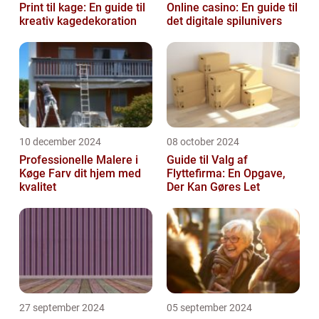
Print til kage: En guide til
Online casino: En guide til
kreativ kagedekoration
det digitale spilunivers
10 december 2024
08 october 2024
Professionelle Malere i
Guide til Valg af
Køge Farv dit hjem med
Flyttefirma: En Opgave,
kvalitet
Der Kan Gøres Let
27 september 2024
05 september 2024