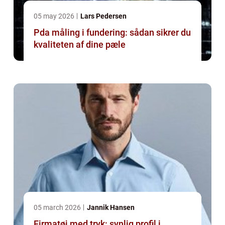
05 may 2026
Lars Pedersen
Pda måling i fundering: sådan sikrer du
kvaliteten af dine pæle
05 march 2026
Jannik Hansen
Firmatøj med tryk: synlig profil i