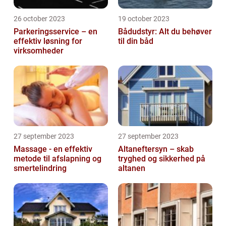
26 october 2023
19 october 2023
Parkeringsservice – en
Bådudstyr: Alt du behøver
effektiv løsning for
til din båd
virksomheder
27 september 2023
27 september 2023
Massage - en effektiv
Altaneftersyn – skab
metode til afslapning og
tryghed og sikkerhed på
smertelindring
altanen