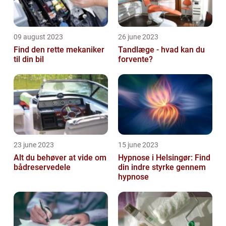
09 august 2023
26 june 2023
Find den rette mekaniker
Tandlæge - hvad kan du
til din bil
forvente?
23 june 2023
15 june 2023
Alt du behøver at vide om
Hypnose i Helsingør: Find
bådreservedele
din indre styrke gennem
hypnose