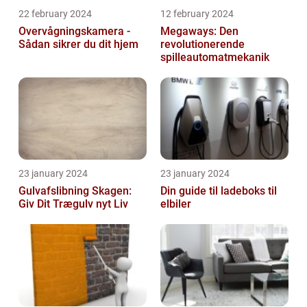
22 february 2024
12 february 2024
Overvågningskamera -
Megaways: Den
Sådan sikrer du dit hjem
revolutionerende
spilleautomatmekanik
23 january 2024
23 january 2024
Gulvafslibning Skagen:
Din guide til ladeboks til
Giv Dit Trægulv nyt Liv
elbiler