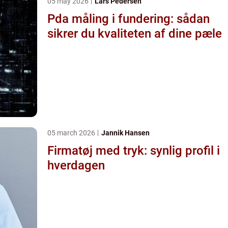
05 may 2026
Lars Pedersen
Pda måling i fundering: sådan
sikrer du kvaliteten af dine pæle
05 march 2026
Jannik Hansen
Firmatøj med tryk: synlig profil i
hverdagen