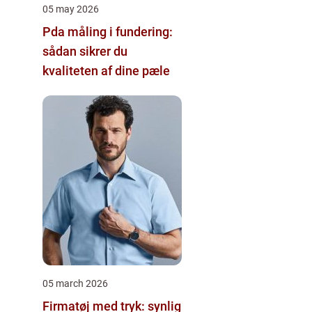
05 may 2026
Pda måling i fundering:
sådan sikrer du
kvaliteten af dine pæle
05 march 2026
Firmatøj med tryk: synlig