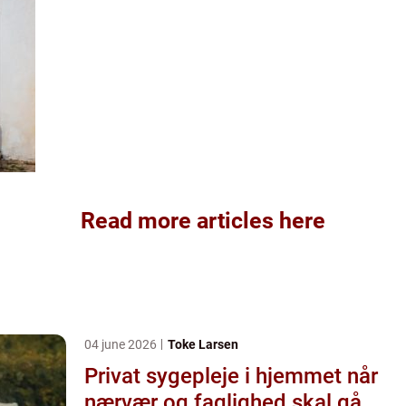
Read more articles here
04 june 2026
Toke Larsen
Privat sygepleje i hjemmet når
nærvær og faglighed skal gå