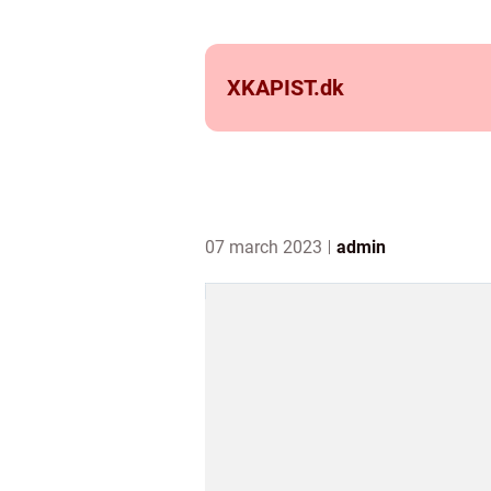
XKAPIST.
dk
07 march 2023
admin