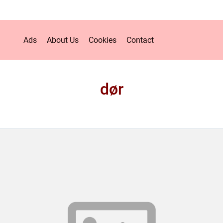
Ads
About Us
Cookies
Contact
dør