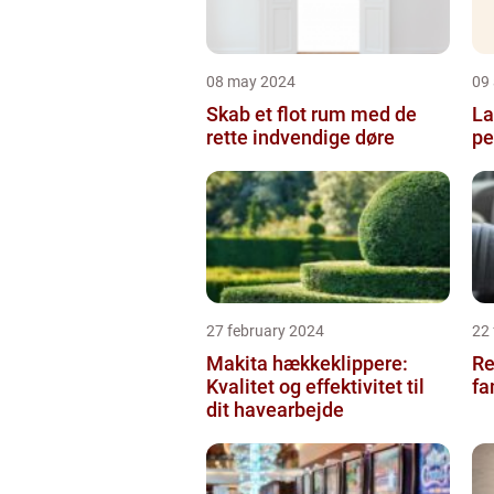
08 may 2024
09 
Skab et flot rum med de
La
rette indvendige døre
pe
27 february 2024
22
Makita hækkeklippere:
Re
Kvalitet og effektivitet til
fa
dit havearbejde