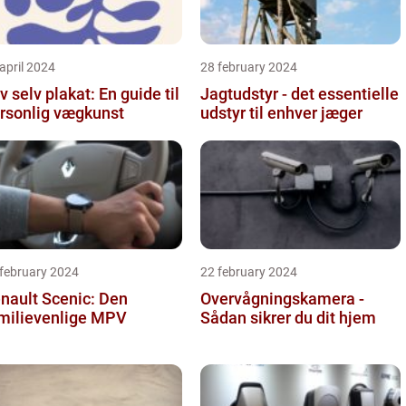
april 2024
28 february 2024
v selv plakat: En guide til
Jagtudstyr - det essentielle
rsonlig vægkunst
udstyr til enhver jæger
 february 2024
22 february 2024
nault Scenic: Den
Overvågningskamera -
milievenlige MPV
Sådan sikrer du dit hjem