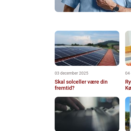
03 december 2025
04
Skal solceller være din
Ry
fremtid?
Kø