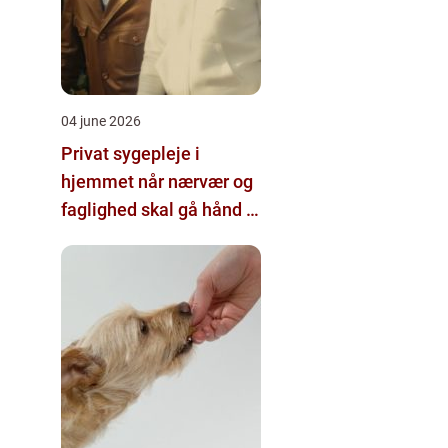
04 june 2026
Privat sygepleje i
hjemmet når nærvær og
faglighed skal gå hånd i
hånd