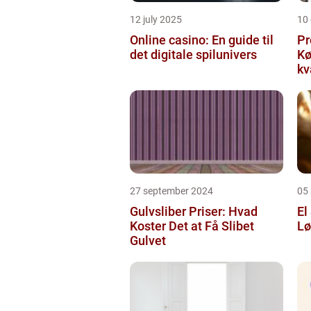
12 july 2025
10
Online casino: En guide til
Pr
det digitale spilunivers
Køge Farv
kv
27 september 2024
05
Gulvsliber Priser: Hvad
El
Koster Det at Få Slibet
Lø
Gulvet