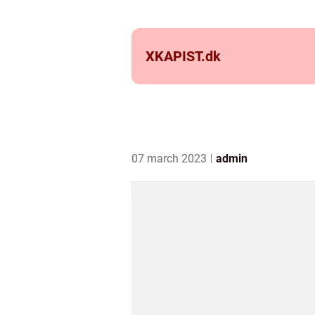
XKAPIST.
dk
07 march 2023
admin