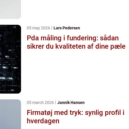
05 may 2026
Lars Pedersen
Pda måling i fundering: sådan
sikrer du kvaliteten af dine pæle
05 march 2026
Jannik Hansen
Firmatøj med tryk: synlig profil i
hverdagen