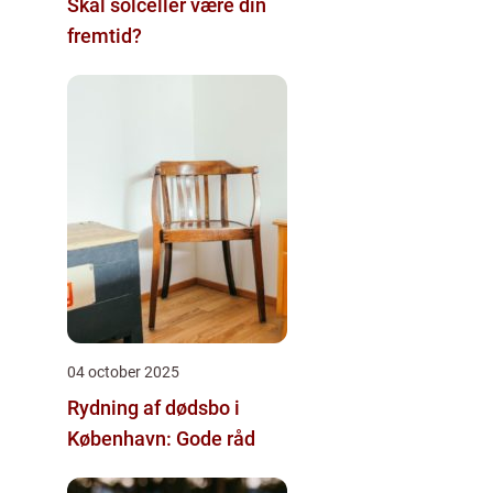
Skal solceller være din
fremtid?
04 october 2025
Rydning af dødsbo i
København: Gode råd