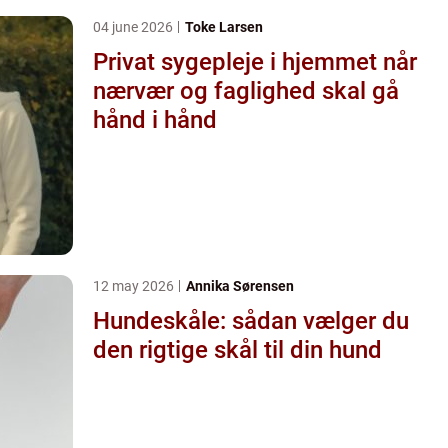
04 june 2026
Toke Larsen
Privat sygepleje i hjemmet når
nærvær og faglighed skal gå
hånd i hånd
12 may 2026
Annika Sørensen
Hundeskåle: sådan vælger du
den rigtige skål til din hund