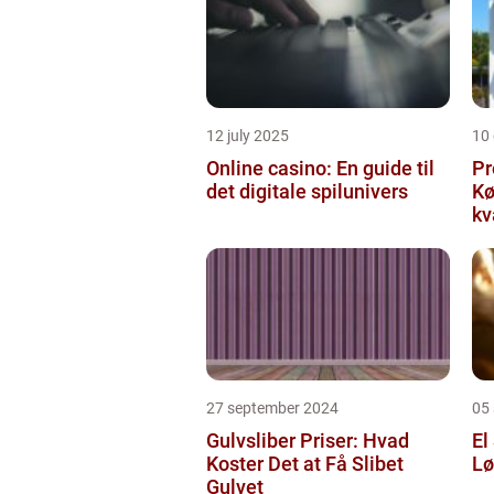
12 july 2025
10
Online casino: En guide til
Pr
det digitale spilunivers
Køge Farv
kv
27 september 2024
05
Gulvsliber Priser: Hvad
El
Koster Det at Få Slibet
Lø
Gulvet