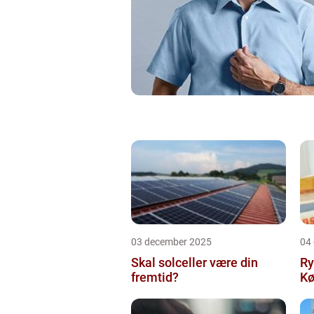
03 december 2025
04
Skal solceller være din
Ry
fremtid?
Kø