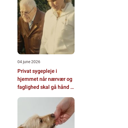
04 june 2026
Privat sygepleje i
hjemmet når nærvær og
faglighed skal gå hånd i
hånd