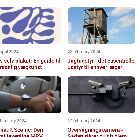
april 2024
28 february 2024
v selv plakat: En guide til
Jagtudstyr - det essentielle
rsonlig vægkunst
udstyr til enhver jæger
 february 2024
22 february 2024
nault Scenic: Den
Overvågningskamera -
milievenlige MPV
Sådan sikrer du dit hjem