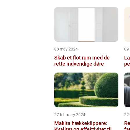
08 may 2024
09 
Skab et flot rum med de
La
rette indvendige døre
pe
27 february 2024
22
Makita hækkeklippere:
Re
Kvalitet og effektivitet til
fa