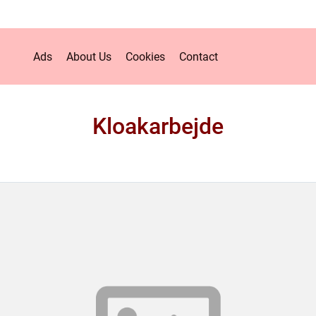
Ads
About Us
Cookies
Contact
Kloakarbejde