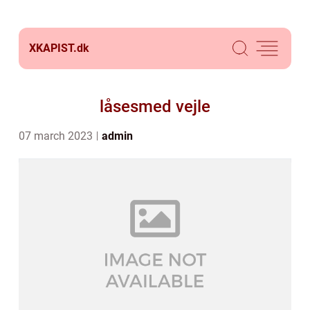
XKAPIST.
dk
låsesmed vejle
07 march 2023
admin