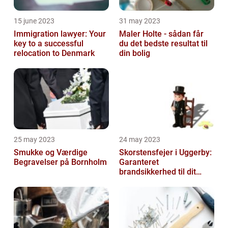
15 june 2023
31 may 2023
Immigration lawyer: Your
Maler Holte - sådan får
key to a successful
du det bedste resultat til
relocation to Denmark
din bolig
25 may 2023
24 may 2023
Smukke og Værdige
Skorstensfejer i Uggerby:
Begravelser på Bornholm
Garanteret
brandsikkerhed til dit
hjem