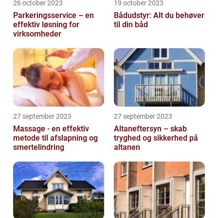
26 october 2023
19 october 2023
Parkeringsservice – en
Bådudstyr: Alt du behøver
effektiv løsning for
til din båd
virksomheder
27 september 2023
27 september 2023
Massage - en effektiv
Altaneftersyn – skab
metode til afslapning og
tryghed og sikkerhed på
smertelindring
altanen