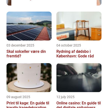
03 december 2025
04 october 2025
Skal solceller være din
Rydning af dødsbo i
fremtid?
København: Gode råd
09 august 2025
12 july 2025
Print til kage: En guide til
Online casino: En guide til
kreativ kagedekoration
det digitale spilunivers