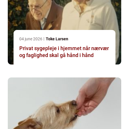
04 june 2026
Toke Larsen
Privat sygepleje i hjemmet når nærvær
og faglighed skal gå hånd i hånd