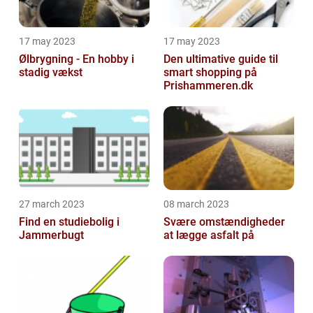
17 may 2023
17 may 2023
Ølbrygning - En hobby i
Den ultimative guide til
stadig vækst
smart shopping på
Prishammeren.dk
27 march 2023
08 march 2023
Find en studiebolig i
Svære omstændigheder
Jammerbugt
at lægge asfalt på