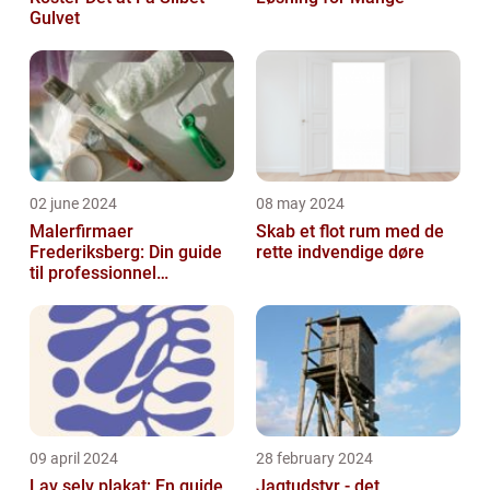
Gulvet
02 june 2024
08 may 2024
Malerfirmaer
Skab et flot rum med de
Frederiksberg: Din guide
rette indvendige døre
til professionnel
malerservice
09 april 2024
28 february 2024
Lav selv plakat: En guide
Jagtudstyr - det