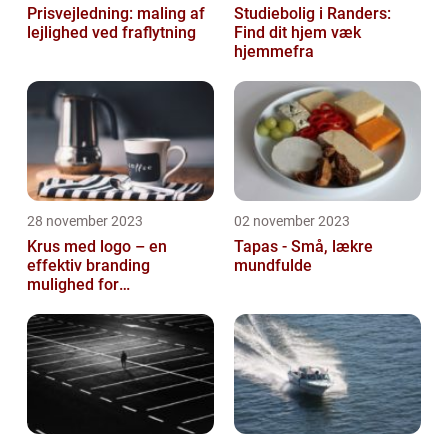
Prisvejledning: maling af
Studiebolig i Randers:
lejlighed ved fraflytning
Find dit hjem væk
hjemmefra
28 november 2023
02 november 2023
Krus med logo – en
Tapas - Små, lækre
effektiv branding
mundfulde
mulighed for
virksomheder