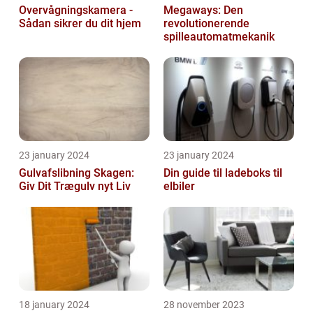
Overvågningskamera -
Megaways: Den
Sådan sikrer du dit hjem
revolutionerende
spilleautomatmekanik
23 january 2024
23 january 2024
Gulvafslibning Skagen:
Din guide til ladeboks til
Giv Dit Trægulv nyt Liv
elbiler
18 january 2024
28 november 2023