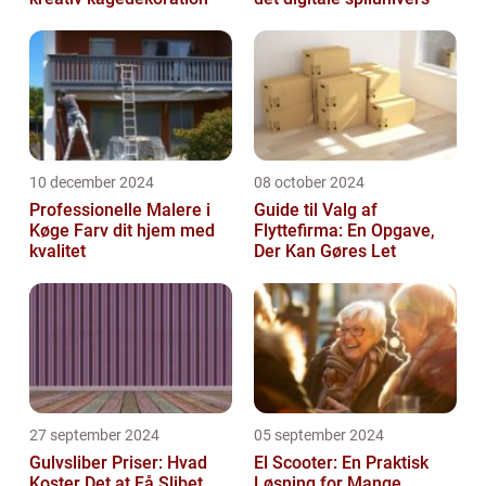
10 december 2024
08 october 2024
Professionelle Malere i
Guide til Valg af
Køge Farv dit hjem med
Flyttefirma: En Opgave,
kvalitet
Der Kan Gøres Let
27 september 2024
05 september 2024
Gulvsliber Priser: Hvad
El Scooter: En Praktisk
Koster Det at Få Slibet
Løsning for Mange