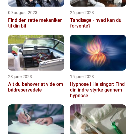
09 august 2023
26 june 2023
Find den rette mekaniker
Tandlæge - hvad kan du
til din bil
forvente?
23 june 2023
15 june 2023
Alt du behøver at vide om
Hypnose i Helsingør: Find
bådreservedele
din indre styrke gennem
hypnose