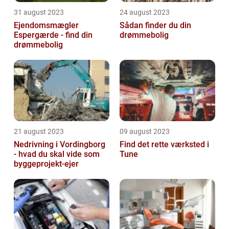
31 august 2023
24 august 2023
Ejendomsmægler
Sådan finder du din
Espergærde - find din
drømmebolig
drømmebolig
21 august 2023
09 august 2023
Nedrivning i Vordingborg
Find det rette værksted i
- hvad du skal vide som
Tune
byggeprojekt-ejer