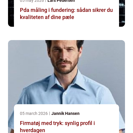
05 may 2026
Lars Pedersen
Pda måling i fundering: sådan sikrer du
kvaliteten af dine pæle
05 march 2026
Jannik Hansen
Firmatøj med tryk: synlig profil i
hverdagen