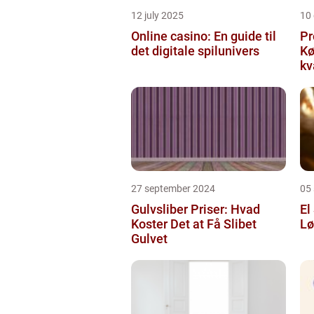
12 july 2025
10
Online casino: En guide til
Pr
det digitale spilunivers
Køge Farv
kv
27 september 2024
05
Gulvsliber Priser: Hvad
El
Koster Det at Få Slibet
Lø
Gulvet