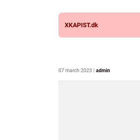
XKAPIST.
dk
07 march 2023
admin