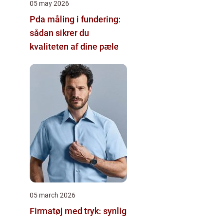
05 may 2026
Pda måling i fundering:
sådan sikrer du
kvaliteten af dine pæle
05 march 2026
Firmatøj med tryk: synlig