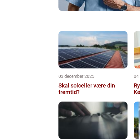
03 december 2025
04
Skal solceller være din
Ry
fremtid?
Kø