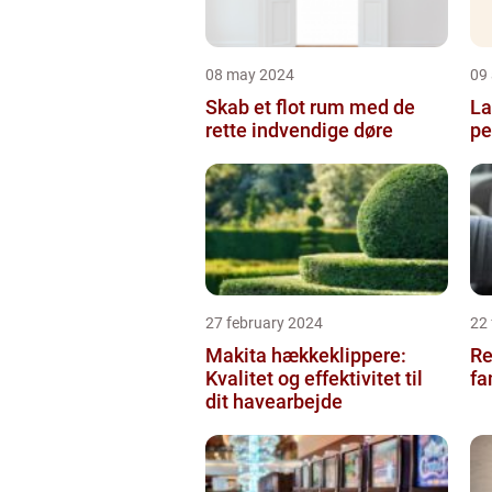
08 may 2024
09 
Skab et flot rum med de
La
rette indvendige døre
pe
27 february 2024
22
Makita hækkeklippere:
Re
Kvalitet og effektivitet til
fa
dit havearbejde