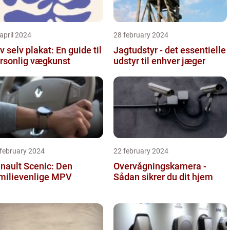
april 2024
28 february 2024
v selv plakat: En guide til
Jagtudstyr - det essentielle
rsonlig vægkunst
udstyr til enhver jæger
 february 2024
22 february 2024
nault Scenic: Den
Overvågningskamera -
milievenlige MPV
Sådan sikrer du dit hjem