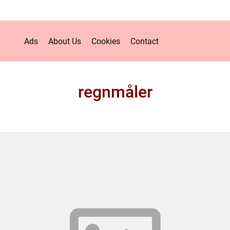
Ads
About Us
Cookies
Contact
regnmåler