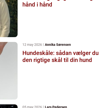
hånd i hånd
12 may 2026
Annika Sørensen
Hundeskåle: sådan vælger du
den rigtige skål til din hund
05 may 2026
Lars Pedersen