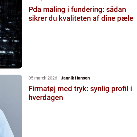
Pda måling i fundering: sådan
sikrer du kvaliteten af dine pæle
05 march 2026
Jannik Hansen
Firmatøj med tryk: synlig profil i
hverdagen