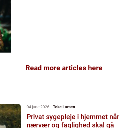
Read more articles here
04 june 2026
Toke Larsen
Privat sygepleje i hjemmet når
nærvær og faglighed skal gå