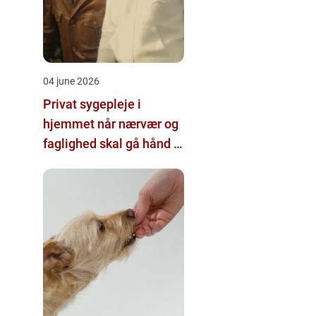
04 june 2026
Privat sygepleje i
hjemmet når nærvær og
faglighed skal gå hånd i
hånd