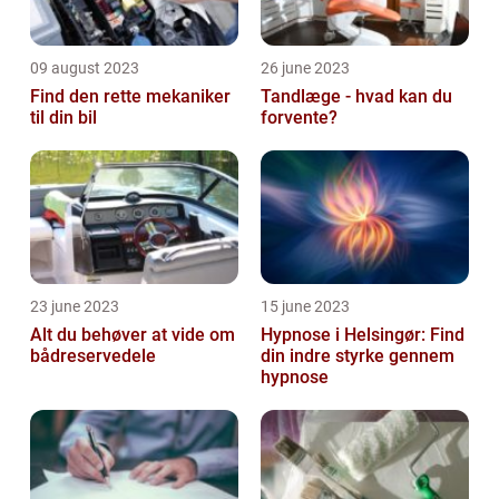
09 august 2023
26 june 2023
Find den rette mekaniker
Tandlæge - hvad kan du
til din bil
forvente?
23 june 2023
15 june 2023
Alt du behøver at vide om
Hypnose i Helsingør: Find
bådreservedele
din indre styrke gennem
hypnose