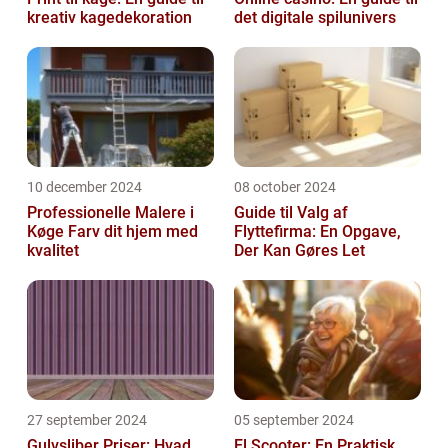
kreativ kagedekoration
det digitale spilunivers
10 december 2024
08 october 2024
Professionelle Malere i
Guide til Valg af
Køge Farv dit hjem med
Flyttefirma: En Opgave,
kvalitet
Der Kan Gøres Let
27 september 2024
05 september 2024
Gulvsliber Priser: Hvad
El Scooter: En Praktisk