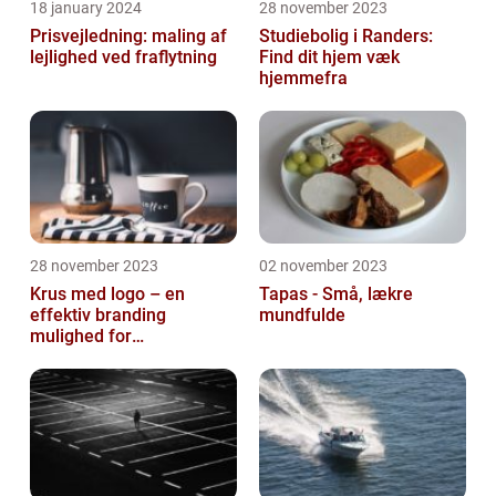
18 january 2024
28 november 2023
Prisvejledning: maling af
Studiebolig i Randers:
lejlighed ved fraflytning
Find dit hjem væk
hjemmefra
28 november 2023
02 november 2023
Krus med logo – en
Tapas - Små, lækre
effektiv branding
mundfulde
mulighed for
virksomheder