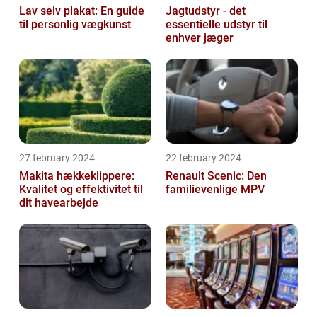
Lav selv plakat: En guide
Jagtudstyr - det
til personlig vægkunst
essentielle udstyr til
enhver jæger
27 february 2024
22 february 2024
Makita hækkeklippere:
Renault Scenic: Den
Kvalitet og effektivitet til
familievenlige MPV
dit havearbejde