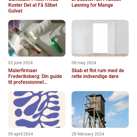
Koster Det at Få Slibet
Løsning for Mange
Gulvet
02 june 2024
08 may 2024
Malerfirmaer
Skab et flot rum med de
Frederiksberg: Din guide
rette indvendige døre
til professionnel
malerservice
09 april 2024
28 february 2024