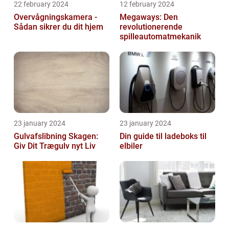
22 february 2024
12 february 2024
Overvågningskamera -
Megaways: Den
Sådan sikrer du dit hjem
revolutionerende
spilleautomatmekanik
23 january 2024
23 january 2024
Gulvafslibning Skagen:
Din guide til ladeboks til
Giv Dit Trægulv nyt Liv
elbiler