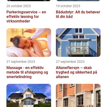
26 october 2023
19 october 2023
Parkeringsservice – en
Bådudstyr: Alt du behøver
effektiv løsning for
til din båd
virksomheder
27 september 2023
27 september 2023
Massage - en effektiv
Altaneftersyn – skab
metode til afslapning og
tryghed og sikkerhed på
smertelindring
altanen