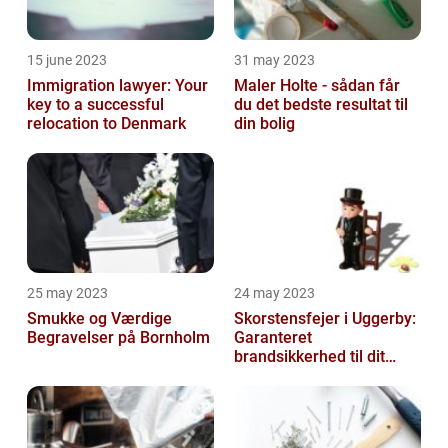
15 june 2023
31 may 2023
Immigration lawyer: Your
Maler Holte - sådan får
key to a successful
du det bedste resultat til
relocation to Denmark
din bolig
25 may 2023
24 may 2023
Smukke og Værdige
Skorstensfejer i Uggerby:
Begravelser på Bornholm
Garanteret
brandsikkerhed til dit
hjem