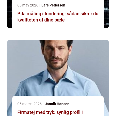
05 may 2026
Lars Pedersen
Pda måling i fundering: sådan sikrer du
kvaliteten af dine pæle
05 march 2026
Jannik Hansen
Firmatøj med tryk: synlig profil i