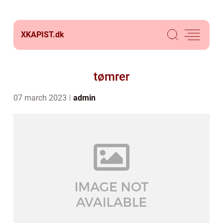
XKAPIST.
dk
tømrer
07 march 2023
admin