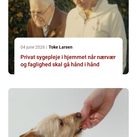
04 june 2026
Toke Larsen
Privat sygepleje i hjemmet når nærvær
og faglighed skal gå hånd i hånd