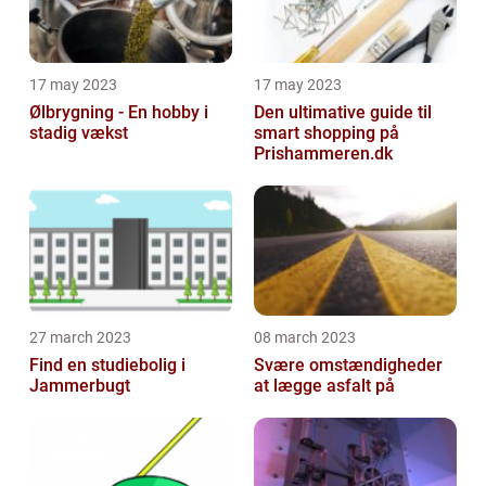
17 may 2023
17 may 2023
Ølbrygning - En hobby i
Den ultimative guide til
stadig vækst
smart shopping på
Prishammeren.dk
27 march 2023
08 march 2023
Find en studiebolig i
Svære omstændigheder
Jammerbugt
at lægge asfalt på