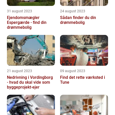
31 august 2023
24 august 2023
Ejendomsmægler
Sådan finder du din
Espergærde - find din
drømmebolig
drømmebolig
21 august 2023
09 august 2023
Nedrivning i Vordingborg
Find det rette værksted i
- hvad du skal vide som
Tune
byggeprojekt-ejer