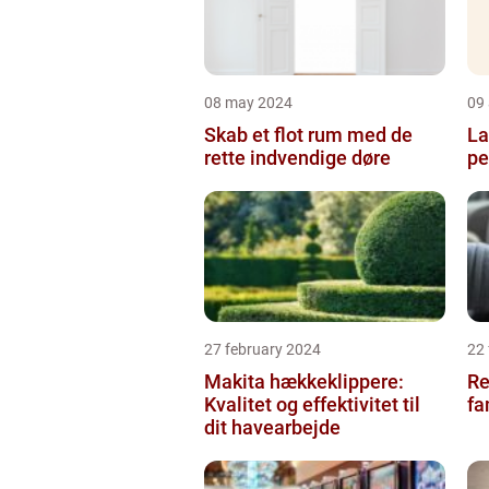
08 may 2024
09 
Skab et flot rum med de
La
rette indvendige døre
pe
27 february 2024
22
Makita hækkeklippere:
Re
Kvalitet og effektivitet til
fa
dit havearbejde