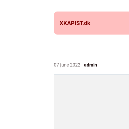
XKAPIST.
dk
07 june 2022
admin