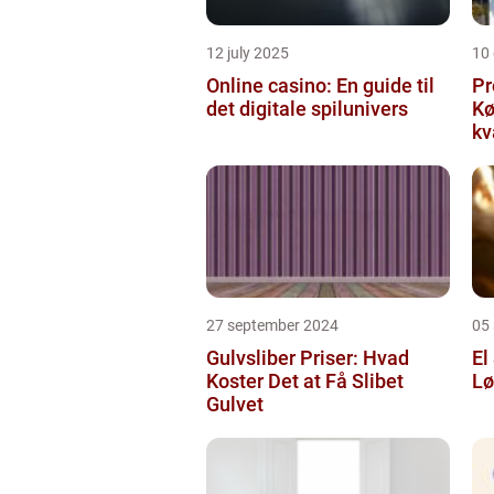
12 july 2025
10
Online casino: En guide til
Pr
det digitale spilunivers
Køge Farv
kv
27 september 2024
05
Gulvsliber Priser: Hvad
El
Koster Det at Få Slibet
Lø
Gulvet