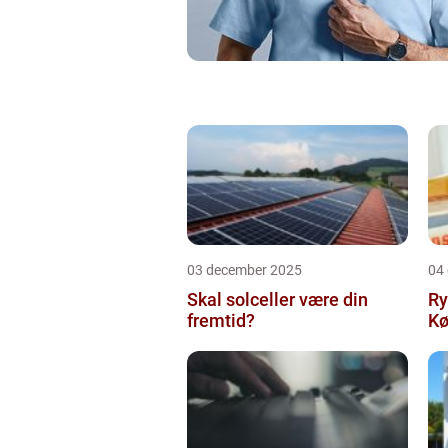
03 december 2025
04
Skal solceller være din
Ry
fremtid?
Kø