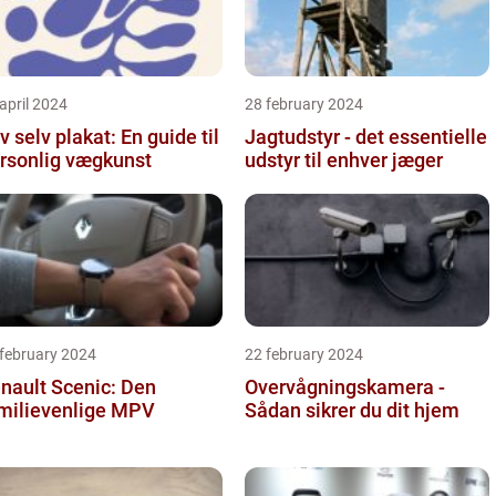
april 2024
28 february 2024
v selv plakat: En guide til
Jagtudstyr - det essentielle
rsonlig vægkunst
udstyr til enhver jæger
 february 2024
22 february 2024
nault Scenic: Den
Overvågningskamera -
milievenlige MPV
Sådan sikrer du dit hjem