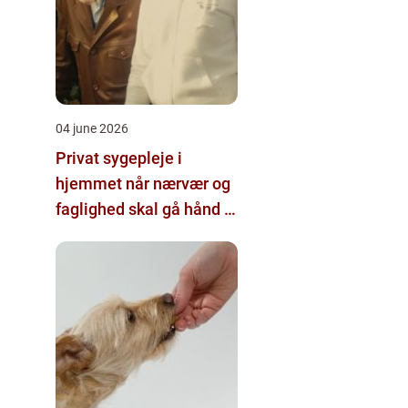
04 june 2026
Privat sygepleje i
hjemmet når nærvær og
faglighed skal gå hånd i
hånd