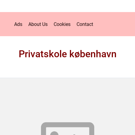
Ads
About Us
Cookies
Contact
Privatskole københavn