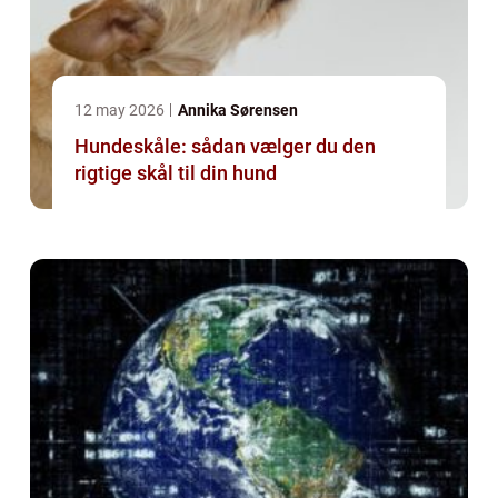
12 may 2026
Annika Sørensen
Hundeskåle: sådan vælger du den
rigtige skål til din hund