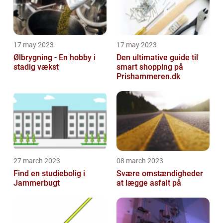
17 may 2023
17 may 2023
Ølbrygning - En hobby i
Den ultimative guide til
stadig vækst
smart shopping på
Prishammeren.dk
27 march 2023
08 march 2023
Find en studiebolig i
Svære omstændigheder
Jammerbugt
at lægge asfalt på