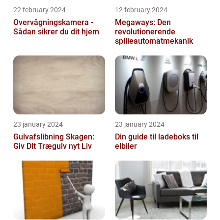
22 february 2024
12 february 2024
Overvågningskamera -
Megaways: Den
Sådan sikrer du dit hjem
revolutionerende
spilleautomatmekanik
23 january 2024
23 january 2024
Gulvafslibning Skagen:
Din guide til ladeboks til
Giv Dit Trægulv nyt Liv
elbiler