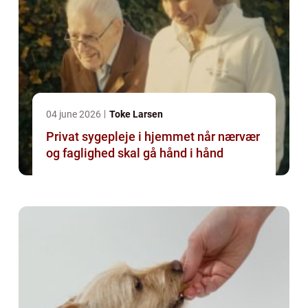
04 june 2026
Toke Larsen
Privat sygepleje i hjemmet når nærvær
og faglighed skal gå hånd i hånd