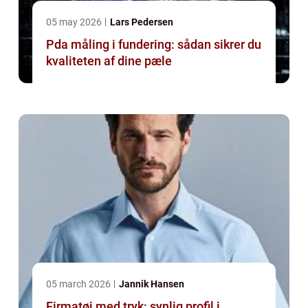
05 may 2026
Lars Pedersen
Pda måling i fundering: sådan sikrer du
kvaliteten af dine pæle
05 march 2026
Jannik Hansen
Firmatøj med tryk: synlig profil i