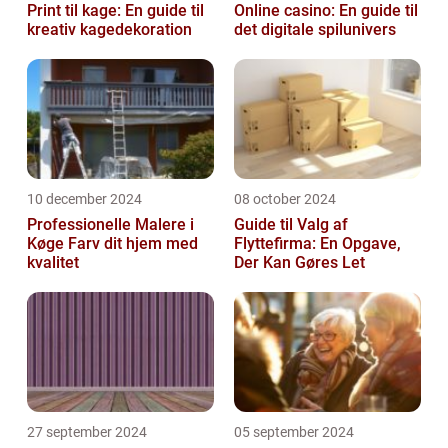
Print til kage: En guide til
Online casino: En guide til
kreativ kagedekoration
det digitale spilunivers
10 december 2024
08 october 2024
Professionelle Malere i
Guide til Valg af
Køge Farv dit hjem med
Flyttefirma: En Opgave,
kvalitet
Der Kan Gøres Let
27 september 2024
05 september 2024