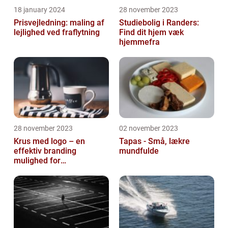
18 january 2024
28 november 2023
Prisvejledning: maling af
Studiebolig i Randers:
lejlighed ved fraflytning
Find dit hjem væk
hjemmefra
28 november 2023
02 november 2023
Krus med logo – en
Tapas - Små, lækre
effektiv branding
mundfulde
mulighed for
virksomheder