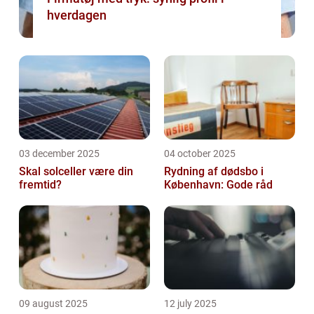
hverdagen
03 december 2025
04 october 2025
Skal solceller være din
Rydning af dødsbo i
fremtid?
København: Gode råd
09 august 2025
12 july 2025