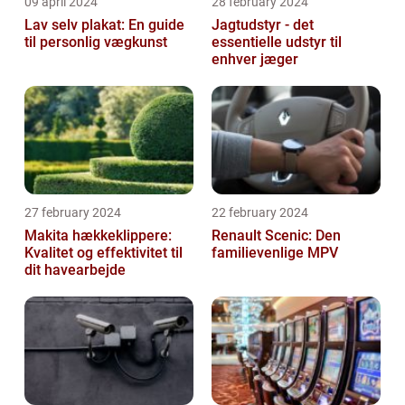
09 april 2024
28 february 2024
Lav selv plakat: En guide
Jagtudstyr - det
til personlig vægkunst
essentielle udstyr til
enhver jæger
27 february 2024
22 february 2024
Makita hækkeklippere:
Renault Scenic: Den
Kvalitet og effektivitet til
familievenlige MPV
dit havearbejde