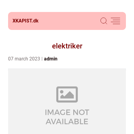
XKAPIST.
dk
elektriker
07 march 2023
admin