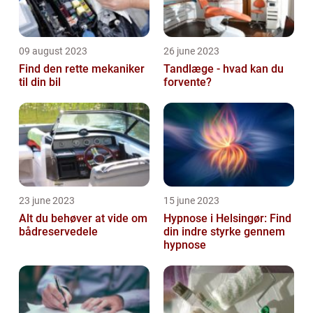
09 august 2023
26 june 2023
Find den rette mekaniker
Tandlæge - hvad kan du
til din bil
forvente?
23 june 2023
15 june 2023
Alt du behøver at vide om
Hypnose i Helsingør: Find
bådreservedele
din indre styrke gennem
hypnose