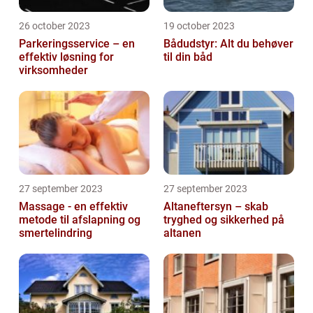
26 october 2023
19 october 2023
Parkeringsservice – en
Bådudstyr: Alt du behøver
effektiv løsning for
til din båd
virksomheder
27 september 2023
27 september 2023
Massage - en effektiv
Altaneftersyn – skab
metode til afslapning og
tryghed og sikkerhed på
smertelindring
altanen