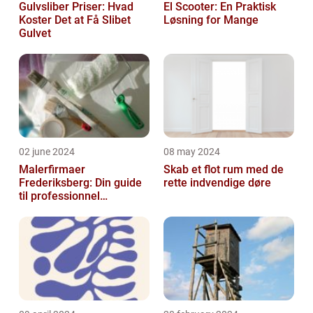
Gulvsliber Priser: Hvad
El Scooter: En Praktisk
Koster Det at Få Slibet
Løsning for Mange
Gulvet
02 june 2024
08 may 2024
Malerfirmaer
Skab et flot rum med de
Frederiksberg: Din guide
rette indvendige døre
til professionnel
malerservice