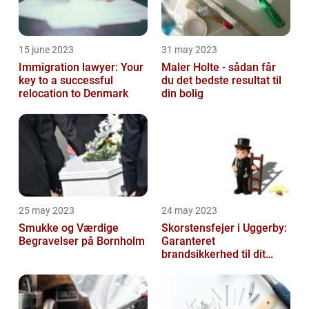
15 june 2023
31 may 2023
Immigration lawyer: Your
Maler Holte - sådan får
key to a successful
du det bedste resultat til
relocation to Denmark
din bolig
25 may 2023
24 may 2023
Smukke og Værdige
Skorstensfejer i Uggerby:
Begravelser på Bornholm
Garanteret
brandsikkerhed til dit
hjem