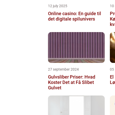
12 july 2025
10
Online casino: En guide til
Pr
det digitale spilunivers
Køge Farv
kv
27 september 2024
05
Gulvsliber Priser: Hvad
El
Koster Det at Få Slibet
Lø
Gulvet