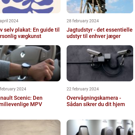
april 2024
28 february 2024
v selv plakat: En guide til
Jagtudstyr - det essentielle
rsonlig vægkunst
udstyr til enhver jæger
 february 2024
22 february 2024
nault Scenic: Den
Overvågningskamera -
milievenlige MPV
Sådan sikrer du dit hjem