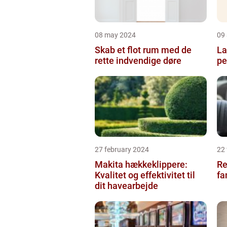
08 may 2024
09 
Skab et flot rum med de
La
rette indvendige døre
pe
27 february 2024
22
Makita hækkeklippere:
Re
Kvalitet og effektivitet til
fa
dit havearbejde