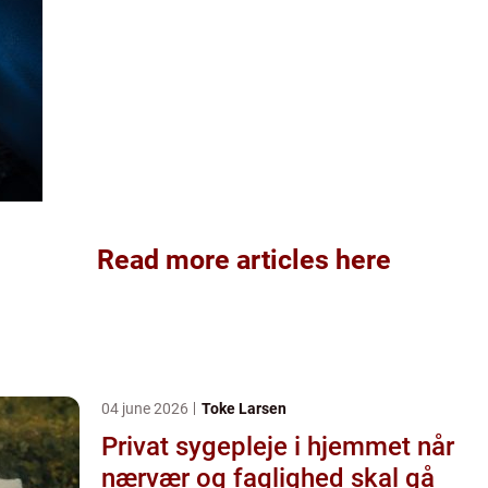
Read more articles here
04 june 2026
Toke Larsen
Privat sygepleje i hjemmet når
nærvær og faglighed skal gå