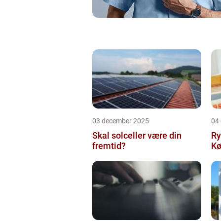
03 december 2025
04
Skal solceller være din
Ry
fremtid?
Kø