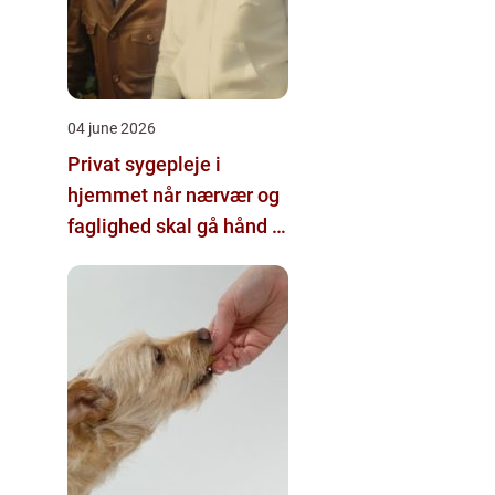
04 june 2026
Privat sygepleje i
hjemmet når nærvær og
faglighed skal gå hånd i
hånd