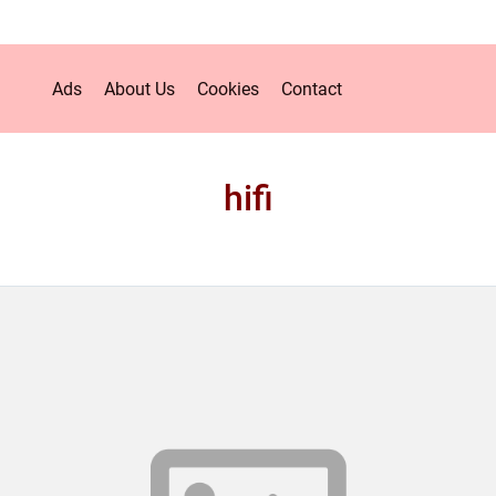
Ads
About Us
Cookies
Contact
hifi