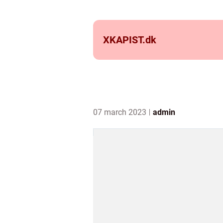
XKAPIST.
dk
07 march 2023
admin