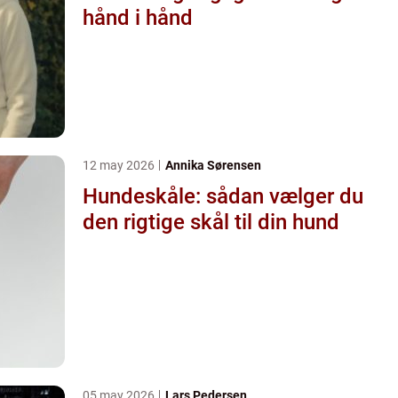
hånd i hånd
12 may 2026
Annika Sørensen
Hundeskåle: sådan vælger du
den rigtige skål til din hund
05 may 2026
Lars Pedersen