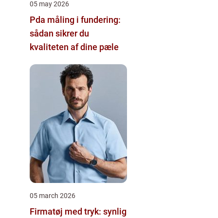
05 may 2026
Pda måling i fundering:
sådan sikrer du
kvaliteten af dine pæle
05 march 2026
Firmatøj med tryk: synlig