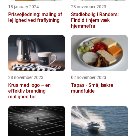
18 january 2024
28 november 2023
Prisvejledning: maling af
Studiebolig i Randers:
lejlighed ved fraflytning
Find dit hjem væk
hjemmefra
28 november 2023
02 november 2023
Krus med logo – en
Tapas - Små, lækre
effektiv branding
mundfulde
mulighed for
virksomheder