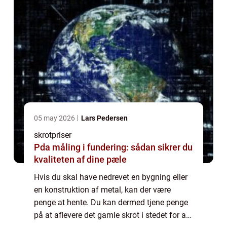
05 may 2026
Lars Pedersen
skrotpriser
Pda måling i fundering: sådan sikrer du
kvaliteten af dine pæle
Hvis du skal have nedrevet en bygning eller
en konstruktion af metal, kan der være
penge at hente. Du kan dermed tjene penge
på at aflevere det gamle skrot i stedet for at