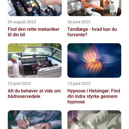
09 august 2023
26 june 2023
Find den rette mekaniker
Tandlæge - hvad kan du
til din bil
forvente?
23 june 2023
15 june 2023
Alt du behøver at vide om
Hypnose i Helsingør: Find
bådreservedele
din indre styrke gennem
hypnose