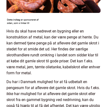
Hvis du skal have nedrevet en bygning eller en
konstruktion af metal, kan der være penge at hente. Du
kan dermed tjene penge på at aflevere det gamle skrot i
stedet for at smide det ud. Her findes der særlige
skrothandlere rundt omkring i landet som sidder klar til
at købe dit gamle skrot til gode priser. Det kan f.eks.
være metal, jern, tømte olietanke, kabelskrot eller enhver
form for metal.
Du har i Danmark mulighed for at få udbetalt en
pengesum for at aflevere det gamle skrot. Hvis du f.eks.
ikke har mulighed for at aflevere det gamle skrot eller
skrot fra en gammel bygning ved nedrivning, kan du
også få hjælp til at få det afhentet. Det kan være utrolig