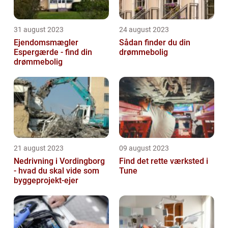
31 august 2023
24 august 2023
Ejendomsmægler
Sådan finder du din
Espergærde - find din
drømmebolig
drømmebolig
21 august 2023
09 august 2023
Nedrivning i Vordingborg
Find det rette værksted i
- hvad du skal vide som
Tune
byggeprojekt-ejer