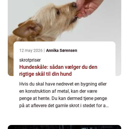
12 may 2026
Annika Sørensen
skrotpriser
Hundeskåle: sådan vælger du den
rigtige skål til din hund
Hvis du skal have nedrevet en bygning eller
en konstruktion af metal, kan der være
penge at hente. Du kan dermed tjene penge
på at aflevere det gamle skrot i stedet for at
smide det ud. Her findes der særlige
skrothandlere rundt omk...