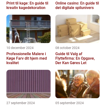
Print til kage: En guide til
Online casino: En guide til
kreativ kagedekoration
det digitale spilunivers
10 december 2024
08 october 2024
Professionelle Malere i
Guide til Valg af
Køge Farv dit hjem med
Flyttefirma: En Opgave,
kvalitet
Der Kan Gøres Let
27 september 2024
05 september 2024