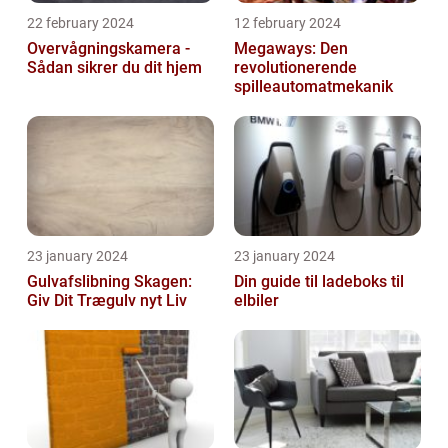
22 february 2024
12 february 2024
Overvågningskamera -
Megaways: Den
Sådan sikrer du dit hjem
revolutionerende
spilleautomatmekanik
23 january 2024
23 january 2024
Gulvafslibning Skagen:
Din guide til ladeboks til
Giv Dit Trægulv nyt Liv
elbiler