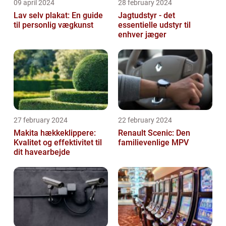
09 april 2024
28 february 2024
Lav selv plakat: En guide
Jagtudstyr - det
til personlig vægkunst
essentielle udstyr til
enhver jæger
27 february 2024
22 february 2024
Makita hækkeklippere:
Renault Scenic: Den
Kvalitet og effektivitet til
familievenlige MPV
dit havearbejde