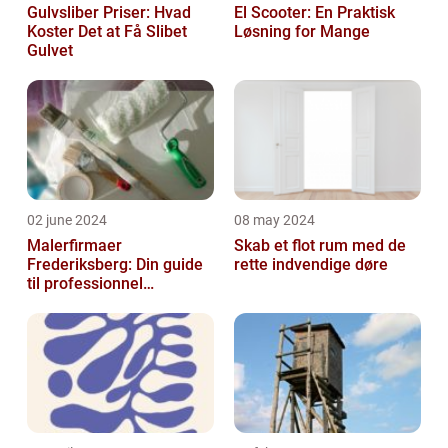
Gulvsliber Priser: Hvad
El Scooter: En Praktisk
Koster Det at Få Slibet
Løsning for Mange
Gulvet
02 june 2024
08 may 2024
Malerfirmaer
Skab et flot rum med de
Frederiksberg: Din guide
rette indvendige døre
til professionnel
malerservice