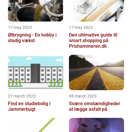
17 may 2023
17 may 2023
Ølbrygning - En hobby i
Den ultimative guide til
stadig vækst
smart shopping på
Prishammeren.dk
27 march 2023
08 march 2023
Find en studiebolig i
Svære omstændigheder
Jammerbugt
at lægge asfalt på