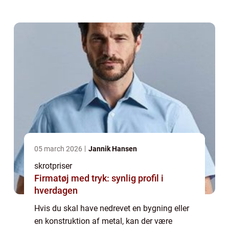
smide det ud. Her findes der særlige
skrothandlere rundt omk...
05 march 2026
Jannik Hansen
skrotpriser
Firmatøj med tryk: synlig profil i
hverdagen
Hvis du skal have nedrevet en bygning eller
en konstruktion af metal, kan der være