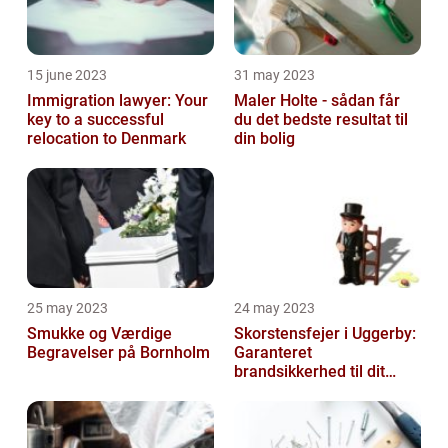
15 june 2023
31 may 2023
Immigration lawyer: Your
Maler Holte - sådan får
key to a successful
du det bedste resultat til
relocation to Denmark
din bolig
25 may 2023
24 may 2023
Smukke og Værdige
Skorstensfejer i Uggerby:
Begravelser på Bornholm
Garanteret
brandsikkerhed til dit
hjem