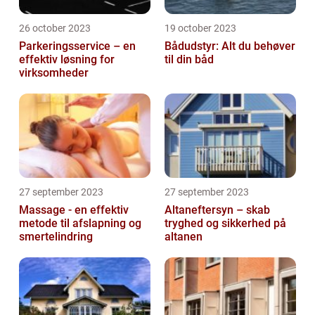
26 october 2023
19 october 2023
Parkeringsservice – en
Bådudstyr: Alt du behøver
effektiv løsning for
til din båd
virksomheder
27 september 2023
27 september 2023
Massage - en effektiv
Altaneftersyn – skab
metode til afslapning og
tryghed og sikkerhed på
smertelindring
altanen