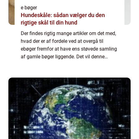
e bøger
Hundeskåle: sådan vælger du den
rigtige skål til din hund
Der findes rigtig mange artikler om det med,
hvad der er af fordele ved at overgå til
ebøger fremfor at have ens støvede samling
af gamle bøger liggende. Det vil denne
artikel også gå i forlængelse af at u...