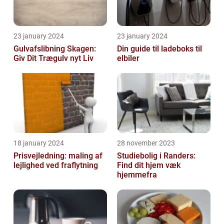
23 january 2024
23 january 2024
Gulvafslibning Skagen:
Din guide til ladeboks til
Giv Dit Trægulv nyt Liv
elbiler
18 january 2024
28 november 2023
Prisvejledning: maling af
Studiebolig i Randers:
lejlighed ved fraflytning
Find dit hjem væk
hjemmefra