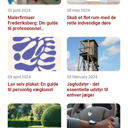
02 june 2024
08 may 2024
Malerfirmaer
Skab et flot rum med de
Frederiksberg: Din guide
rette indvendige døre
til professionnel
malerservice
09 april 2024
28 february 2024
Lav selv plakat: En guide
Jagtudstyr - det
til personlig vægkunst
essentielle udstyr til
enhver jæger