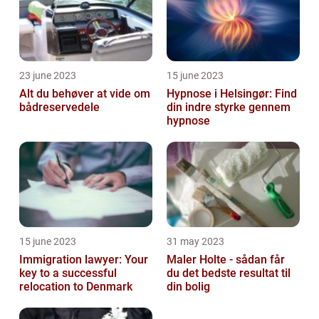
23 june 2023
15 june 2023
Alt du behøver at vide om
Hypnose i Helsingør: Find
bådreservedele
din indre styrke gennem
hypnose
15 june 2023
31 may 2023
Immigration lawyer: Your
Maler Holte - sådan får
key to a successful
du det bedste resultat til
relocation to Denmark
din bolig