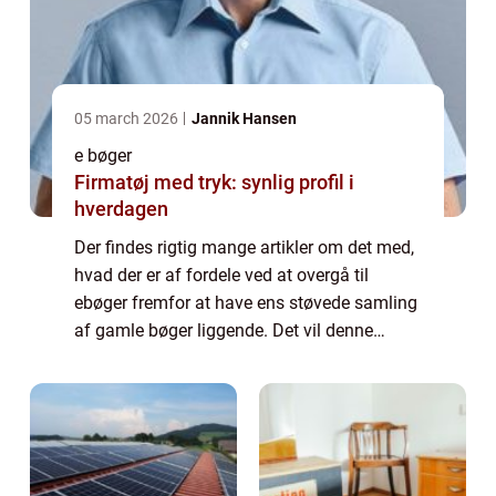
05 march 2026
Jannik Hansen
e bøger
Firmatøj med tryk: synlig profil i
hverdagen
Der findes rigtig mange artikler om det med,
hvad der er af fordele ved at overgå til
ebøger fremfor at have ens støvede samling
af gamle bøger liggende. Det vil denne
artikel også gå i forlængelse af at u...