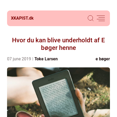
XKAPIST.
dk
Hvor du kan blive underholdt af E
bøger henne
07 june 2019
Toke Larsen
e bøger