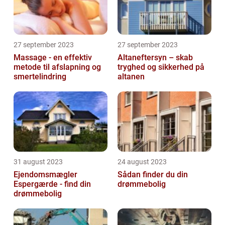
27 september 2023
27 september 2023
Massage - en effektiv
Altaneftersyn – skab
metode til afslapning og
tryghed og sikkerhed på
smertelindring
altanen
31 august 2023
24 august 2023
Ejendomsmægler
Sådan finder du din
Espergærde - find din
drømmebolig
drømmebolig