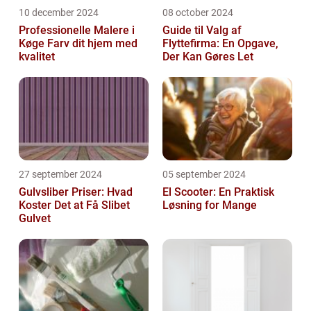
10 december 2024
08 october 2024
Professionelle Malere i
Guide til Valg af
Køge Farv dit hjem med
Flyttefirma: En Opgave,
kvalitet
Der Kan Gøres Let
27 september 2024
05 september 2024
Gulvsliber Priser: Hvad
El Scooter: En Praktisk
Koster Det at Få Slibet
Løsning for Mange
Gulvet