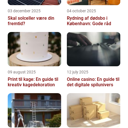
03 december 2025
04 october 2025
Skal solceller være din
Rydning af dødsbo i
fremtid?
København: Gode råd
09 august 2025
12 july 2025
Print til kage: En guide til
Online casino: En guide til
kreativ kagedekoration
det digitale spilunivers