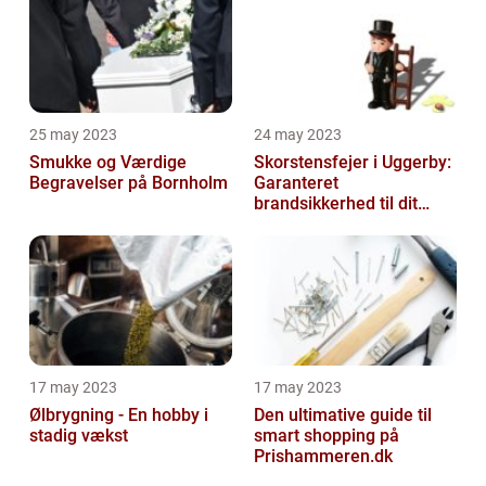
25 may 2023
24 may 2023
Smukke og Værdige
Skorstensfejer i Uggerby:
Begravelser på Bornholm
Garanteret
brandsikkerhed til dit
hjem
17 may 2023
17 may 2023
Ølbrygning - En hobby i
Den ultimative guide til
stadig vækst
smart shopping på
Prishammeren.dk