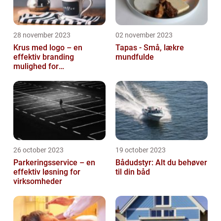
28 november 2023
02 november 2023
Krus med logo – en
Tapas - Små, lækre
effektiv branding
mundfulde
mulighed for
virksomheder
26 october 2023
19 october 2023
Parkeringsservice – en
Bådudstyr: Alt du behøver
effektiv løsning for
til din båd
virksomheder