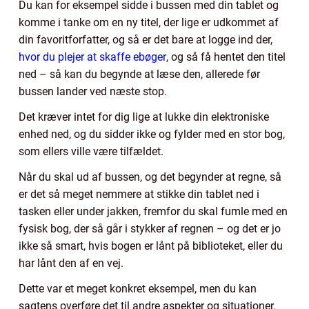
Du kan for eksempel sidde i bussen med din tablet og
komme i tanke om en ny titel, der lige er udkommet af
din favoritforfatter, og så er det bare at logge ind der,
hvor du plejer at skaffe ebøger
, og så få hentet den titel
ned – så kan du begynde at læse den, allerede før
bussen lander ved næste stop.
Det kræver intet for dig lige at lukke din elektroniske
enhed ned, og du sidder ikke og fylder med en stor bog,
som ellers ville være tilfældet.
Når du skal ud af bussen, og det begynder at regne, så
er det så meget nemmere at stikke din tablet ned i
tasken eller under jakken, fremfor du skal fumle med en
fysisk bog, der så går i stykker af regnen – og det er jo
ikke så smart, hvis bogen er lånt på biblioteket, eller du
har lånt den af en vej.
Dette var et meget konkret eksempel, men du kan
sagtens overføre det til andre aspekter og situationer.