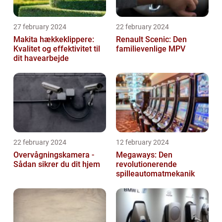
27 february 2024
22 february 2024
Makita hækkeklippere:
Renault Scenic: Den
Kvalitet og effektivitet til
familievenlige MPV
dit havearbejde
22 february 2024
12 february 2024
Overvågningskamera -
Megaways: Den
Sådan sikrer du dit hjem
revolutionerende
spilleautomatmekanik