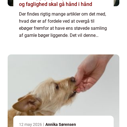
og faglighed skal gå hånd i hånd
Der findes rigtig mange artikler om det med,
hvad der er af fordele ved at overgå til
ebøger fremfor at have ens støvede samling
af gamle bøger liggende. Det vil denne
artikel også gå i forlængelse af at u...
12 may 2026
Annika Sørensen