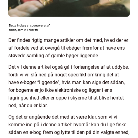
Der findes rigtig mange artikler om det med, hvad der er
af fordele ved at overgå til ebøger fremfor at have ens
støvede samling af gamle bøger liggende.
Det vil denne artikel også gå i forlængelse af at uddybe,
fordi vi vil slå ned på noget specifikt omkring det at
have e-bøger “liggende”, hvis man kan sige det sådan,
for bøgerne er jo ikke elektroniske og ligger i ens
lagringsenhed eller er oppe i skyerne til at blive hentet
ned, når du er klar.
Og det er angående det med at være klar, som vi vil
komme ind på i denne artikel: hvornår kan du lige fiske
sådan en e-bog frem og lytte til den på din valgte enhed,