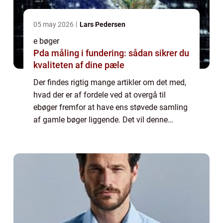
05 may 2026
Lars Pedersen
e bøger
Pda måling i fundering: sådan sikrer du
kvaliteten af dine pæle
Der findes rigtig mange artikler om det med,
hvad der er af fordele ved at overgå til
ebøger fremfor at have ens støvede samling
af gamle bøger liggende. Det vil denne
artikel også gå i forlængelse af at u...