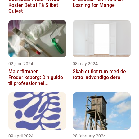
Koster Det at Få Slibet
Løsning for Mange
Gulvet
02 june 2024
08 may 2024
Malerfirmaer
Skab et flot rum med de
Frederiksberg: Din guide
rette indvendige døre
til professionnel
malerservice
09 april 2024
28 february 2024