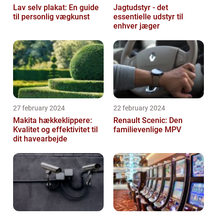
Lav selv plakat: En guide
Jagtudstyr - det
til personlig vægkunst
essentielle udstyr til
enhver jæger
27 february 2024
22 february 2024
Makita hækkeklippere:
Renault Scenic: Den
Kvalitet og effektivitet til
familievenlige MPV
dit havearbejde