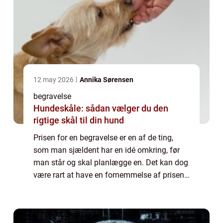
12 may 2026
Annika Sørensen
begravelse
Hundeskåle: sådan vælger du den
rigtige skål til din hund
Prisen for en begravelse er en af de ting,
som man sjældent har en idé omkring, før
man står og skal planlægge en. Det kan dog
være rart at have en fornemmelse af prisen,
før man vælger den bedemand,...