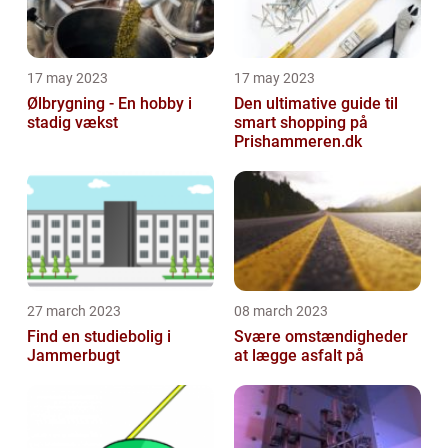
17 may 2023
17 may 2023
Ølbrygning - En hobby i
Den ultimative guide til
stadig vækst
smart shopping på
Prishammeren.dk
27 march 2023
08 march 2023
Find en studiebolig i
Svære omstændigheder
Jammerbugt
at lægge asfalt på