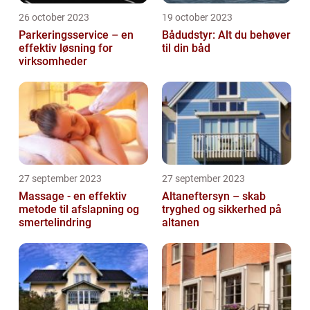
26 october 2023
19 october 2023
Parkeringsservice – en
Bådudstyr: Alt du behøver
effektiv løsning for
til din båd
virksomheder
27 september 2023
27 september 2023
Massage - en effektiv
Altaneftersyn – skab
metode til afslapning og
tryghed og sikkerhed på
smertelindring
altanen