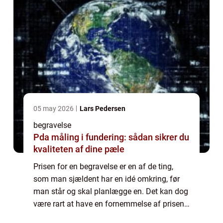
05 may 2026
Lars Pedersen
begravelse
Pda måling i fundering: sådan sikrer du
kvaliteten af dine pæle
Prisen for en begravelse er en af de ting,
som man sjældent har en idé omkring, før
man står og skal planlægge en. Det kan dog
være rart at have en fornemmelse af prisen,
før man vælger den bedemand,...