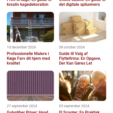
kreativ kagedekoration
det digitale spilunivers
10 december 2024
08 october 2024
Professionelle Malere i
Guide til Valg af
Køge Farv dit hjem med
Flyttefirma: En Opgave,
kvalitet
Der Kan Gøres Let
27 september 2024
05 september 2024
Gulvsliber Priser: Hvad
El Scooter: En Praktisk