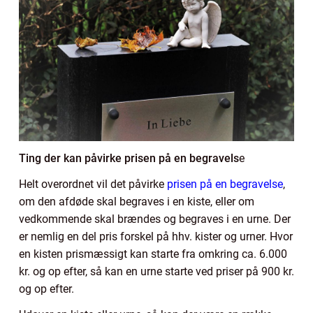
Ting der kan påvirke prisen på en begravels
e
Helt overordnet vil det påvirke
prisen på en begravelse
,
om den afdøde skal begraves i en kiste, eller om
vedkommende skal brændes og begraves i en urne. Der
er nemlig en del pris forskel på hhv. kister og urner. Hvor
en kisten prismæssigt kan starte fra omkring ca. 6.000
kr. og op efter, så kan en urne starte ved priser på 900 kr.
og op efter.