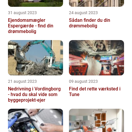
31 august 2023
24 august 2023
Ejendomsmægler
Sådan finder du din
Espergærde - find din
drømmebolig
drømmebolig
21 august 2023
09 august 2023
Nedrivning i Vordingborg
Find det rette værksted i
- hvad du skal vide som
Tune
byggeprojekt-ejer