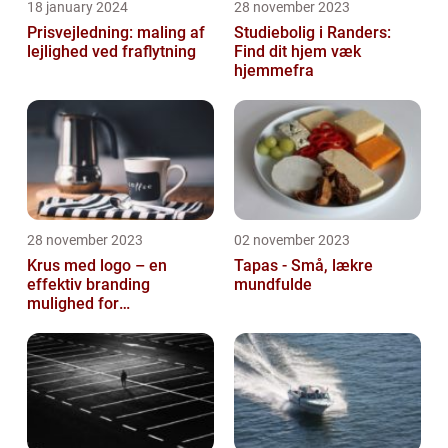
18 january 2024
28 november 2023
Prisvejledning: maling af
Studiebolig i Randers:
lejlighed ved fraflytning
Find dit hjem væk
hjemmefra
28 november 2023
02 november 2023
Krus med logo – en
Tapas - Små, lækre
effektiv branding
mundfulde
mulighed for
virksomheder