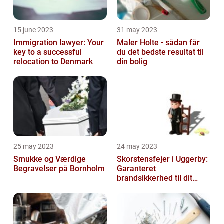
15 june 2023
31 may 2023
Immigration lawyer: Your
Maler Holte - sådan får
key to a successful
du det bedste resultat til
relocation to Denmark
din bolig
25 may 2023
24 may 2023
Smukke og Værdige
Skorstensfejer i Uggerby:
Begravelser på Bornholm
Garanteret
brandsikkerhed til dit
hjem