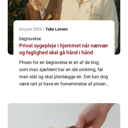
04 june 2026
Toke Larsen
begravelse
Privat sygepleje i hjemmet når nærvær
og faglighed skal gå hånd i hånd
Prisen for en begravelse er en af de ting,
som man sjældent har en idé omkring, før
man står og skal planlægge en. Det kan dog
være rart at have en fornemmelse af prisen,
før man vælger den bedemand,...