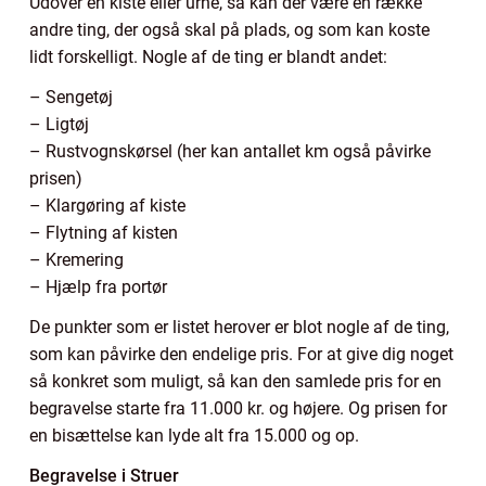
Udover en kiste eller urne, så kan der være en række
andre ting, der også skal på plads, og som kan koste
lidt forskelligt. Nogle af de ting er blandt andet:
– Sengetøj
– Ligtøj
– Rustvognskørsel (her kan antallet km også påvirke
prisen)
– Klargøring af kiste
– Flytning af kisten
– Kremering
– Hjælp fra portør
De punkter som er listet herover er blot nogle af de ting,
som kan påvirke den endelige pris. For at give dig noget
så konkret som muligt, så kan den samlede pris for en
begravelse starte fra 11.000 kr. og højere. Og prisen for
en bisættelse kan lyde alt fra 15.000 og op.
Begravelse i Struer