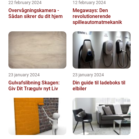
22 february 2024
12 february 2024
Overvågningskamera -
Megaways: Den
Sådan sikrer du dit hjem
revolutionerende
spilleautomatmekanik
23 january 2024
23 january 2024
Gulvafslibning Skagen:
Din guide til ladeboks til
Giv Dit Trægulv nyt Liv
elbiler