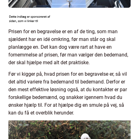
Prisen for en begravelse er en af de ting, som man
sjældent har en idé omkring, før man står og skal
planlægge en. Det kan dog være rart at have en
fornemmelse af prisen, før man vælger den bedemand,
der skal hjælpe med alt det praktiske.
Før vi kigger på, hvad prisen for en begravelse er, så vil
det altid variere fra bedemand til bedemand. Derfor er
den mest effektive løsning også, at du kontakter er par
forskellige bedemænd, og snakker igennem hvad du
ønsker hjælp til. For at hjælpe dig en smule på vej, så
kan du få et overblik herunder.