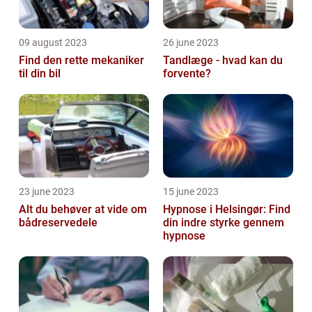
09 august 2023
26 june 2023
Find den rette mekaniker
Tandlæge - hvad kan du
til din bil
forvente?
23 june 2023
15 june 2023
Alt du behøver at vide om
Hypnose i Helsingør: Find
bådreservedele
din indre styrke gennem
hypnose