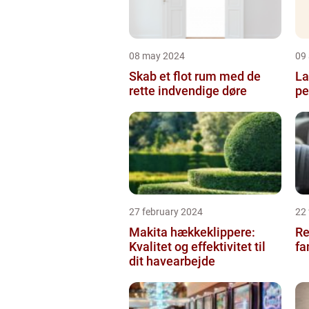
08 may 2024
09 
Skab et flot rum med de
La
rette indvendige døre
pe
27 february 2024
22
Makita hækkeklippere:
Re
Kvalitet og effektivitet til
fa
dit havearbejde