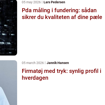
05 may 2026
Lars Pedersen
Pda måling i fundering: sådan
sikrer du kvaliteten af dine pæle
05 march 2026
Jannik Hansen
Firmatøj med tryk: synlig profil i
hverdagen