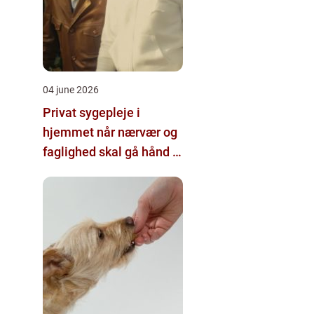
04 june 2026
Privat sygepleje i
hjemmet når nærvær og
faglighed skal gå hånd i
hånd