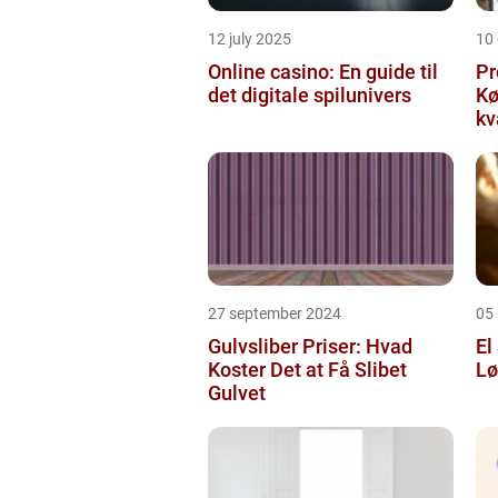
12 july 2025
10
Online casino: En guide til
Pr
det digitale spilunivers
Køge Farv
kv
27 september 2024
05
Gulvsliber Priser: Hvad
El
Koster Det at Få Slibet
Lø
Gulvet