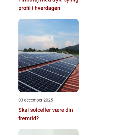
profil i hverdagen
03 december 2025
Skal solceller være din
fremtid?