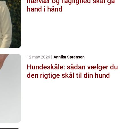
nærvær og faglighed skal gå
hånd i hånd
12 may 2026
Annika Sørensen
Hundeskåle: sådan vælger du
den rigtige skål til din hund