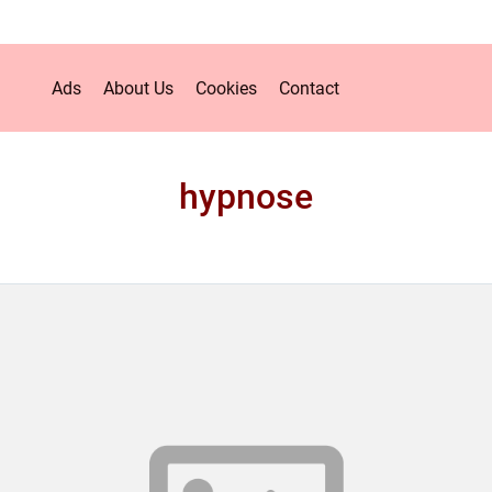
Ads
About Us
Cookies
Contact
hypnose