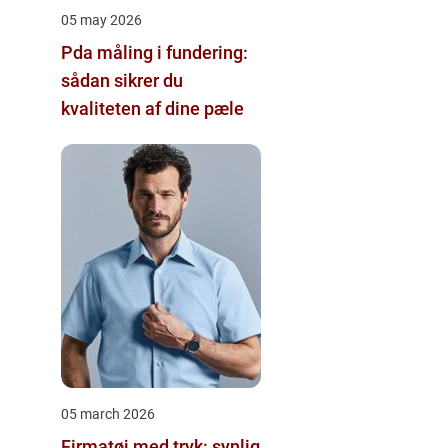
05 may 2026
Pda måling i fundering:
sådan sikrer du
kvaliteten af dine pæle
05 march 2026
Firmatøj med tryk: synlig