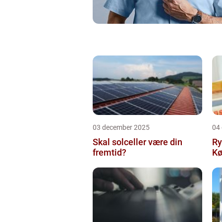
03 december 2025
04
Skal solceller være din
Ry
fremtid?
Kø