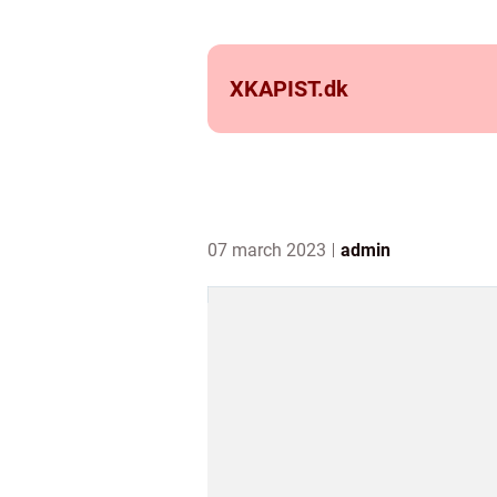
XKAPIST.
dk
07 march 2023
admin