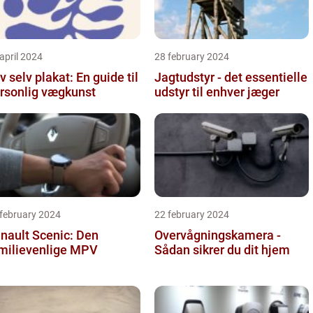
april 2024
28 february 2024
v selv plakat: En guide til
Jagtudstyr - det essentielle
rsonlig vægkunst
udstyr til enhver jæger
 february 2024
22 february 2024
nault Scenic: Den
Overvågningskamera -
milievenlige MPV
Sådan sikrer du dit hjem