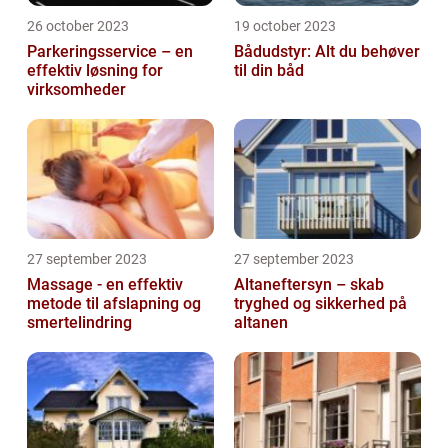
26 october 2023
19 october 2023
Parkeringsservice – en
Bådudstyr: Alt du behøver
effektiv løsning for
til din båd
virksomheder
27 september 2023
27 september 2023
Massage - en effektiv
Altaneftersyn – skab
metode til afslapning og
tryghed og sikkerhed på
smertelindring
altanen