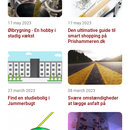
17 may 2023
17 may 2023
Ølbrygning - En hobby i
Den ultimative guide til
stadig vækst
smart shopping på
Prishammeren.dk
27 march 2023
08 march 2023
Find en studiebolig i
Svære omstændigheder
Jammerbugt
at lægge asfalt på