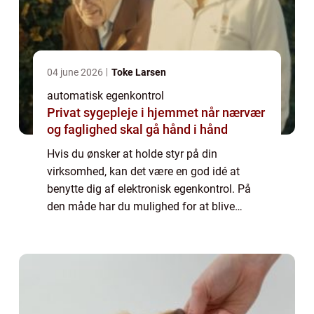
04 june 2026
Toke Larsen
automatisk egenkontrol
Privat sygepleje i hjemmet når nærvær
og faglighed skal gå hånd i hånd
Hvis du ønsker at holde styr på din
virksomhed, kan det være en god idé at
benytte dig af elektronisk egenkontrol. På
den måde har du mulighed for at blive
klogere på, hvad der fungerer, og hvad der
kan forbedres. Elektronisk egenkontrol kan
være et ...