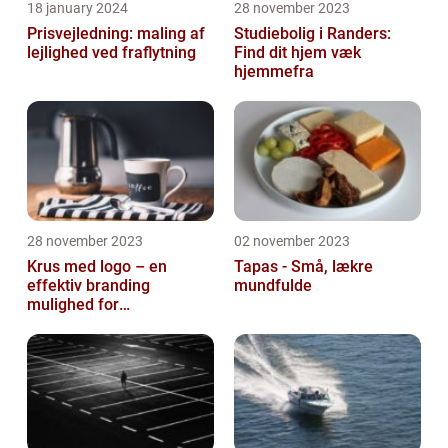
18 january 2024
28 november 2023
Prisvejledning: maling af
Studiebolig i Randers:
lejlighed ved fraflytning
Find dit hjem væk
hjemmefra
28 november 2023
02 november 2023
Krus med logo – en
Tapas - Små, lækre
effektiv branding
mundfulde
mulighed for
virksomheder