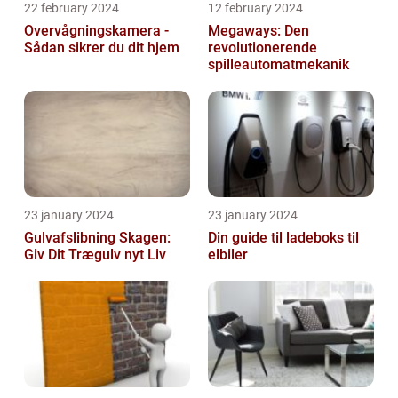
22 february 2024
12 february 2024
Overvågningskamera -
Megaways: Den
Sådan sikrer du dit hjem
revolutionerende
spilleautomatmekanik
23 january 2024
23 january 2024
Gulvafslibning Skagen:
Din guide til ladeboks til
Giv Dit Trægulv nyt Liv
elbiler