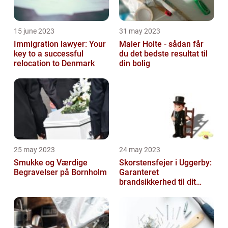
15 june 2023
31 may 2023
Immigration lawyer: Your
Maler Holte - sådan får
key to a successful
du det bedste resultat til
relocation to Denmark
din bolig
25 may 2023
24 may 2023
Smukke og Værdige
Skorstensfejer i Uggerby:
Begravelser på Bornholm
Garanteret
brandsikkerhed til dit
hjem