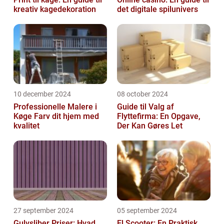
kreativ kagedekoration
det digitale spilunivers
10 december 2024
08 october 2024
Professionelle Malere i
Guide til Valg af
Køge Farv dit hjem med
Flyttefirma: En Opgave,
kvalitet
Der Kan Gøres Let
27 september 2024
05 september 2024
Gulvsliber Priser: Hvad
El Scooter: En Praktisk