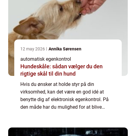
12 may 2026
Annika Sørensen
automatisk egenkontrol
Hundeskåle: sådan vælger du den
rigtige skål til din hund
Hvis du ønsker at holde styr på din
virksomhed, kan det være en god idé at
benytte dig af elektronisk egenkontrol. På
den måde har du mulighed for at blive
klogere på, hvad der fungerer, og hvad der
kan forbedres. Elektronisk egenkontrol kan
være et ...