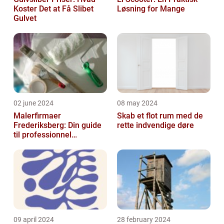
Koster Det at Få Slibet
Løsning for Mange
Gulvet
02 june 2024
08 may 2024
Malerfirmaer
Skab et flot rum med de
Frederiksberg: Din guide
rette indvendige døre
til professionnel
malerservice
09 april 2024
28 february 2024