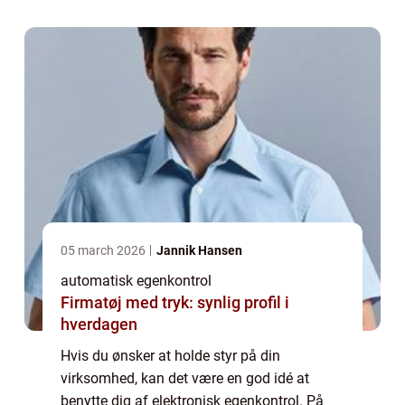
kan forbedres. Elektronisk egenkontrol kan
være et ...
05 march 2026
Jannik Hansen
automatisk egenkontrol
Firmatøj med tryk: synlig profil i
hverdagen
Hvis du ønsker at holde styr på din
virksomhed, kan det være en god idé at
benytte dig af elektronisk egenkontrol. På