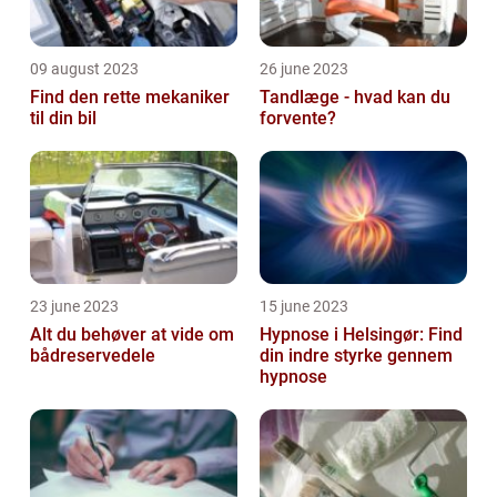
09 august 2023
26 june 2023
Find den rette mekaniker
Tandlæge - hvad kan du
til din bil
forvente?
23 june 2023
15 june 2023
Alt du behøver at vide om
Hypnose i Helsingør: Find
bådreservedele
din indre styrke gennem
hypnose