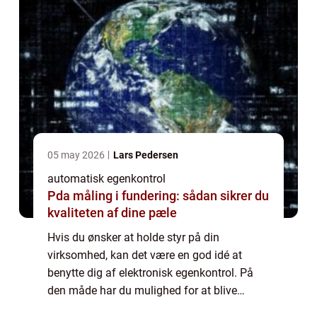
05 may 2026
Lars Pedersen
automatisk egenkontrol
Pda måling i fundering: sådan sikrer du
kvaliteten af dine pæle
Hvis du ønsker at holde styr på din
virksomhed, kan det være en god idé at
benytte dig af elektronisk egenkontrol. På
den måde har du mulighed for at blive
klogere på, hvad der fungerer, og hvad der