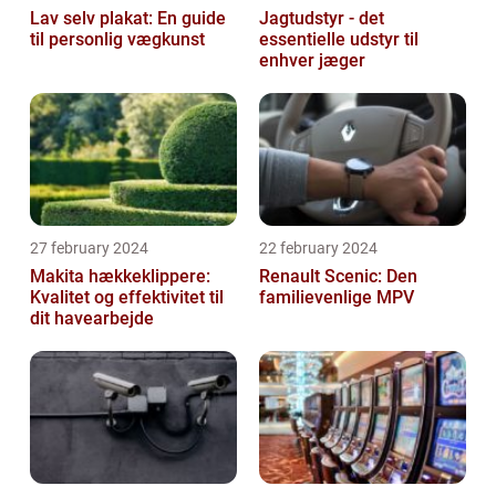
Lav selv plakat: En guide
Jagtudstyr - det
til personlig vægkunst
essentielle udstyr til
enhver jæger
27 february 2024
22 february 2024
Makita hækkeklippere:
Renault Scenic: Den
Kvalitet og effektivitet til
familievenlige MPV
dit havearbejde