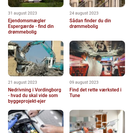
31 august 2023
24 august 2023
Ejendomsmægler
Sådan finder du din
Espergærde - find din
drømmebolig
drømmebolig
21 august 2023
09 august 2023
Nedrivning i Vordingborg
Find det rette værksted i
- hvad du skal vide som
Tune
byggeprojekt-ejer