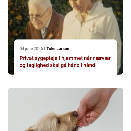
04 june 2026
Toke Larsen
Privat sygepleje i hjemmet når nærvær
og faglighed skal gå hånd i hånd