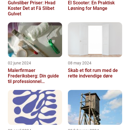
Gulvsliber Priser: Hvad
El Scooter: En Praktisk
Koster Det at Få Slibet
Løsning for Mange
Gulvet
02 june 2024
08 may 2024
Malerfirmaer
Skab et flot rum med de
Frederiksberg: Din guide
rette indvendige døre
til professionnel
malerservice