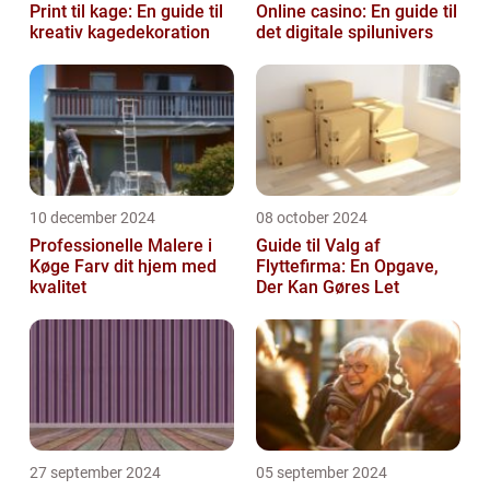
Print til kage: En guide til
Online casino: En guide til
kreativ kagedekoration
det digitale spilunivers
10 december 2024
08 october 2024
Professionelle Malere i
Guide til Valg af
Køge Farv dit hjem med
Flyttefirma: En Opgave,
kvalitet
Der Kan Gøres Let
27 september 2024
05 september 2024