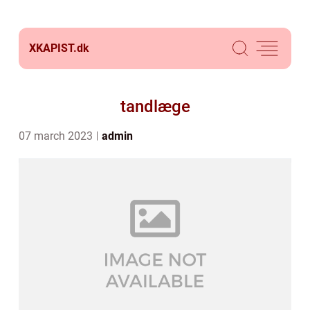
XKAPIST.
dk
tandlæge
07 march 2023
admin