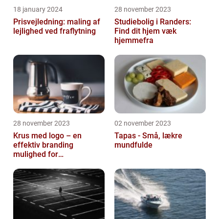
18 january 2024
28 november 2023
Prisvejledning: maling af
Studiebolig i Randers:
lejlighed ved fraflytning
Find dit hjem væk
hjemmefra
28 november 2023
02 november 2023
Krus med logo – en
Tapas - Små, lækre
effektiv branding
mundfulde
mulighed for
virksomheder