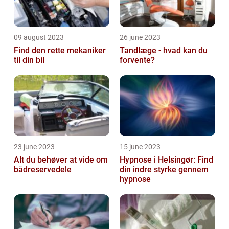
09 august 2023
26 june 2023
Find den rette mekaniker
Tandlæge - hvad kan du
til din bil
forvente?
23 june 2023
15 june 2023
Alt du behøver at vide om
Hypnose i Helsingør: Find
bådreservedele
din indre styrke gennem
hypnose