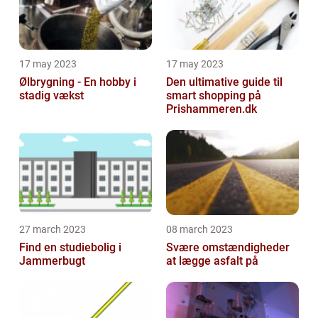
17 may 2023
17 may 2023
Ølbrygning - En hobby i
Den ultimative guide til
stadig vækst
smart shopping på
Prishammeren.dk
27 march 2023
08 march 2023
Find en studiebolig i
Svære omstændigheder
Jammerbugt
at lægge asfalt på