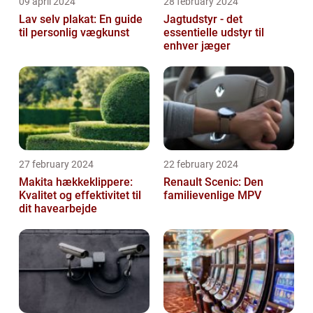
09 april 2024
28 february 2024
Lav selv plakat: En guide
Jagtudstyr - det
til personlig vægkunst
essentielle udstyr til
enhver jæger
27 february 2024
22 february 2024
Makita hækkeklippere:
Renault Scenic: Den
Kvalitet og effektivitet til
familievenlige MPV
dit havearbejde