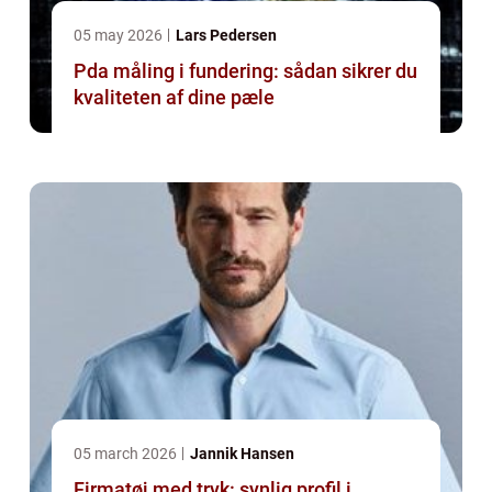
05 may 2026
Lars Pedersen
Pda måling i fundering: sådan sikrer du
kvaliteten af dine pæle
05 march 2026
Jannik Hansen
Firmatøj med tryk: synlig profil i