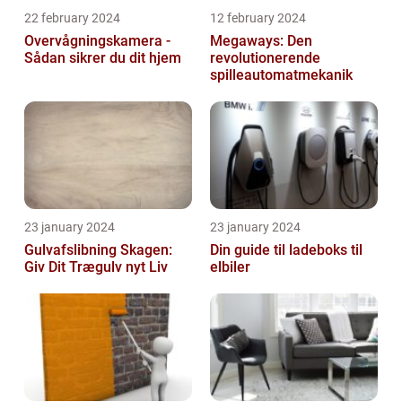
22 february 2024
12 february 2024
Overvågningskamera -
Megaways: Den
Sådan sikrer du dit hjem
revolutionerende
spilleautomatmekanik
23 january 2024
23 january 2024
Gulvafslibning Skagen:
Din guide til ladeboks til
Giv Dit Trægulv nyt Liv
elbiler