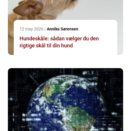
12 may 2026
Annika Sørensen
Hundeskåle: sådan vælger du den
rigtige skål til din hund