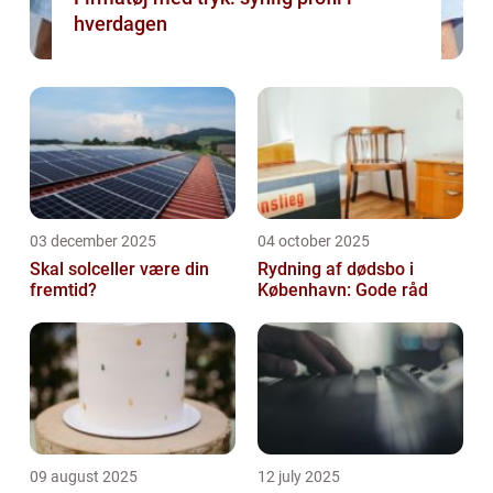
hverdagen
03 december 2025
04 october 2025
Skal solceller være din
Rydning af dødsbo i
fremtid?
København: Gode råd
09 august 2025
12 july 2025