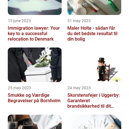
15 june 2023
31 may 2023
Immigration lawyer: Your
Maler Holte - sådan får
key to a successful
du det bedste resultat til
relocation to Denmark
din bolig
25 may 2023
24 may 2023
Smukke og Værdige
Skorstensfejer i Uggerby:
Begravelser på Bornholm
Garanteret
brandsikkerhed til dit
hjem