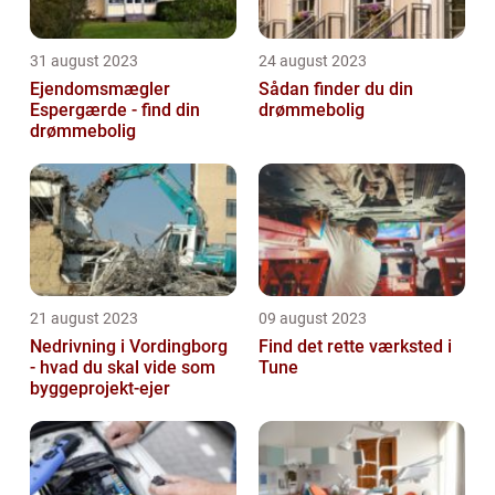
31 august 2023
24 august 2023
Ejendomsmægler
Sådan finder du din
Espergærde - find din
drømmebolig
drømmebolig
21 august 2023
09 august 2023
Nedrivning i Vordingborg
Find det rette værksted i
- hvad du skal vide som
Tune
byggeprojekt-ejer