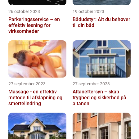
26 october 2023
19 october 2023
Parkeringsservice – en
Bådudstyr: Alt du behøver
effektiv løsning for
til din båd
virksomheder
27 september 2023
27 september 2023
Massage - en effektiv
Altaneftersyn – skab
metode til afslapning og
tryghed og sikkerhed på
smertelindring
altanen