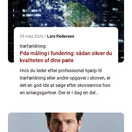
05 may 2026
Lars Pedersen
træfældning
Pda måling i fundering: sådan sikrer du
kvaliteten af dine pæle
Hvis du leder efter professionel hjælp til
træfældning eller andre opgaver i skoven, er
det en god ide at søge efter skovservice hos
en anlægsgartner. Der er i dag en del
anlægsgartnere som udelukkende lever af
at...