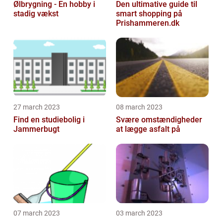
Ølbrygning - En hobby i
Den ultimative guide til
stadig vækst
smart shopping på
Prishammeren.dk
27 march 2023
08 march 2023
Find en studiebolig i
Svære omstændigheder
Jammerbugt
at lægge asfalt på
07 march 2023
03 march 2023