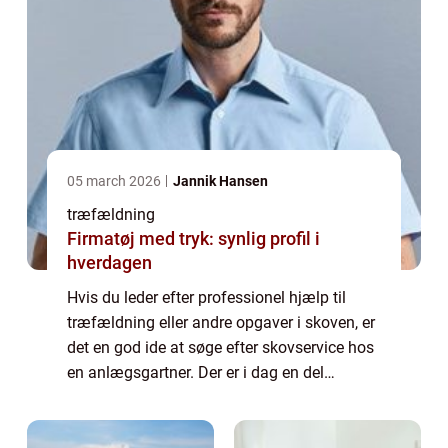
05 march 2026
Jannik Hansen
træfældning
Firmatøj med tryk: synlig profil i
hverdagen
Hvis du leder efter professionel hjælp til
træfældning eller andre opgaver i skoven, er
det en god ide at søge efter skovservice hos
en anlægsgartner. Der er i dag en del
anlægsgartnere som udelukkende lever af
at...