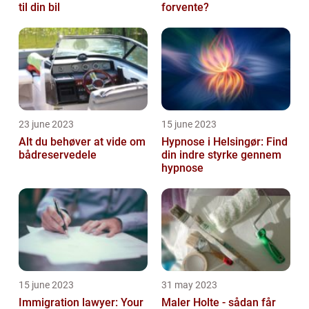
til din bil
forvente?
23 june 2023
15 june 2023
Alt du behøver at vide om
Hypnose i Helsingør: Find
bådreservedele
din indre styrke gennem
hypnose
15 june 2023
31 may 2023
Immigration lawyer: Your
Maler Holte - sådan får