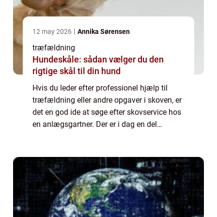
12 may 2026
Annika Sørensen
træfældning
Hundeskåle: sådan vælger du den
rigtige skål til din hund
Hvis du leder efter professionel hjælp til
træfældning eller andre opgaver i skoven, er
det en god ide at søge efter skovservice hos
en anlægsgartner. Der er i dag en del
anlægsgartnere som udelukkende lever af
at...