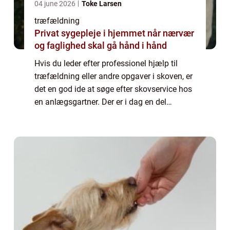
04 june 2026
Toke Larsen
træfældning
Privat sygepleje i hjemmet når nærvær
og faglighed skal gå hånd i hånd
Hvis du leder efter professionel hjælp til
træfældning eller andre opgaver i skoven, er
det en god ide at søge efter skovservice hos
en anlægsgartner. Der er i dag en del
anlægsgartnere som udelukkende lever af
at...