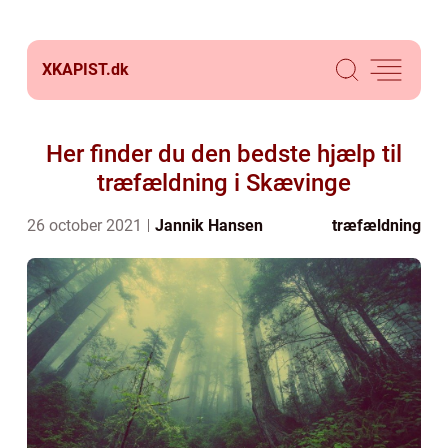
XKAPIST.
dk
Her finder du den bedste hjælp til
træfældning i Skævinge
26 october 2021
Jannik Hansen
træfældning