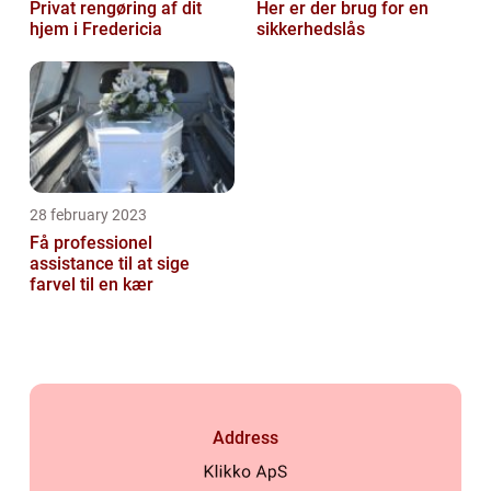
Privat rengøring af dit
Her er der brug for en
hjem i Fredericia
sikkerhedslås
28 february 2023
Få professionel
assistance til at sige
farvel til en kær
Address