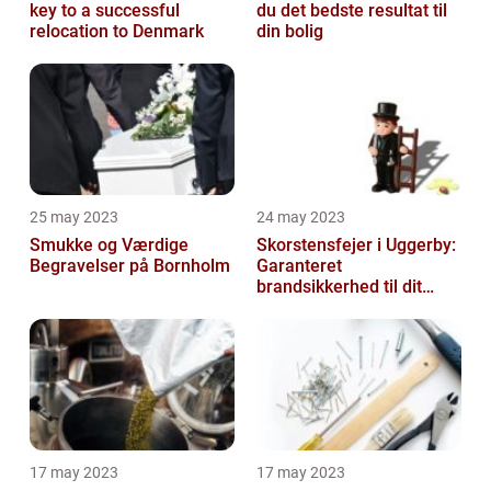
key to a successful
du det bedste resultat til
relocation to Denmark
din bolig
25 may 2023
24 may 2023
Smukke og Værdige
Skorstensfejer i Uggerby:
Begravelser på Bornholm
Garanteret
brandsikkerhed til dit
hjem
17 may 2023
17 may 2023