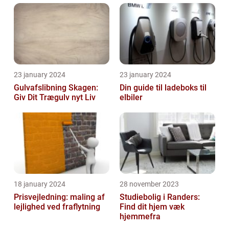
23 january 2024
23 january 2024
Gulvafslibning Skagen:
Din guide til ladeboks til
Giv Dit Trægulv nyt Liv
elbiler
18 january 2024
28 november 2023
Prisvejledning: maling af
Studiebolig i Randers:
lejlighed ved fraflytning
Find dit hjem væk
hjemmefra