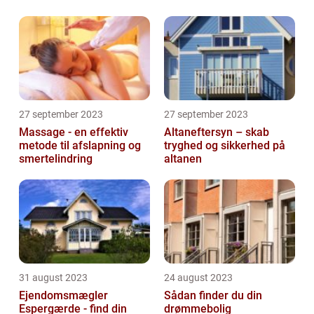
27 september 2023
27 september 2023
Massage - en effektiv
Altaneftersyn – skab
metode til afslapning og
tryghed og sikkerhed på
smertelindring
altanen
31 august 2023
24 august 2023
Ejendomsmægler
Sådan finder du din
Espergærde - find din
drømmebolig