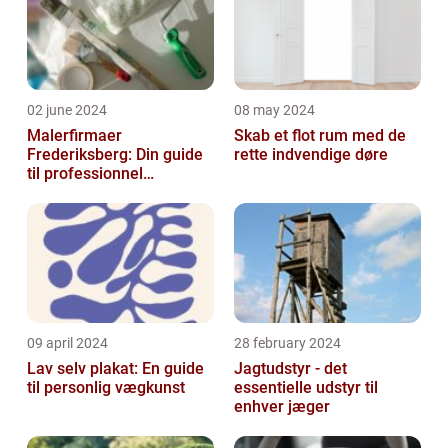
02 june 2024
08 may 2024
Malerfirmaer
Skab et flot rum med de
Frederiksberg: Din guide
rette indvendige døre
til professionnel
malerservice
09 april 2024
28 february 2024
Lav selv plakat: En guide
Jagtudstyr - det
til personlig vægkunst
essentielle udstyr til
enhver jæger