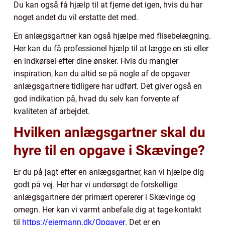
Du kan også få hjælp til at fjerne det igen, hvis du har
noget andet du vil erstatte det med.
En anlægsgartner kan også hjælpe med flisebelægning.
Her kan du få professionel hjælp til at lægge en sti eller
en indkørsel efter dine ønsker. Hvis du mangler
inspiration, kan du altid se på nogle af de opgaver
anlægsgartnere tidligere har udført. Det giver også en
god indikation på, hvad du selv kan forvente af
kvaliteten af arbejdet.
Hvilken anlægsgartner skal du
hyre til en opgave i Skævinge?
Er du på jagt efter en anlægsgartner, kan vi hjælpe dig
godt på vej. Her har vi undersøgt de forskellige
anlægsgartnere der primært opererer i Skævinge og
omegn. Her kan vi varmt anbefale dig at tage kontakt
til
https://eiermann.dk/Opgaver
. Det er en