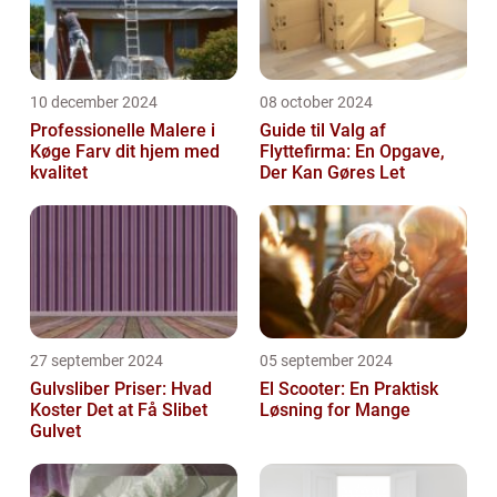
10 december 2024
08 october 2024
Professionelle Malere i
Guide til Valg af
Køge Farv dit hjem med
Flyttefirma: En Opgave,
kvalitet
Der Kan Gøres Let
27 september 2024
05 september 2024
Gulvsliber Priser: Hvad
El Scooter: En Praktisk
Koster Det at Få Slibet
Løsning for Mange
Gulvet