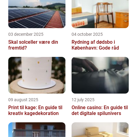
03 december 2025
04 october 2025
Skal solceller være din
Rydning af dødsbo i
fremtid?
København: Gode råd
09 august 2025
12 july 2025
Print til kage: En guide til
Online casino: En guide til
kreativ kagedekoration
det digitale spilunivers