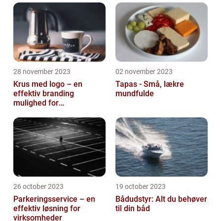
28 november 2023
02 november 2023
Krus med logo – en
Tapas - Små, lækre
effektiv branding
mundfulde
mulighed for
virksomheder
26 october 2023
19 october 2023
Parkeringsservice – en
Bådudstyr: Alt du behøver
effektiv løsning for
til din båd
virksomheder