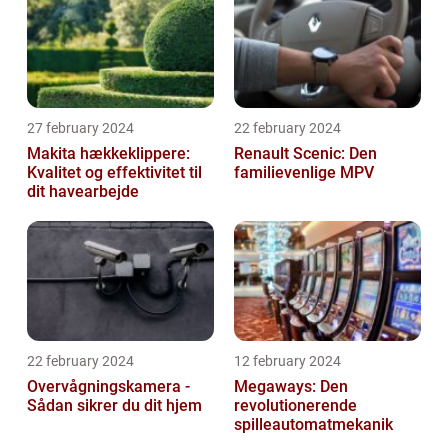
27 february 2024
22 february 2024
Makita hækkeklippere:
Renault Scenic: Den
Kvalitet og effektivitet til
familievenlige MPV
dit havearbejde
22 february 2024
12 february 2024
Overvågningskamera -
Megaways: Den
Sådan sikrer du dit hjem
revolutionerende
spilleautomatmekanik