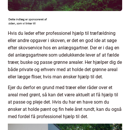
Hvis du leder efter professionel hjælp til træfældning
eller andre opgaver i skoven, er det en god ide at søge
efter skovservice hos en anlægsgartner. Der er i dag en
del anlægsgartnere som udelukkende lever af at fælde
træer, buske og passe grønne arealer. Her hjælper dig de
både private og erhverv med at holde det grønne areal
eller lægge fliser, hvis man ønsker hjælp til det.
Ejer du derfor en grund med træer eller råder over et
areal med grønt, så kan det være aktuelt at få hjælp til
at passe og pleje det. Hvis du har en have som du
ønsker at holde pænt og fin hele året rundt, kan du også
med fordel få professionel hjælp til det.