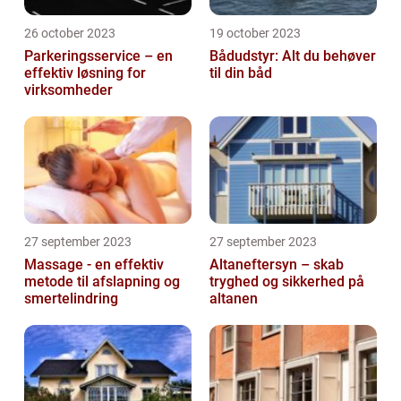
26 october 2023
19 october 2023
Parkeringsservice – en
Bådudstyr: Alt du behøver
effektiv løsning for
til din båd
virksomheder
27 september 2023
27 september 2023
Massage - en effektiv
Altaneftersyn – skab
metode til afslapning og
tryghed og sikkerhed på
smertelindring
altanen