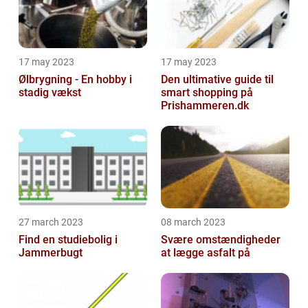
17 may 2023
17 may 2023
Ølbrygning - En hobby i
Den ultimative guide til
stadig vækst
smart shopping på
Prishammeren.dk
27 march 2023
08 march 2023
Find en studiebolig i
Svære omstændigheder
Jammerbugt
at lægge asfalt på