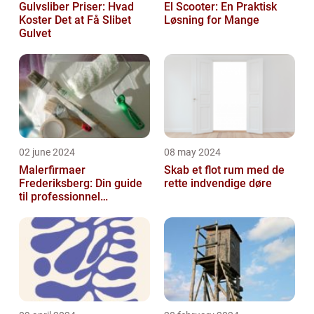
Gulvsliber Priser: Hvad
El Scooter: En Praktisk
Koster Det at Få Slibet
Løsning for Mange
Gulvet
02 june 2024
08 may 2024
Malerfirmaer
Skab et flot rum med de
Frederiksberg: Din guide
rette indvendige døre
til professionnel
malerservice