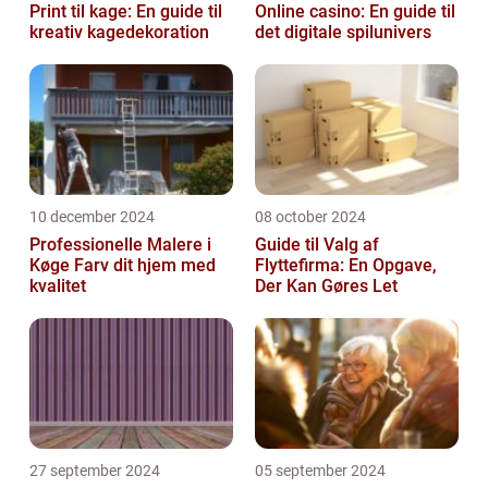
Print til kage: En guide til
Online casino: En guide til
kreativ kagedekoration
det digitale spilunivers
10 december 2024
08 october 2024
Professionelle Malere i
Guide til Valg af
Køge Farv dit hjem med
Flyttefirma: En Opgave,
kvalitet
Der Kan Gøres Let
27 september 2024
05 september 2024