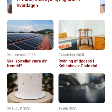
hverdagen
03 december 2025
04 october 2025
Skal solceller være din
Rydning af dødsbo i
fremtid?
København: Gode råd
09 august 2025
12 july 2025