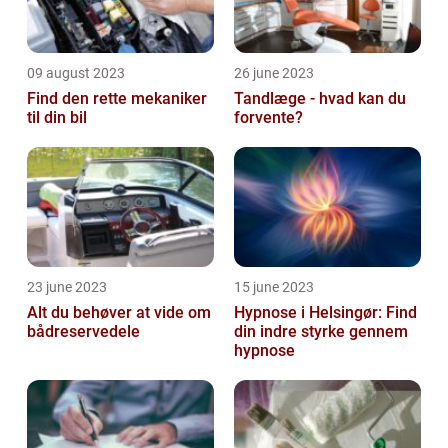
09 august 2023
26 june 2023
Find den rette mekaniker
Tandlæge - hvad kan du
til din bil
forvente?
23 june 2023
15 june 2023
Alt du behøver at vide om
Hypnose i Helsingør: Find
bådreservedele
din indre styrke gennem
hypnose