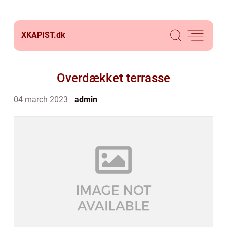
XKAPIST.
dk
Overdækket terrasse
04 march 2023
admin