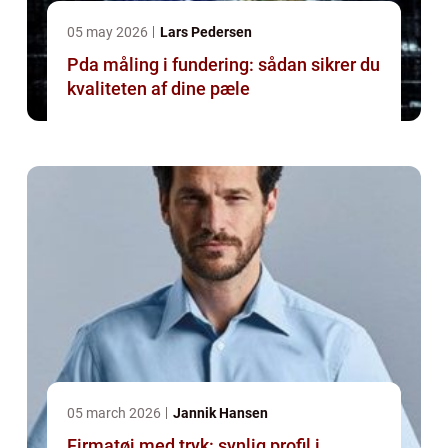
05 may 2026
Lars Pedersen
Pda måling i fundering: sådan sikrer du
kvaliteten af dine pæle
05 march 2026
Jannik Hansen
Firmatøj med tryk: synlig profil i