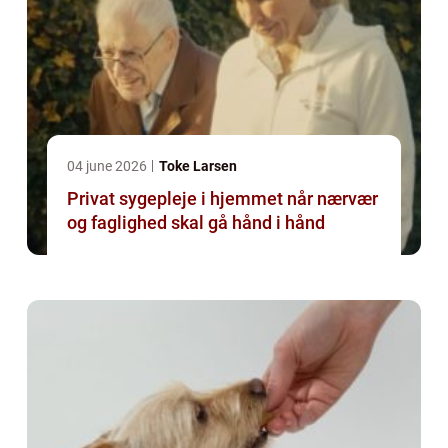
04 june 2026
Toke Larsen
Privat sygepleje i hjemmet når nærvær
og faglighed skal gå hånd i hånd