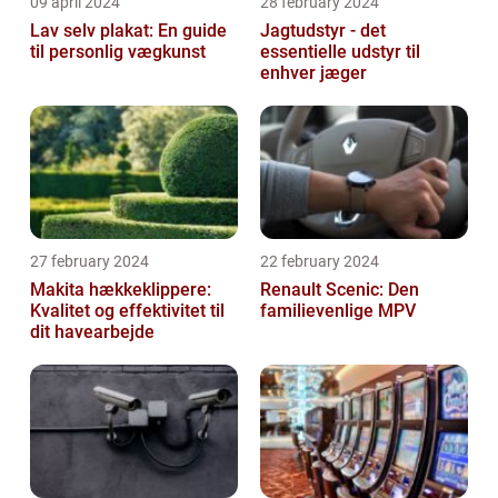
09 april 2024
28 february 2024
Lav selv plakat: En guide
Jagtudstyr - det
til personlig vægkunst
essentielle udstyr til
enhver jæger
27 february 2024
22 february 2024
Makita hækkeklippere:
Renault Scenic: Den
Kvalitet og effektivitet til
familievenlige MPV
dit havearbejde