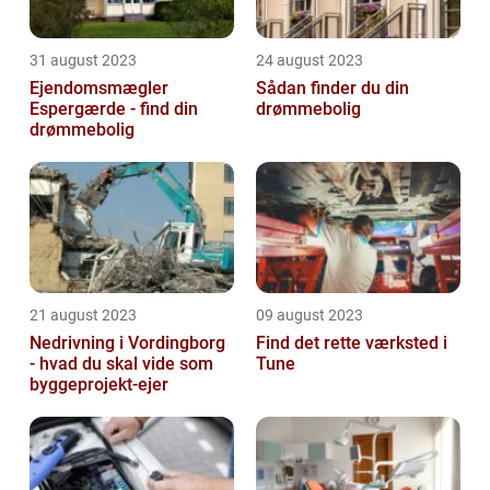
31 august 2023
24 august 2023
Ejendomsmægler
Sådan finder du din
Espergærde - find din
drømmebolig
drømmebolig
21 august 2023
09 august 2023
Nedrivning i Vordingborg
Find det rette værksted i
- hvad du skal vide som
Tune
byggeprojekt-ejer