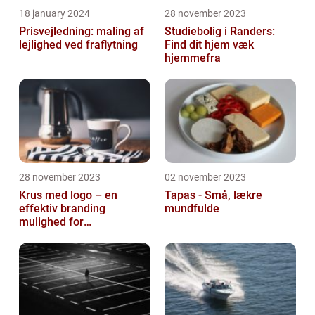
18 january 2024
28 november 2023
Prisvejledning: maling af
Studiebolig i Randers:
lejlighed ved fraflytning
Find dit hjem væk
hjemmefra
28 november 2023
02 november 2023
Krus med logo – en
Tapas - Små, lækre
effektiv branding
mundfulde
mulighed for
virksomheder