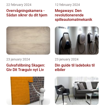
22 february 2024
12 february 2024
Overvågningskamera -
Megaways: Den
Sådan sikrer du dit hjem
revolutionerende
spilleautomatmekanik
23 january 2024
23 january 2024
Gulvafslibning Skagen:
Din guide til ladeboks til
Giv Dit Trægulv nyt Liv
elbiler