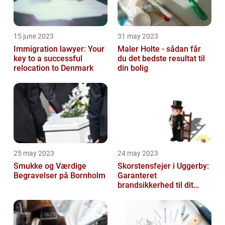
15 june 2023
31 may 2023
Immigration lawyer: Your
Maler Holte - sådan får
key to a successful
du det bedste resultat til
relocation to Denmark
din bolig
25 may 2023
24 may 2023
Smukke og Værdige
Skorstensfejer i Uggerby:
Begravelser på Bornholm
Garanteret
brandsikkerhed til dit
hjem