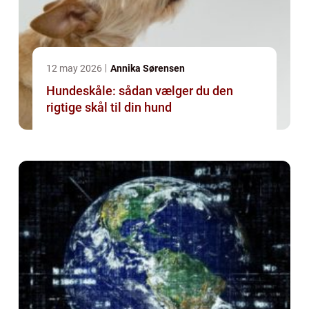
12 may 2026
Annika Sørensen
Hundeskåle: sådan vælger du den
rigtige skål til din hund