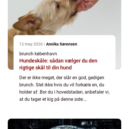
12 may 2026
Annika Sørensen
brunch københavn
Hundeskåle: sådan vælger du den
rigtige skål til din hund
Der er ikke meget, der slår en god, gedigen
brunch. Slet ikke hvis du vil forkæle en, du
holder af. Bor du i hovedstaden, anbefaler vi,
at du tager et kig på denne side:
https://brunchkøbenhavn.dk/– du vil med
sikkerhed kunne finde en restaurant elle...