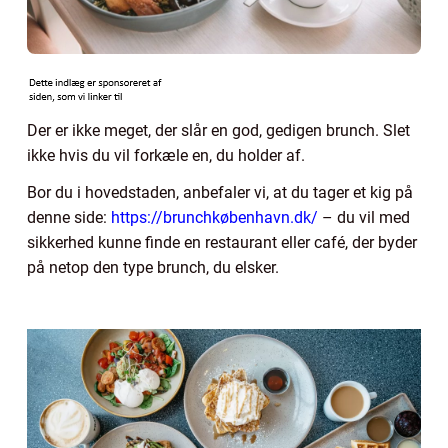
Der er ikke meget, der slår en god, gedigen brunch. Slet
ikke hvis du vil forkæle en, du holder af.
Bor du i hovedstaden, anbefaler vi, at du tager et kig på
denne side:
https://brunchkøbenhavn.dk/
– du vil med
sikkerhed kunne finde en restaurant eller café, der byder
på netop den type brunch, du elsker.