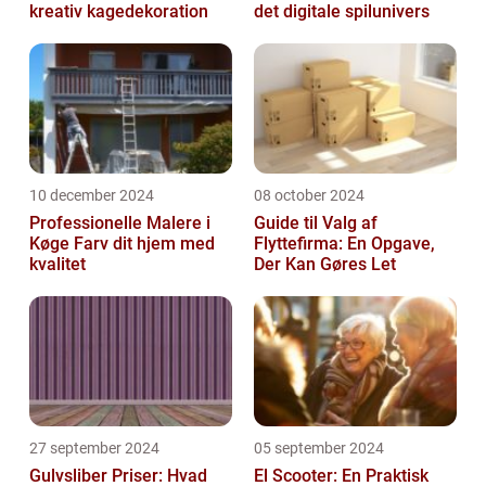
kreativ kagedekoration
det digitale spilunivers
10 december 2024
08 october 2024
Professionelle Malere i
Guide til Valg af
Køge Farv dit hjem med
Flyttefirma: En Opgave,
kvalitet
Der Kan Gøres Let
27 september 2024
05 september 2024
Gulvsliber Priser: Hvad
El Scooter: En Praktisk