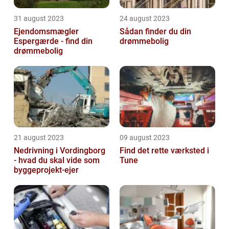
31 august 2023
24 august 2023
Ejendomsmægler
Sådan finder du din
Espergærde - find din
drømmebolig
drømmebolig
21 august 2023
09 august 2023
Nedrivning i Vordingborg
Find det rette værksted i
- hvad du skal vide som
Tune
byggeprojekt-ejer