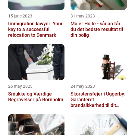
15 june 2023
31 may 2023
Immigration lawyer: Your
Maler Holte - sådan får
key to a successful
du det bedste resultat til
relocation to Denmark
din bolig
25 may 2023
24 may 2023
Smukke og Værdige
Skorstensfejer i Uggerby:
Begravelser på Bornholm
Garanteret
brandsikkerhed til dit
hjem