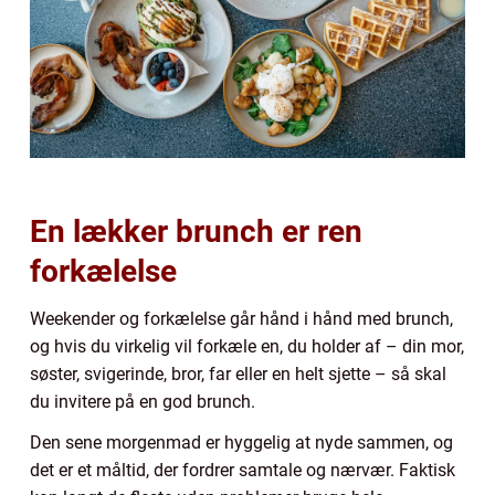
En lækker brunch er ren
forkælelse
Weekender og forkælelse går hånd i hånd med brunch,
og hvis du virkelig vil forkæle en, du holder af – din mor,
søster, svigerinde, bror, far eller en helt sjette – så skal
du invitere på en god brunch.
Den sene morgenmad er hyggelig at nyde sammen, og
det er et måltid, der fordrer samtale og nærvær. Faktisk