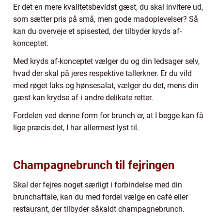
Er det en mere kvalitetsbevidst gæst, du skal invitere ud,
som sætter pris på små, men gode madoplevelser? Så
kan du overveje et spisested, der tilbyder kryds af-
konceptet.
Med kryds af-konceptet vælger du og din ledsager selv,
hvad der skal på jeres respektive tallerkner. Er du vild
med røget laks og hønsesalat, vælger du det, mens din
gæst kan krydse af i andre delikate retter.
Fordelen ved denne form for brunch er, at I begge kan få
lige præcis det, I har allermest lyst til.
Champagnebrunch til fejringen
Skal der fejres noget særligt i forbindelse med din
brunchaftale, kan du med fordel vælge en café eller
restaurant, der tilbyder såkaldt champagnebrunch.