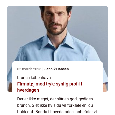
sikkerhed kunne finde en restaurant elle...
05 march 2026
Jannik Hansen
brunch københavn
Firmatøj med tryk: synlig profil i
hverdagen
Der er ikke meget, der slår en god, gedigen
brunch. Slet ikke hvis du vil forkæle en, du
holder af. Bor du i hovedstaden, anbefaler vi,