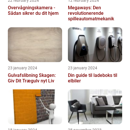
22 february 2024
12 february 2024
Overvågningskamera -
Megaways: Den
Sådan sikrer du dit hjem
revolutionerende
spilleautomatmekanik
23 january 2024
23 january 2024
Gulvafslibning Skagen:
Din guide til ladeboks til
Giv Dit Trægulv nyt Liv
elbiler