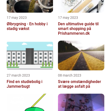
17 may 2023
17 may 2023
Ølbrygning - En hobby i
Den ultimative guide til
stadig vækst
smart shopping på
Prishammeren.dk
27 march 2023
08 march 2023
Find en studiebolig i
Svære omstændigheder
Jammerbugt
at lægge asfalt på