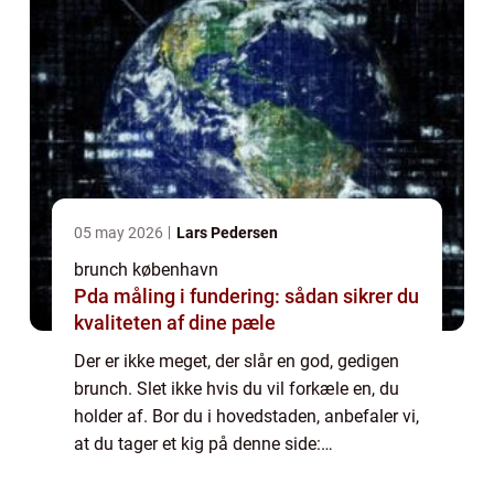
05 may 2026
Lars Pedersen
brunch københavn
Pda måling i fundering: sådan sikrer du
kvaliteten af dine pæle
Der er ikke meget, der slår en god, gedigen
brunch. Slet ikke hvis du vil forkæle en, du
holder af. Bor du i hovedstaden, anbefaler vi,
at du tager et kig på denne side:
https://brunchkøbenhavn.dk/– du vil med