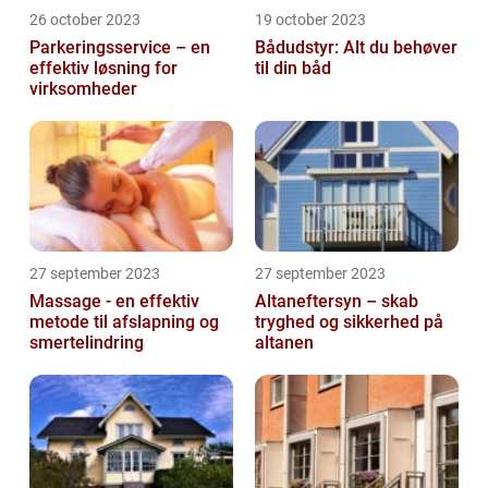
26 october 2023
19 october 2023
Parkeringsservice – en
Bådudstyr: Alt du behøver
effektiv løsning for
til din båd
virksomheder
27 september 2023
27 september 2023
Massage - en effektiv
Altaneftersyn – skab
metode til afslapning og
tryghed og sikkerhed på
smertelindring
altanen