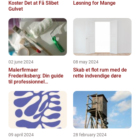
Koster Det at Få Slibet
Løsning for Mange
Gulvet
02 june 2024
08 may 2024
Malerfirmaer
Skab et flot rum med de
Frederiksberg: Din guide
rette indvendige døre
til professionnel
malerservice
09 april 2024
28 february 2024