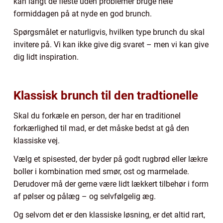
kan langt de fleste uden problemer bruge hele
formiddagen på at nyde en god brunch.
Spørgsmålet er naturligvis, hvilken type brunch du skal
invitere på. Vi kan ikke give dig svaret – men vi kan give
dig lidt inspiration.
Klassisk brunch til den tradtionelle
Skal du forkæle en person, der har en traditionel
forkærlighed til mad, er det måske bedst at gå den
klassiske vej.
Vælg et spisested, der byder på godt rugbrød eller lækre
boller i kombination med smør, ost og marmelade.
Derudover må der gerne være lidt lækkert tilbehør i form
af pølser og pålæg – og selvfølgelig æg.
Og selvom det er den klassiske løsning, er det altid rart,