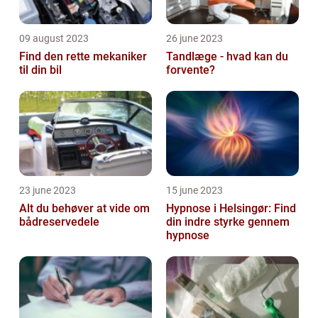
09 august 2023
26 june 2023
Find den rette mekaniker
Tandlæge - hvad kan du
til din bil
forvente?
23 june 2023
15 june 2023
Alt du behøver at vide om
Hypnose i Helsingør: Find
bådreservedele
din indre styrke gennem
hypnose