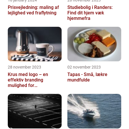
18 january 2024
28 november 2023
Prisvejledning: maling af
Studiebolig i Randers:
lejlighed ved fraflytning
Find dit hjem væk
hjemmefra
28 november 2023
02 november 2023
Krus med logo – en
Tapas - Små, lækre
effektiv branding
mundfulde
mulighed for
virksomheder