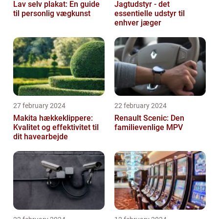
Lav selv plakat: En guide
Jagtudstyr - det
til personlig vægkunst
essentielle udstyr til
enhver jæger
27 february 2024
22 february 2024
Makita hækkeklippere:
Renault Scenic: Den
Kvalitet og effektivitet til
familievenlige MPV
dit havearbejde