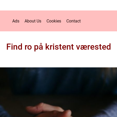
Ads
About Us
Cookies
Contact
Find ro på kristent værested