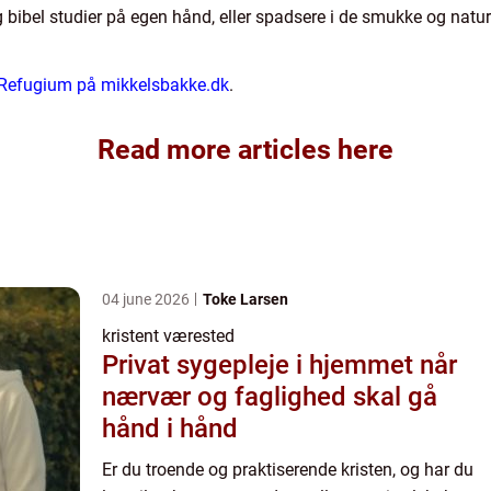
og bibel studier på egen hånd, eller spadsere i de smukke og na
Refugium på mikkelsbakke.dk
.
Read more articles here
04 june 2026
Toke Larsen
kristent værested
Privat sygepleje i hjemmet når
nærvær og faglighed skal gå
hånd i hånd
Er du troende og praktiserende kristen, og har du