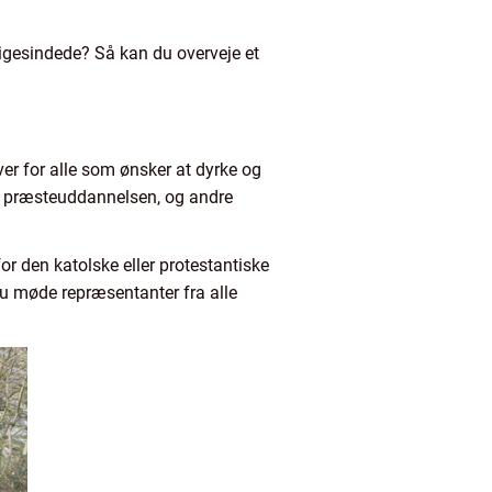
 ligesindede? Så kan du overveje et
ver for alle som ønsker at dyrke og
d i præsteuddannelsen, og andre
r den katolske eller protestantiske
u møde repræsentanter fra alle