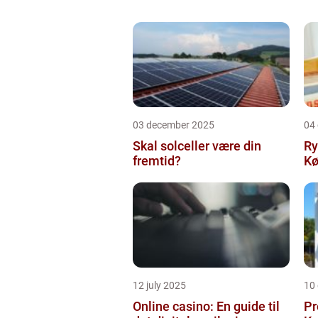
03 december 2025
04
Skal solceller være din
Ry
fremtid?
Kø
12 july 2025
10
Online casino: En guide til
Pr