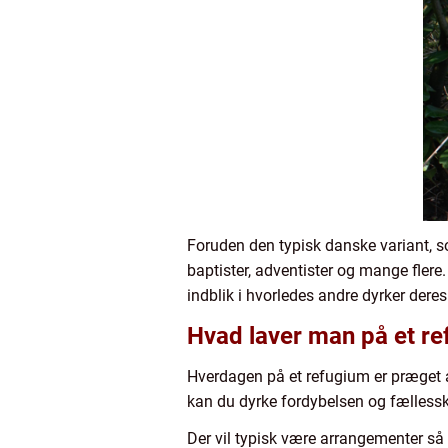
Foruden den typisk danske variant, s
baptister, adventister og mange fler
indblik i hvorledes andre dyrker deres
Hvad laver man på et r
Hverdagen på et refugium er præget a
kan du dyrke fordybelsen og fællessk
Der vil typisk være arrangementer så