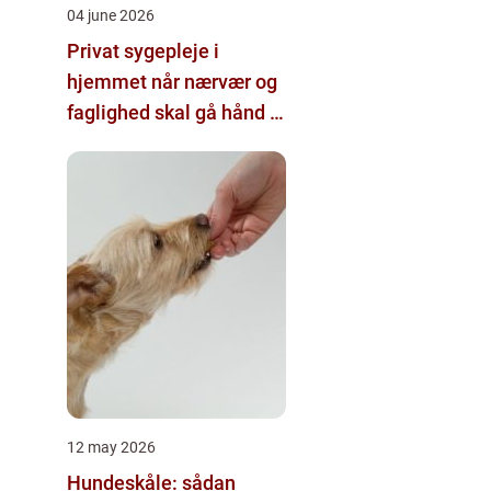
04 june 2026
Privat sygepleje i
hjemmet når nærvær og
faglighed skal gå hånd i
hånd
12 may 2026
Hundeskåle: sådan