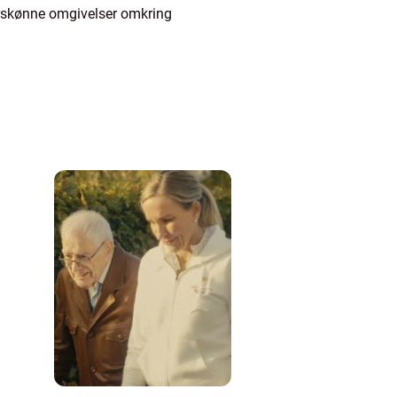
turskønne omgivelser omkring