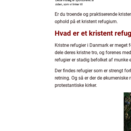
Er du troende og praktiserende kristen
ophold på et kristent refugium.
Hvad er et kristent refu
Kristne refugier i Danmark er meget f
dele deres kristne tro, og forenes me
refugier er stadig befolket af munke 
Der findes refugier som er strengt fo
retning. Og så er der de økumeniske
protestantiske kirker.