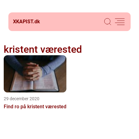
XKAPIST.
dk
kristent værested
29 december 2020
Find ro på kristent værested