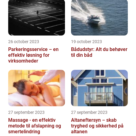
26 october 2023
19 october 2023
Parkeringsservice – en
Bådudstyr: Alt du behøver
effektiv løsning for
til din båd
virksomheder
27 september 2023
27 september 2023
Massage - en effektiv
Altaneftersyn – skab
metode til afslapning og
tryghed og sikkerhed på
smertelindring
altanen