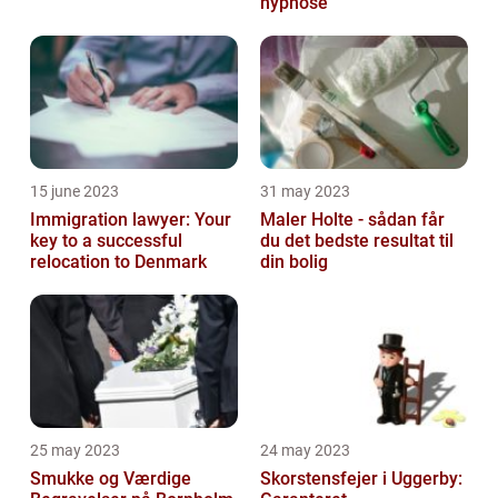
hypnose
15 june 2023
31 may 2023
Immigration lawyer: Your
Maler Holte - sådan får
key to a successful
du det bedste resultat til
relocation to Denmark
din bolig
25 may 2023
24 may 2023
Smukke og Værdige
Skorstensfejer i Uggerby: