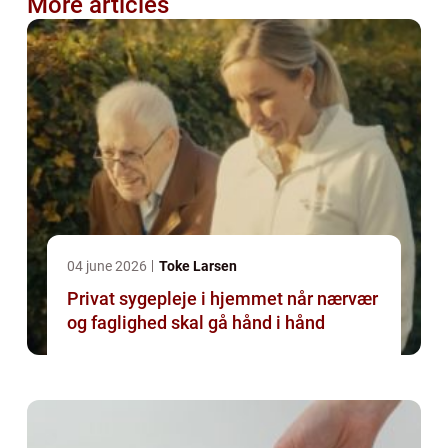
More articles
04 june 2026
Toke Larsen
Privat sygepleje i hjemmet når nærvær
og faglighed skal gå hånd i hånd