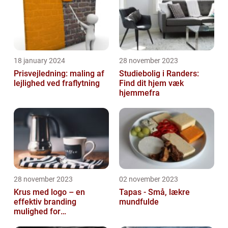
18 january 2024
28 november 2023
Prisvejledning: maling af
Studiebolig i Randers:
lejlighed ved fraflytning
Find dit hjem væk
hjemmefra
28 november 2023
02 november 2023
Krus med logo – en
Tapas - Små, lækre
effektiv branding
mundfulde
mulighed for
virksomheder