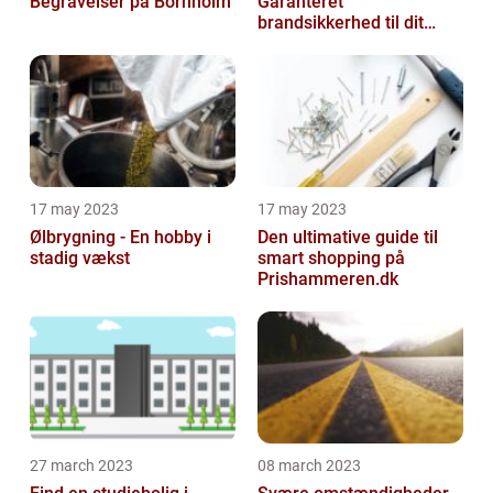
Begravelser på Bornholm
Garanteret
brandsikkerhed til dit
hjem
17 may 2023
17 may 2023
Ølbrygning - En hobby i
Den ultimative guide til
stadig vækst
smart shopping på
Prishammeren.dk
27 march 2023
08 march 2023