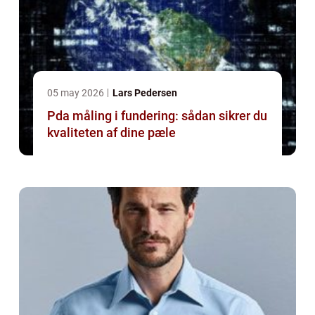
05 may 2026
Lars Pedersen
Pda måling i fundering: sådan sikrer du
kvaliteten af dine pæle