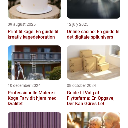
09 august 2025
12 july 2025
Print til kage: En guide til
Online casino: En guide til
kreativ kagedekoration
det digitale spilunivers
10 december 2024
08 october 2024
Professionelle Malere i
Guide til Valg af
Køge Farv dit hjem med
Flyttefirma: En Opgave,
kvalitet
Der Kan Gøres Let