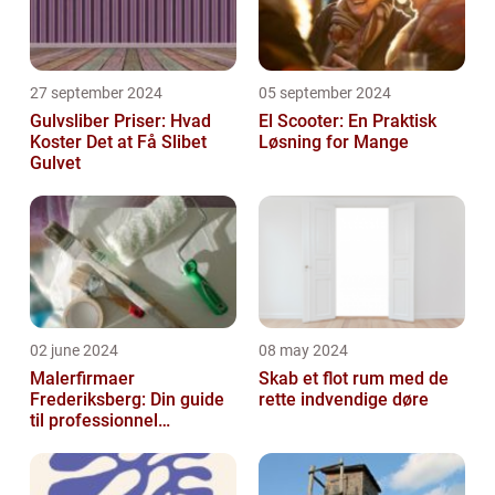
27 september 2024
05 september 2024
Gulvsliber Priser: Hvad
El Scooter: En Praktisk
Koster Det at Få Slibet
Løsning for Mange
Gulvet
02 june 2024
08 may 2024
Malerfirmaer
Skab et flot rum med de
Frederiksberg: Din guide
rette indvendige døre
til professionnel
malerservice