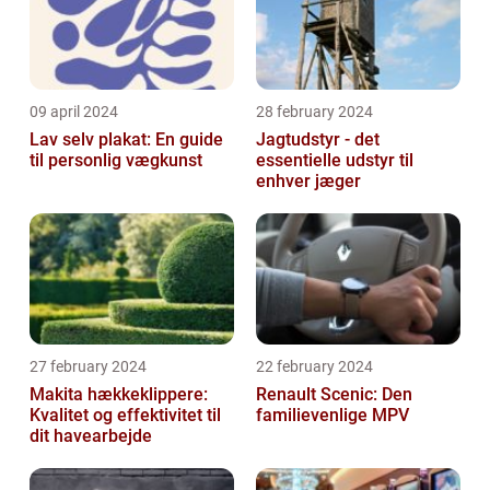
09 april 2024
28 february 2024
Lav selv plakat: En guide
Jagtudstyr - det
til personlig vægkunst
essentielle udstyr til
enhver jæger
27 february 2024
22 february 2024
Makita hækkeklippere:
Renault Scenic: Den
Kvalitet og effektivitet til
familievenlige MPV
dit havearbejde