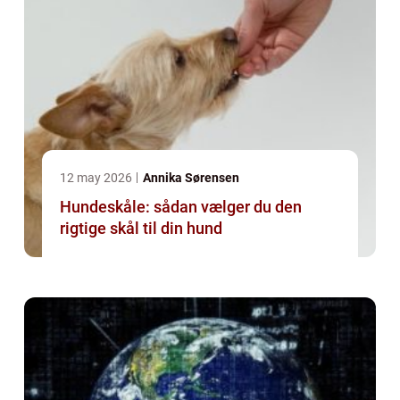
12 may 2026
Annika Sørensen
Hundeskåle: sådan vælger du den
rigtige skål til din hund