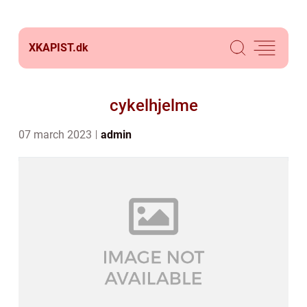
XKAPIST.
dk
cykelhjelme
07 march 2023
admin