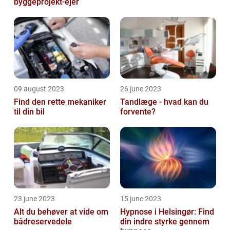
byggeprojekt-ejer
09 august 2023
26 june 2023
Find den rette mekaniker
Tandlæge - hvad kan du
til din bil
forvente?
23 june 2023
15 june 2023
Alt du behøver at vide om
Hypnose i Helsingør: Find
bådreservedele
din indre styrke gennem