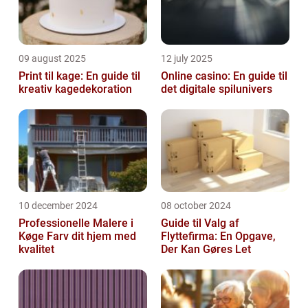
09 august 2025
12 july 2025
Print til kage: En guide til
Online casino: En guide til
kreativ kagedekoration
det digitale spilunivers
10 december 2024
08 october 2024
Professionelle Malere i
Guide til Valg af
Køge Farv dit hjem med
Flyttefirma: En Opgave,
kvalitet
Der Kan Gøres Let