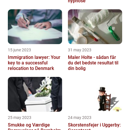
hypnose
15 june 2023
31 may 2023
Immigration lawyer: Your
Maler Holte - sådan får
key to a successful
du det bedste resultat til
relocation to Denmark
din bolig
25 may 2023
24 may 2023
Smukke og Værdige
Skorstensfejer i Uggerby: