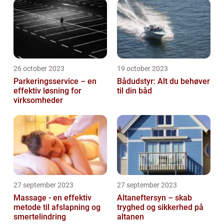
26 october 2023
19 october 2023
Parkeringsservice – en
Bådudstyr: Alt du behøver
effektiv løsning for
til din båd
virksomheder
27 september 2023
27 september 2023
Massage - en effektiv
Altaneftersyn – skab
metode til afslapning og
tryghed og sikkerhed på
smertelindring
altanen