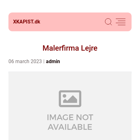
XKAPIST.
dk
Malerfirma Lejre
06 march 2023
admin