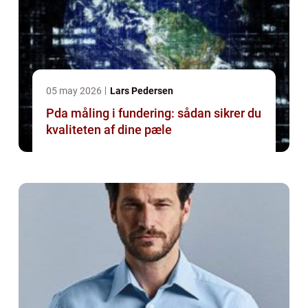
05 may 2026
Lars Pedersen
Pda måling i fundering: sådan sikrer du
kvaliteten af dine pæle