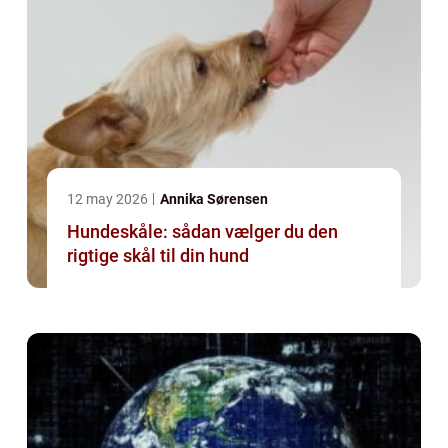
12 may 2026
Annika Sørensen
Hundeskåle: sådan vælger du den
rigtige skål til din hund