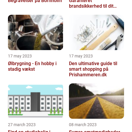
Begravelser på Bornholm
Garanteret
brandsikkerhed til dit
hjem
17 may 2023
17 may 2023
Ølbrygning - En hobby i
Den ultimative guide til
stadig vækst
smart shopping på
Prishammeren.dk
27 march 2023
08 march 2023