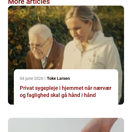
More articles
04 june 2026
Toke Larsen
Privat sygepleje i hjemmet når nærvær
og faglighed skal gå hånd i hånd