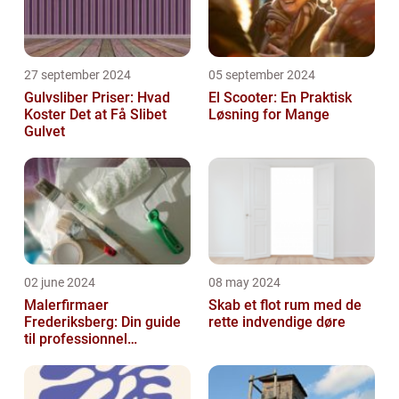
27 september 2024
05 september 2024
Gulvsliber Priser: Hvad
El Scooter: En Praktisk
Koster Det at Få Slibet
Løsning for Mange
Gulvet
02 june 2024
08 may 2024
Malerfirmaer
Skab et flot rum med de
Frederiksberg: Din guide
rette indvendige døre
til professionnel
malerservice