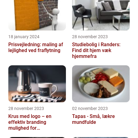
18 january 2024
28 november 2023
Prisvejledning: maling af
Studiebolig i Randers:
lejlighed ved fraflytning
Find dit hjem væk
hjemmefra
28 november 2023
02 november 2023
Krus med logo – en
Tapas - Små, lækre
effektiv branding
mundfulde
mulighed for
virksomheder