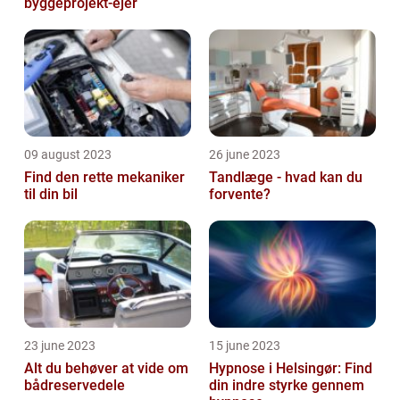
byggeprojekt-ejer
09 august 2023
26 june 2023
Find den rette mekaniker
Tandlæge - hvad kan du
til din bil
forvente?
23 june 2023
15 june 2023
Alt du behøver at vide om
Hypnose i Helsingør: Find
bådreservedele
din indre styrke gennem