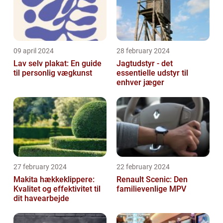
09 april 2024
28 february 2024
Lav selv plakat: En guide
Jagtudstyr - det
til personlig vægkunst
essentielle udstyr til
enhver jæger
27 february 2024
22 february 2024
Makita hækkeklippere:
Renault Scenic: Den
Kvalitet og effektivitet til
familievenlige MPV
dit havearbejde