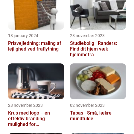
18 january 2024
28 november 2023
Prisvejledning: maling af
Studiebolig i Randers:
lejlighed ved fraflytning
Find dit hjem væk
hjemmefra
28 november 2023
02 november 2023
Krus med logo – en
Tapas - Små, lækre
effektiv branding
mundfulde
mulighed for
virksomheder