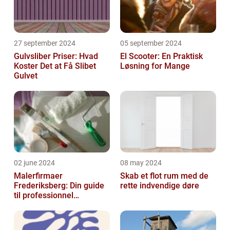
27 september 2024
05 september 2024
Gulvsliber Priser: Hvad
El Scooter: En Praktisk
Koster Det at Få Slibet
Løsning for Mange
Gulvet
02 june 2024
08 may 2024
Malerfirmaer
Skab et flot rum med de
Frederiksberg: Din guide
rette indvendige døre
til professionnel
malerservice