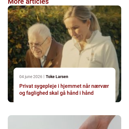
More articles
04 june 2026
Toke Larsen
Privat sygepleje i hjemmet når nærvær
og faglighed skal gå hånd i hånd