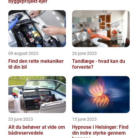
byggeprojekt-ejer
09 august 2023
26 june 2023
Find den rette mekaniker
Tandlæge - hvad kan du
til din bil
forvente?
23 june 2023
15 june 2023
Alt du behøver at vide om
Hypnose i Helsingør: Find
bådreservedele
din indre styrke gennem