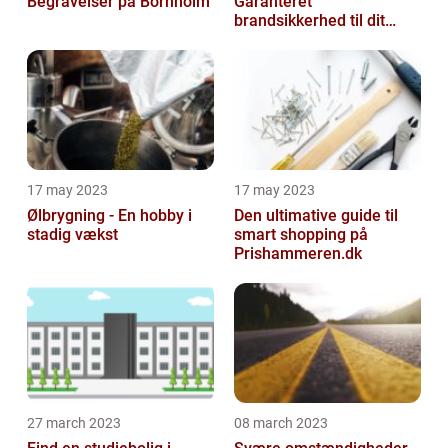
Begravelser på Bornholm
Garanteret
brandsikkerhed til dit
hjem
17 may 2023
17 may 2023
Ølbrygning - En hobby i
Den ultimative guide til
stadig vækst
smart shopping på
Prishammeren.dk
27 march 2023
08 march 2023