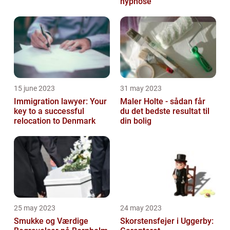
hypnose
15 june 2023
31 may 2023
Immigration lawyer: Your
Maler Holte - sådan får
key to a successful
du det bedste resultat til
relocation to Denmark
din bolig
25 may 2023
24 may 2023
Smukke og Værdige
Skorstensfejer i Uggerby: