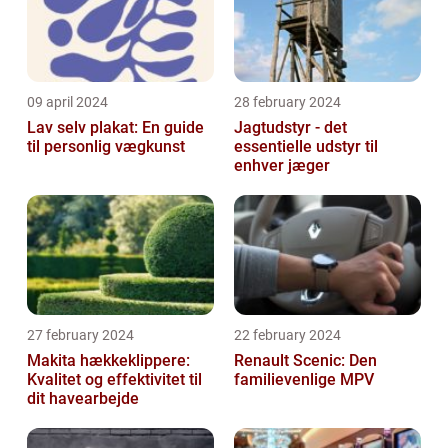
09 april 2024
28 february 2024
Lav selv plakat: En guide
Jagtudstyr - det
til personlig vægkunst
essentielle udstyr til
enhver jæger
27 february 2024
22 february 2024
Makita hækkeklippere:
Renault Scenic: Den
Kvalitet og effektivitet til
familievenlige MPV
dit havearbejde