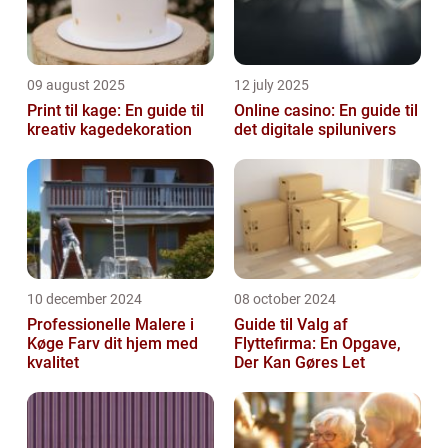
09 august 2025
12 july 2025
Print til kage: En guide til
Online casino: En guide til
kreativ kagedekoration
det digitale spilunivers
10 december 2024
08 october 2024
Professionelle Malere i
Guide til Valg af
Køge Farv dit hjem med
Flyttefirma: En Opgave,
kvalitet
Der Kan Gøres Let