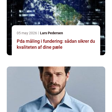
05 may 2026
Lars Pedersen
Pda måling i fundering: sådan sikrer du
kvaliteten af dine pæle