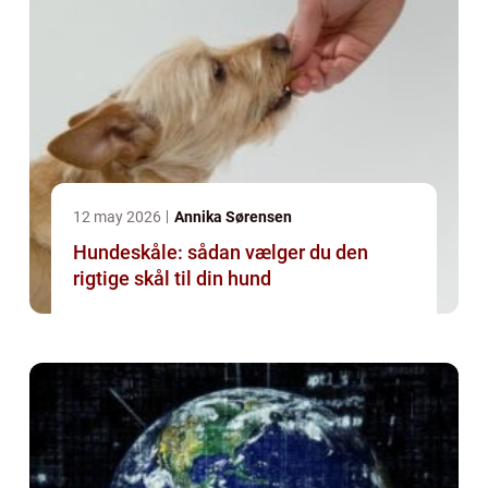
12 may 2026
Annika Sørensen
Hundeskåle: sådan vælger du den
rigtige skål til din hund