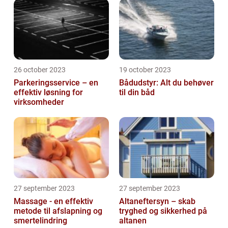
26 october 2023
19 october 2023
Parkeringsservice – en
Bådudstyr: Alt du behøver
effektiv løsning for
til din båd
virksomheder
27 september 2023
27 september 2023
Massage - en effektiv
Altaneftersyn – skab
metode til afslapning og
tryghed og sikkerhed på
smertelindring
altanen