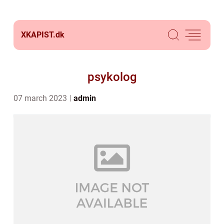
XKAPIST.
dk
psykolog
07 march 2023
admin