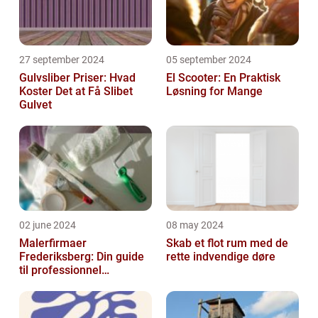
27 september 2024
05 september 2024
Gulvsliber Priser: Hvad
El Scooter: En Praktisk
Koster Det at Få Slibet
Løsning for Mange
Gulvet
02 june 2024
08 may 2024
Malerfirmaer
Skab et flot rum med de
Frederiksberg: Din guide
rette indvendige døre
til professionnel
malerservice