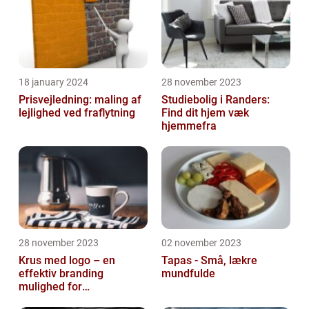
18 january 2024
28 november 2023
Prisvejledning: maling af
Studiebolig i Randers:
lejlighed ved fraflytning
Find dit hjem væk
hjemmefra
28 november 2023
02 november 2023
Krus med logo – en
Tapas - Små, lækre
effektiv branding
mundfulde
mulighed for
virksomheder