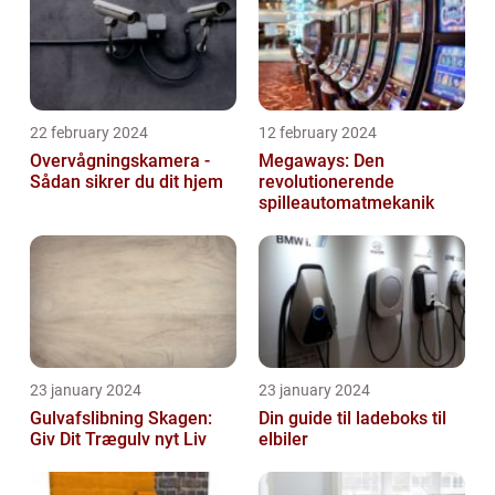
22 february 2024
12 february 2024
Overvågningskamera -
Megaways: Den
Sådan sikrer du dit hjem
revolutionerende
spilleautomatmekanik
23 january 2024
23 january 2024
Gulvafslibning Skagen:
Din guide til ladeboks til
Giv Dit Trægulv nyt Liv
elbiler