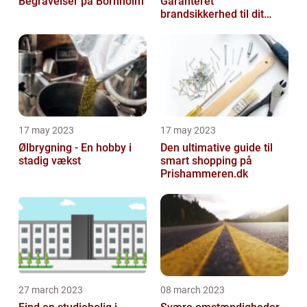
Begravelser på Bornholm
Garanteret
brandsikkerhed til dit
hjem
17 may 2023
17 may 2023
Ølbrygning - En hobby i
Den ultimative guide til
stadig vækst
smart shopping på
Prishammeren.dk
27 march 2023
08 march 2023