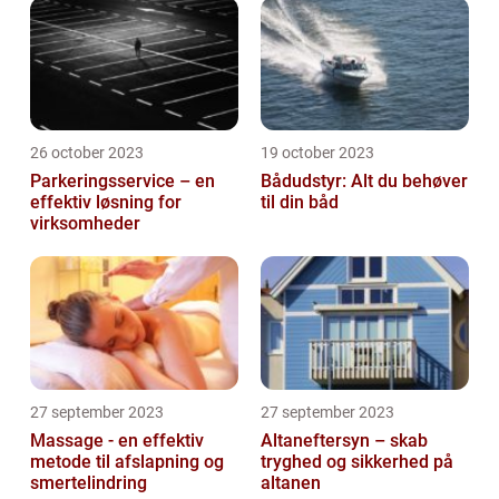
26 october 2023
19 october 2023
Parkeringsservice – en
Bådudstyr: Alt du behøver
effektiv løsning for
til din båd
virksomheder
27 september 2023
27 september 2023
Massage - en effektiv
Altaneftersyn – skab
metode til afslapning og
tryghed og sikkerhed på
smertelindring
altanen