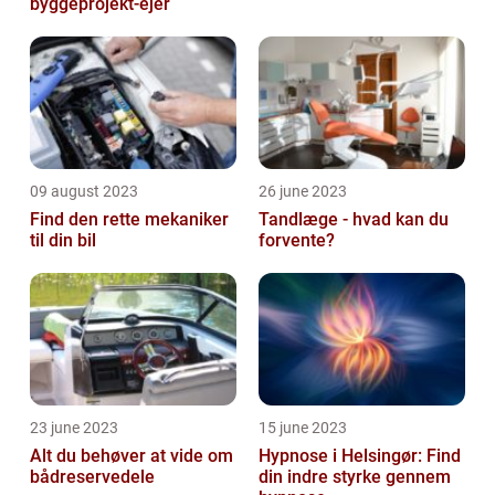
byggeprojekt-ejer
09 august 2023
26 june 2023
Find den rette mekaniker
Tandlæge - hvad kan du
til din bil
forvente?
23 june 2023
15 june 2023
Alt du behøver at vide om
Hypnose i Helsingør: Find
bådreservedele
din indre styrke gennem