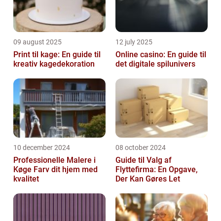
09 august 2025
12 july 2025
Print til kage: En guide til
Online casino: En guide til
kreativ kagedekoration
det digitale spilunivers
10 december 2024
08 october 2024
Professionelle Malere i
Guide til Valg af
Køge Farv dit hjem med
Flyttefirma: En Opgave,
kvalitet
Der Kan Gøres Let