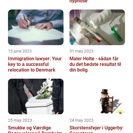
hypnose
15 june 2023
31 may 2023
Immigration lawyer: Your
Maler Holte - sådan får
key to a successful
du det bedste resultat til
relocation to Denmark
din bolig
25 may 2023
24 may 2023
Smukke og Værdige
Skorstensfejer i Uggerby: