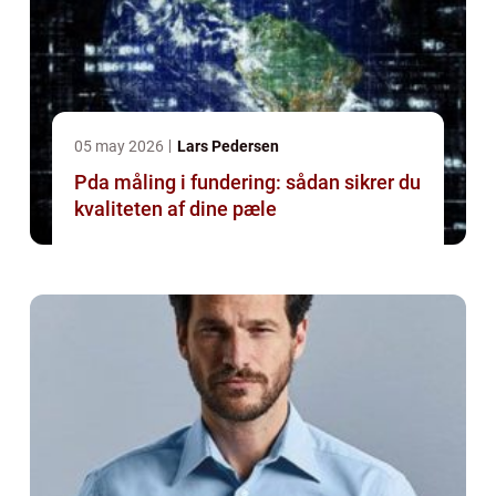
05 may 2026
Lars Pedersen
Pda måling i fundering: sådan sikrer du
kvaliteten af dine pæle