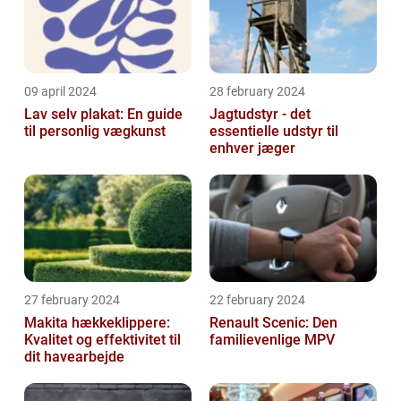
09 april 2024
28 february 2024
Lav selv plakat: En guide
Jagtudstyr - det
til personlig vægkunst
essentielle udstyr til
enhver jæger
27 february 2024
22 february 2024
Makita hækkeklippere:
Renault Scenic: Den
Kvalitet og effektivitet til
familievenlige MPV
dit havearbejde