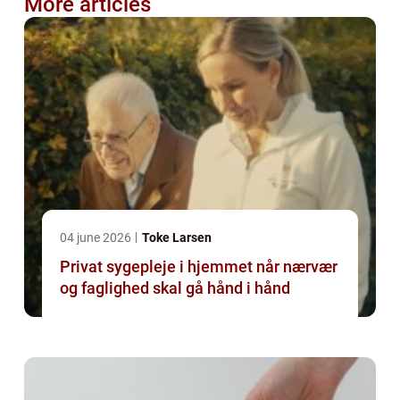
More articles
04 june 2026
Toke Larsen
Privat sygepleje i hjemmet når nærvær
og faglighed skal gå hånd i hånd