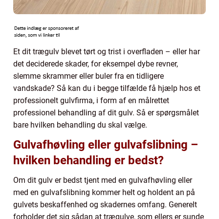
Et dit trægulv blevet tørt og trist i overfladen – eller har
det deciderede skader, for eksempel dybe revner,
slemme skrammer eller buler fra en tidligere
vandskade? Så kan du i begge tilfælde få hjælp hos et
professionelt gulvfirma, i form af en målrettet
professionel behandling af dit gulv. Så er spørgsmålet
bare hvilken behandling du skal vælge.
Gulvafhøvling eller gulvafslibning –
hvilken behandling er bedst?
Om dit gulv er bedst tjent med en gulvafhøvling eller
med en gulvafslibning kommer helt og holdent an på
gulvets beskaffenhed og skadernes omfang. Generelt
forholder det sig sådan at trægulve, som ellers er sunde