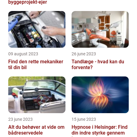
byggeprojekt-ejer
09 august 2023
26 june 2023
Find den rette mekaniker
Tandlæge - hvad kan du
til din bil
forvente?
23 june 2023
15 june 2023
Alt du behøver at vide om
Hypnose i Helsingør: Find
bådreservedele
din indre styrke gennem