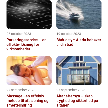
26 october 2023
19 october 2023
Parkeringsservice – en
Bådudstyr: Alt du behøver
effektiv løsning for
til din båd
virksomheder
27 september 2023
27 september 2023
Massage - en effektiv
Altaneftersyn – skab
metode til afslapning og
tryghed og sikkerhed på
smertelindring
altanen