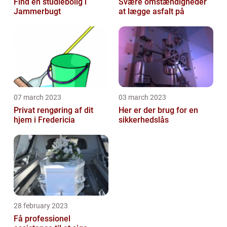
Find en studiebolig i
Svære omstændigheder
Jammerbugt
at lægge asfalt på
07 march 2023
03 march 2023
Privat rengøring af dit
Her er der brug for en
hjem i Fredericia
sikkerhedslås
28 february 2023
Få professionel