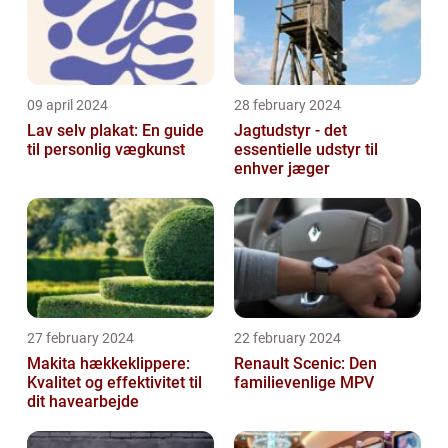
09 april 2024
28 february 2024
Lav selv plakat: En guide
Jagtudstyr - det
til personlig vægkunst
essentielle udstyr til
enhver jæger
27 february 2024
22 february 2024
Makita hækkeklippere:
Renault Scenic: Den
Kvalitet og effektivitet til
familievenlige MPV
dit havearbejde