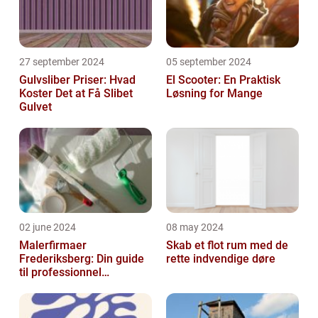
27 september 2024
05 september 2024
Gulvsliber Priser: Hvad
El Scooter: En Praktisk
Koster Det at Få Slibet
Løsning for Mange
Gulvet
02 june 2024
08 may 2024
Malerfirmaer
Skab et flot rum med de
Frederiksberg: Din guide
rette indvendige døre
til professionnel
malerservice