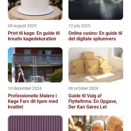
09 august 2025
12 july 2025
Print til kage: En guide til
Online casino: En guide til
kreativ kagedekoration
det digitale spilunivers
10 december 2024
08 october 2024
Professionelle Malere i
Guide til Valg af
Køge Farv dit hjem med
Flyttefirma: En Opgave,
kvalitet
Der Kan Gøres Let