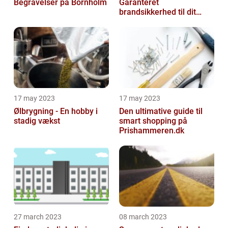
Begravelser på Bornholm
Garanteret
brandsikkerhed til dit
hjem
17 may 2023
17 may 2023
Ølbrygning - En hobby i
Den ultimative guide til
stadig vækst
smart shopping på
Prishammeren.dk
27 march 2023
08 march 2023