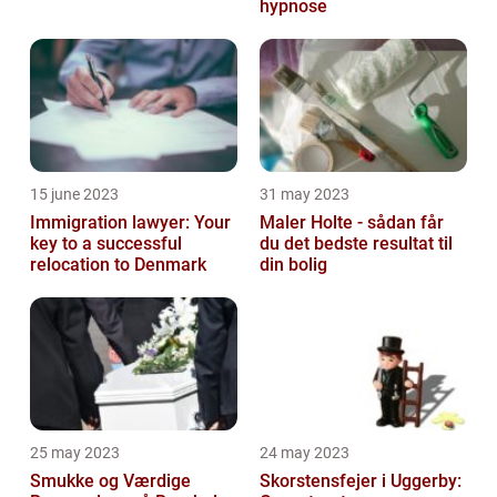
hypnose
15 june 2023
31 may 2023
Immigration lawyer: Your
Maler Holte - sådan får
key to a successful
du det bedste resultat til
relocation to Denmark
din bolig
25 may 2023
24 may 2023
Smukke og Værdige
Skorstensfejer i Uggerby: