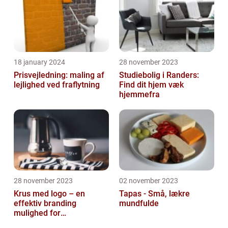
18 january 2024
28 november 2023
Prisvejledning: maling af
Studiebolig i Randers:
lejlighed ved fraflytning
Find dit hjem væk
hjemmefra
28 november 2023
02 november 2023
Krus med logo – en
Tapas - Små, lækre
effektiv branding
mundfulde
mulighed for
virksomheder