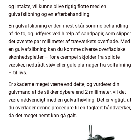
og intakte, vil kunne blive rigtig flotte med en
gulvafslibning og en efterbehandling.
En gulvafslibning er den mest skånsomme behandling
af de to, og udføres ved hjælp af sandpapir, som slipper
det øverste par millimeter af træværkets overflade. Med
en gulvafslibning kan du komme diverse overfladiske
skønhedspletter – for eksempel skjolder fra spildte
væsker, nedtrådt støv eller gule plamager fra solfalming
– til livs.
Er skaderne meget værre end dette, og vurderer din
gulvmand at de stikker dybere end 2 millimeter, vil det
være nødvendigt med en gulvafhøvling. Det er vigtigt, at
du overlader denne procedure til en faglært håndværker,
da det meget nemt kan gå galt.