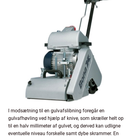
I modsætning til en gulvafslibning foregår en
gulvafhøvling ved hjælp af knive, som skræller helt op
til en halv millimeter af gulvet, og derved kan udligne
eventuelle niveau forskelle samt dybe skrammer. En