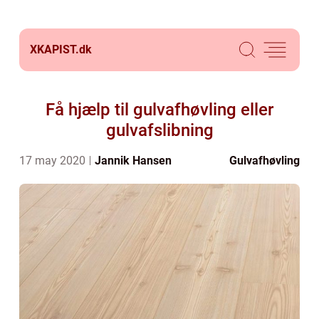
XKAPIST.
dk
Få hjælp til gulvafhøvling eller
gulvafslibning
17 may 2020
Jannik Hansen
Gulvafhøvling