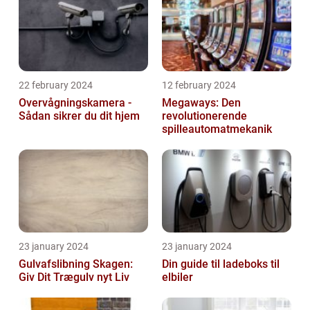
22 february 2024
12 february 2024
Overvågningskamera -
Megaways: Den
Sådan sikrer du dit hjem
revolutionerende
spilleautomatmekanik
23 january 2024
23 january 2024
Gulvafslibning Skagen:
Din guide til ladeboks til
Giv Dit Trægulv nyt Liv
elbiler