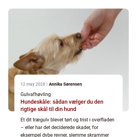
12 may 2026
Annika Sørensen
Gulvafhøvling
Hundeskåle: sådan vælger du den
rigtige skål til din hund
Et dit trægulv blevet tørt og trist i overfladen
– eller har det deciderede skader, for
eksempel dybe revner, slemme skrammer