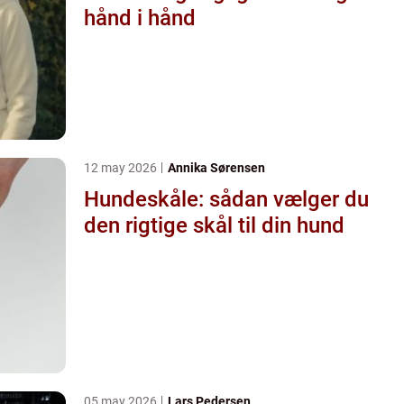
hånd i hånd
12 may 2026
Annika Sørensen
Hundeskåle: sådan vælger du
den rigtige skål til din hund
05 may 2026
Lars Pedersen