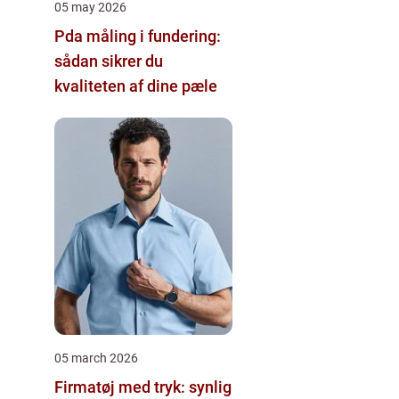
05 may 2026
Pda måling i fundering:
sådan sikrer du
kvaliteten af dine pæle
05 march 2026
Firmatøj med tryk: synlig