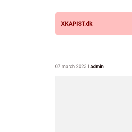
XKAPIST.
dk
07 march 2023
admin