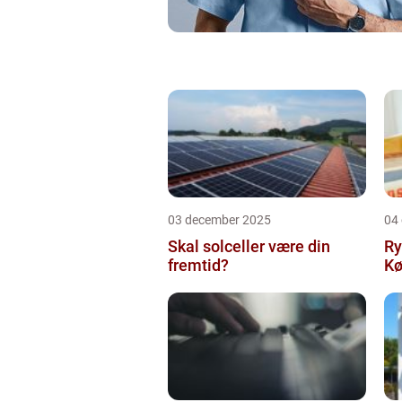
03 december 2025
04
Skal solceller være din
Ry
fremtid?
Kø