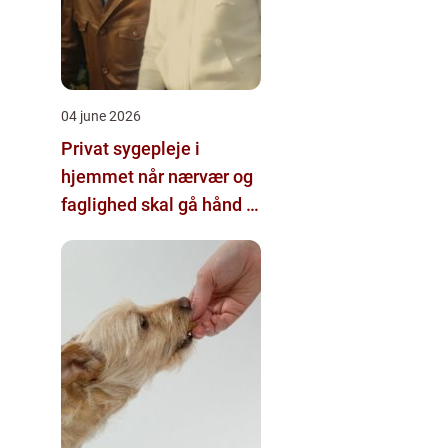
04 june 2026
Privat sygepleje i
hjemmet når nærvær og
faglighed skal gå hånd i
hånd