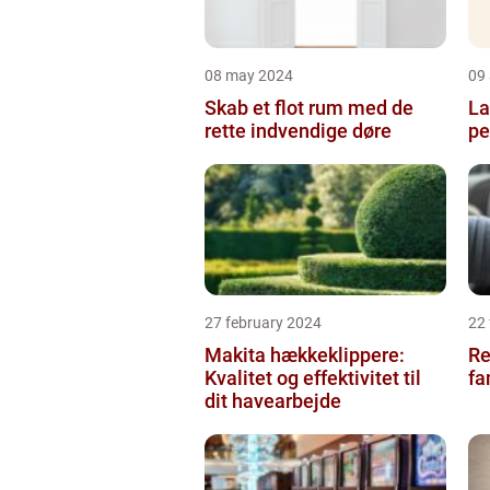
08 may 2024
09 
Skab et flot rum med de
La
rette indvendige døre
pe
27 february 2024
22
Makita hækkeklippere:
Re
Kvalitet og effektivitet til
fa
dit havearbejde