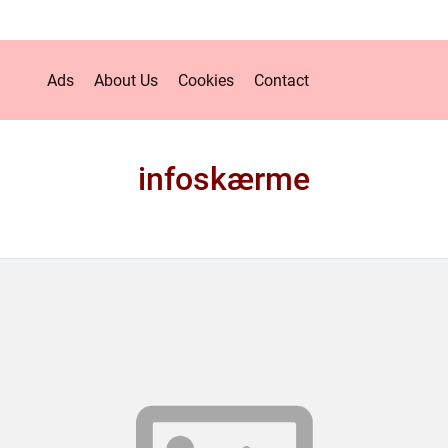
Ads
About Us
Cookies
Contact
infoskærme