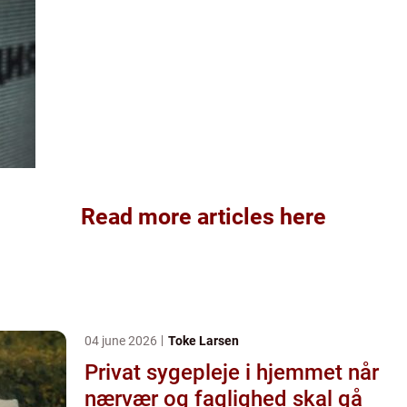
Read more articles here
04 june 2026
Toke Larsen
Privat sygepleje i hjemmet når
nærvær og faglighed skal gå