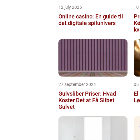
12 july 2025
10
Online casino: En guide til
Pr
det digitale spilunivers
Køge Farv
kv
27 september 2024
05
Gulvsliber Priser: Hvad
El
Koster Det at Få Slibet
Lø
Gulvet