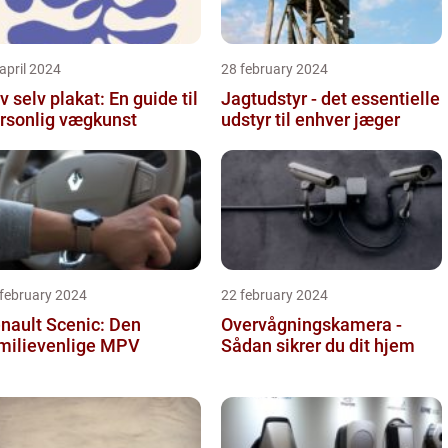
april 2024
28 february 2024
v selv plakat: En guide til
Jagtudstyr - det essentielle
rsonlig vægkunst
udstyr til enhver jæger
 february 2024
22 february 2024
nault Scenic: Den
Overvågningskamera -
milievenlige MPV
Sådan sikrer du dit hjem