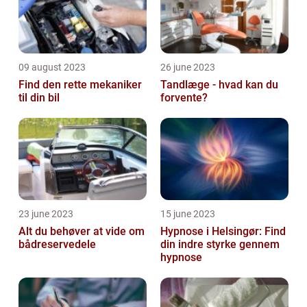
09 august 2023
26 june 2023
Find den rette mekaniker
Tandlæge - hvad kan du
til din bil
forvente?
23 june 2023
15 june 2023
Alt du behøver at vide om
Hypnose i Helsingør: Find
bådreservedele
din indre styrke gennem
hypnose