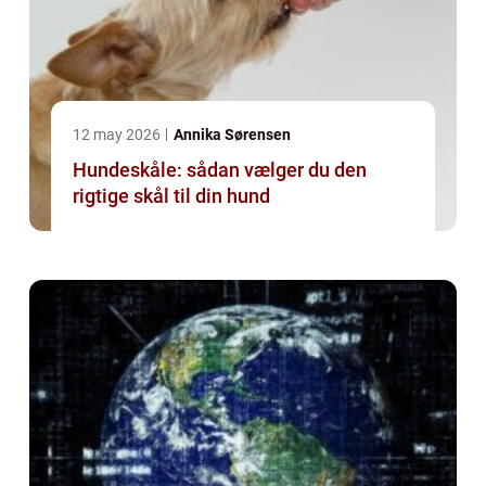
12 may 2026
Annika Sørensen
Hundeskåle: sådan vælger du den
rigtige skål til din hund