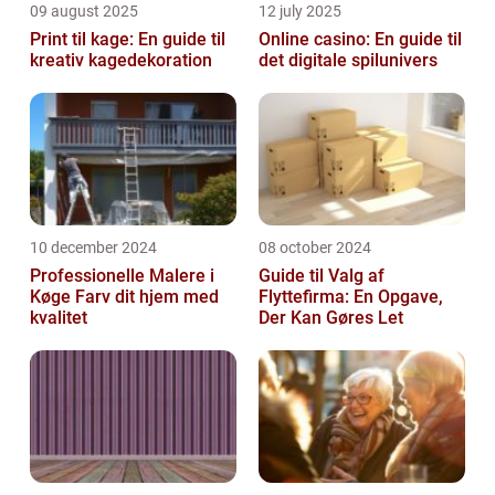
09 august 2025
12 july 2025
Print til kage: En guide til
Online casino: En guide til
kreativ kagedekoration
det digitale spilunivers
10 december 2024
08 october 2024
Professionelle Malere i
Guide til Valg af
Køge Farv dit hjem med
Flyttefirma: En Opgave,
kvalitet
Der Kan Gøres Let