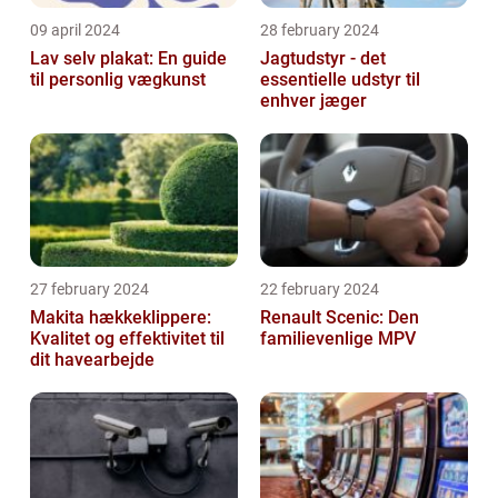
09 april 2024
28 february 2024
Lav selv plakat: En guide
Jagtudstyr - det
til personlig vægkunst
essentielle udstyr til
enhver jæger
27 february 2024
22 february 2024
Makita hækkeklippere:
Renault Scenic: Den
Kvalitet og effektivitet til
familievenlige MPV
dit havearbejde