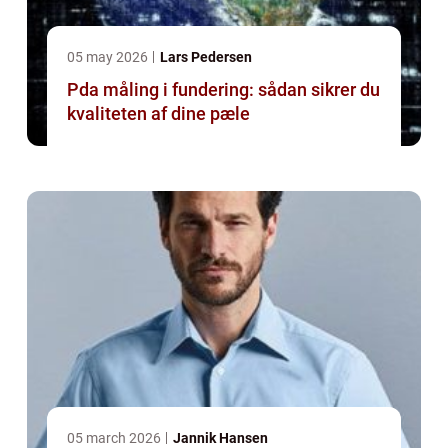
05 may 2026
Lars Pedersen
Pda måling i fundering: sådan sikrer du
kvaliteten af dine pæle
05 march 2026
Jannik Hansen