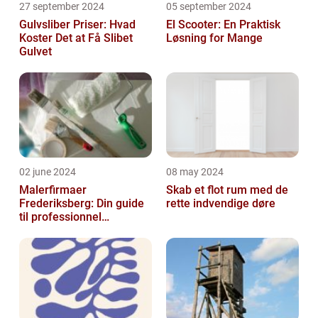
27 september 2024
05 september 2024
Gulvsliber Priser: Hvad
El Scooter: En Praktisk
Koster Det at Få Slibet
Løsning for Mange
Gulvet
02 june 2024
08 may 2024
Malerfirmaer
Skab et flot rum med de
Frederiksberg: Din guide
rette indvendige døre
til professionnel
malerservice