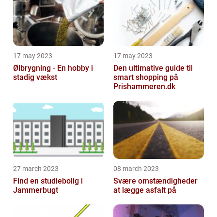
17 may 2023
17 may 2023
Ølbrygning - En hobby i
Den ultimative guide til
stadig vækst
smart shopping på
Prishammeren.dk
27 march 2023
08 march 2023
Find en studiebolig i
Svære omstændigheder
Jammerbugt
at lægge asfalt på