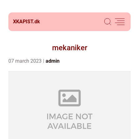
XKAPIST.
dk
mekaniker
07 march 2023
admin