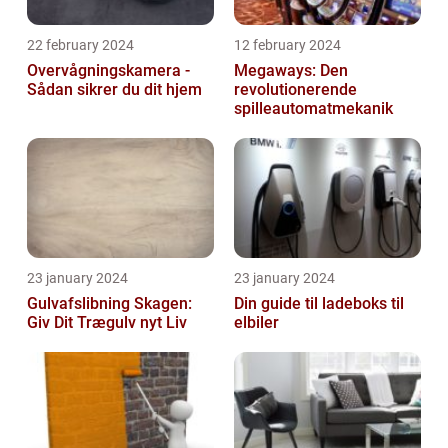
22 february 2024
12 february 2024
Overvågningskamera -
Megaways: Den
Sådan sikrer du dit hjem
revolutionerende
spilleautomatmekanik
23 january 2024
23 january 2024
Gulvafslibning Skagen:
Din guide til ladeboks til
Giv Dit Trægulv nyt Liv
elbiler