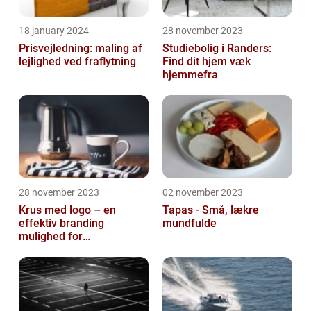
18 january 2024
28 november 2023
Prisvejledning: maling af
Studiebolig i Randers:
lejlighed ved fraflytning
Find dit hjem væk
hjemmefra
28 november 2023
02 november 2023
Krus med logo – en
Tapas - Små, lækre
effektiv branding
mundfulde
mulighed for
virksomheder