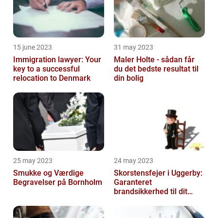
15 june 2023
31 may 2023
Immigration lawyer: Your
Maler Holte - sådan får
key to a successful
du det bedste resultat til
relocation to Denmark
din bolig
25 may 2023
24 may 2023
Smukke og Værdige
Skorstensfejer i Uggerby:
Begravelser på Bornholm
Garanteret
brandsikkerhed til dit
hjem