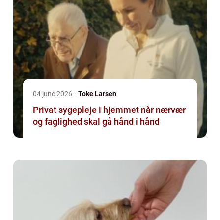
04 june 2026
Toke Larsen
Privat sygepleje i hjemmet når nærvær
og faglighed skal gå hånd i hånd