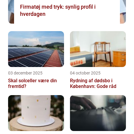
Firmatøj med tryk: synlig profil i
hverdagen
03 december 2025
04 october 2025
Skal solceller være din
Rydning af dødsbo i
fremtid?
København: Gode råd