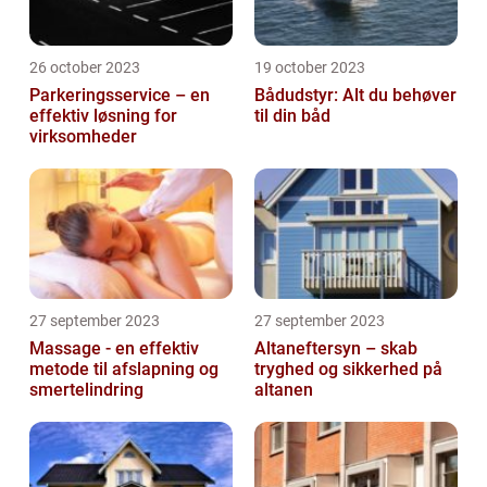
26 october 2023
19 october 2023
Parkeringsservice – en
Bådudstyr: Alt du behøver
effektiv løsning for
til din båd
virksomheder
27 september 2023
27 september 2023
Massage - en effektiv
Altaneftersyn – skab
metode til afslapning og
tryghed og sikkerhed på
smertelindring
altanen