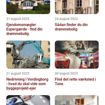
31 august 2023
24 august 2023
Ejendomsmægler
Sådan finder du din
Espergærde - find din
drømmebolig
drømmebolig
21 august 2023
09 august 2023
Nedrivning i Vordingborg
Find det rette værksted i
- hvad du skal vide som
Tune
byggeprojekt-ejer