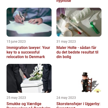
hypnose
15 june 2023
31 may 2023
Immigration lawyer: Your
Maler Holte - sådan får
key to a successful
du det bedste resultat til
relocation to Denmark
din bolig
25 may 2023
24 may 2023
Smukke og Værdige
Skorstensfejer i Uggerby: