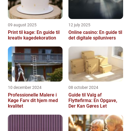
09 august 2025
12 july 2025
Print til kage: En guide til
Online casino: En guide til
kreativ kagedekoration
det digitale spilunivers
10 december 2024
08 october 2024
Professionelle Malere i
Guide til Valg af
Køge Farv dit hjem med
Flyttefirma: En Opgave,
kvalitet
Der Kan Gøres Let