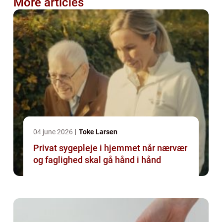
More articles
04 june 2026
Toke Larsen
Privat sygepleje i hjemmet når nærvær
og faglighed skal gå hånd i hånd