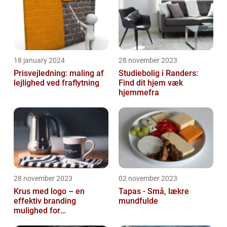
18 january 2024
28 november 2023
Prisvejledning: maling af
Studiebolig i Randers:
lejlighed ved fraflytning
Find dit hjem væk
hjemmefra
28 november 2023
02 november 2023
Krus med logo – en
Tapas - Små, lækre
effektiv branding
mundfulde
mulighed for
virksomheder