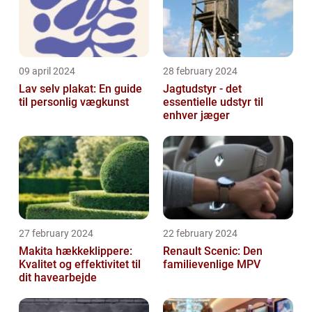
09 april 2024
28 february 2024
Lav selv plakat: En guide
Jagtudstyr - det
til personlig vægkunst
essentielle udstyr til
enhver jæger
27 february 2024
22 february 2024
Makita hækkeklippere:
Renault Scenic: Den
Kvalitet og effektivitet til
familievenlige MPV
dit havearbejde