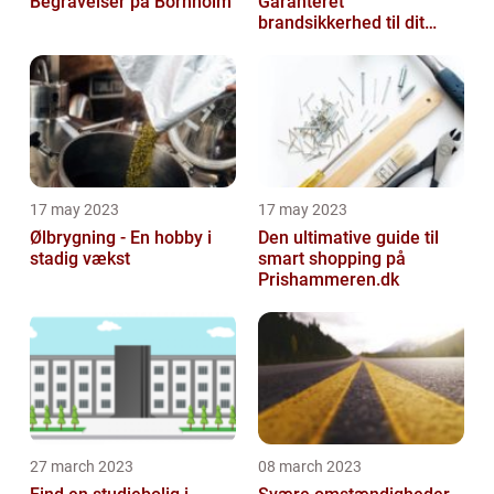
Begravelser på Bornholm
Garanteret
brandsikkerhed til dit
hjem
17 may 2023
17 may 2023
Ølbrygning - En hobby i
Den ultimative guide til
stadig vækst
smart shopping på
Prishammeren.dk
27 march 2023
08 march 2023