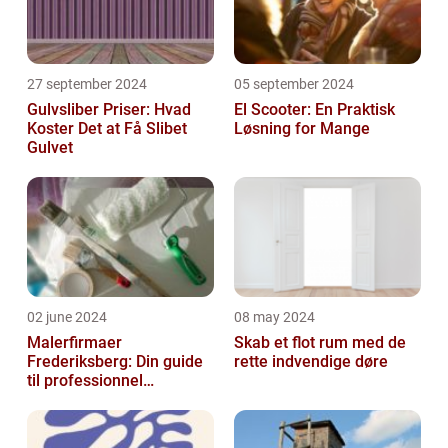
27 september 2024
05 september 2024
Gulvsliber Priser: Hvad
El Scooter: En Praktisk
Koster Det at Få Slibet
Løsning for Mange
Gulvet
02 june 2024
08 may 2024
Malerfirmaer
Skab et flot rum med de
Frederiksberg: Din guide
rette indvendige døre
til professionnel
malerservice