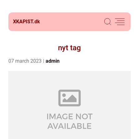
XKAPIST.
dk
nyt tag
07 march 2023
admin