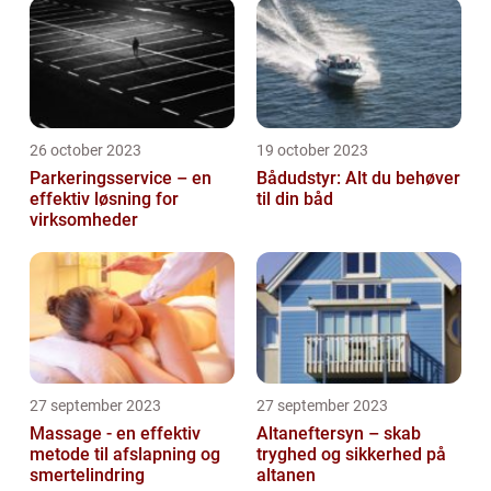
26 october 2023
19 october 2023
Parkeringsservice – en
Bådudstyr: Alt du behøver
effektiv løsning for
til din båd
virksomheder
27 september 2023
27 september 2023
Massage - en effektiv
Altaneftersyn – skab
metode til afslapning og
tryghed og sikkerhed på
smertelindring
altanen