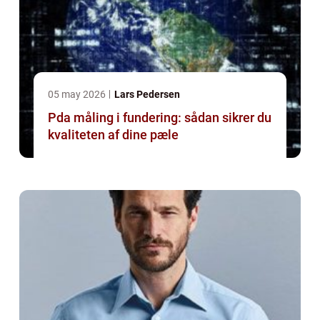
05 may 2026
Lars Pedersen
Pda måling i fundering: sådan sikrer du
kvaliteten af dine pæle