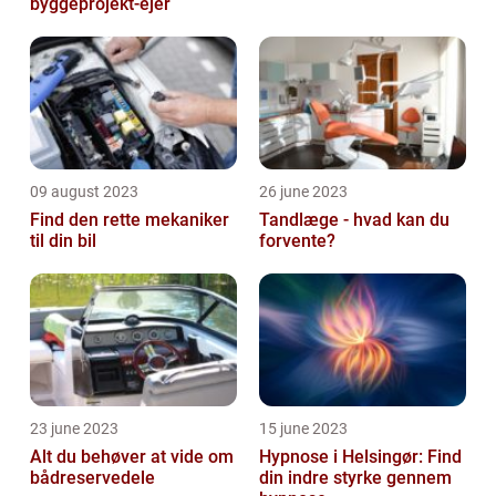
byggeprojekt-ejer
09 august 2023
26 june 2023
Find den rette mekaniker
Tandlæge - hvad kan du
til din bil
forvente?
23 june 2023
15 june 2023
Alt du behøver at vide om
Hypnose i Helsingør: Find
bådreservedele
din indre styrke gennem