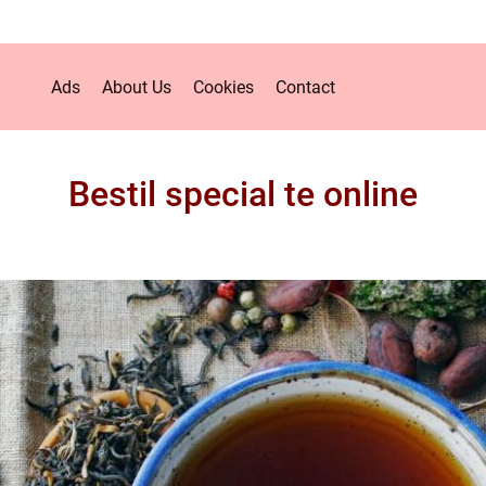
Ads
About Us
Cookies
Contact
Bestil special te online