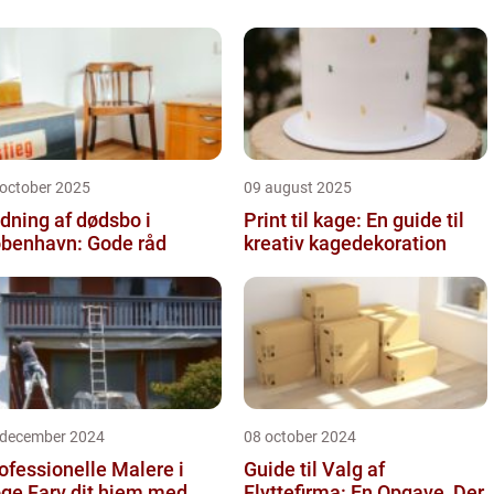
 october 2025
09 august 2025
dning af dødsbo i
Print til kage: En guide til
benhavn: Gode råd
kreativ kagedekoration
 december 2024
08 october 2024
ofessionelle Malere i
Guide til Valg af
 dit hjem med
Flyttefirma: En Opgave, Der