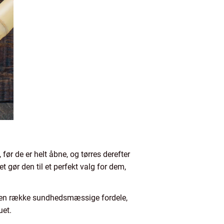
før de er helt åbne, og tørres derefter
t gør den til et perfekt valg for dem,
å en række sundhedsmæssige fordele,
uet.