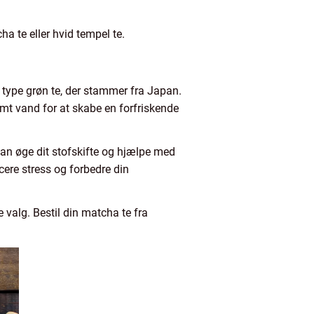
ha te eller hvid tempel te.
g type grøn te, der stammer fra Japan.
armt vand for at skabe en forfriskende
an øge dit stofskifte og hjælpe med
cere stress og forbedre din
 valg. Bestil din matcha te fra