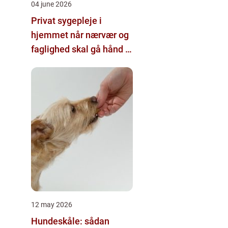
04 june 2026
Privat sygepleje i
hjemmet når nærvær og
faglighed skal gå hånd i
hånd
12 may 2026
Hundeskåle: sådan