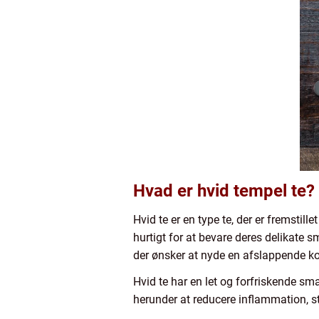
Hvad er hvid tempel te?
Hvid te er en type te, der er fremstill
hurtigt for at bevare deres delikate sm
der ønsker at nyde en afslappende ko
Hvid te har en let og forfriskende 
herunder at reducere inflammation, s