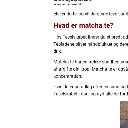
Elsker du te, og vil du gerne leve sun
Hvad er matcha te?
Hos Teselskabet finder du et bredt ud
Tebladene bliver håndplukket og deref
drik.
Matcha te har en række sundhedsmæssi
at afgifte din krop. Matcha te er ogs
koncentration.
Hvis du er på udkig efter en sund og 
Teselskabet i dag, og nyd alle de ford