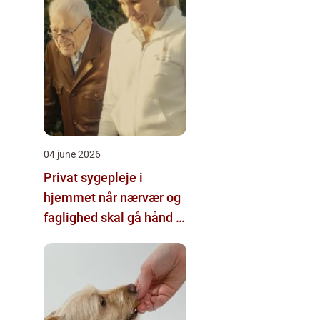
04 june 2026
Privat sygepleje i
hjemmet når nærvær og
faglighed skal gå hånd i
hånd