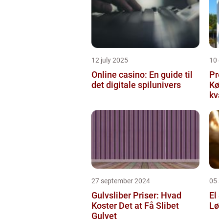
12 july 2025
10
Online casino: En guide til
Pr
det digitale spilunivers
Køge Farv
kv
27 september 2024
05
Gulvsliber Priser: Hvad
El
Koster Det at Få Slibet
Lø
Gulvet