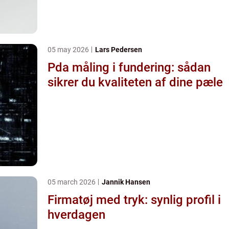
05 may 2026
Lars Pedersen
Pda måling i fundering: sådan
sikrer du kvaliteten af dine pæle
05 march 2026
Jannik Hansen
Firmatøj med tryk: synlig profil i
hverdagen