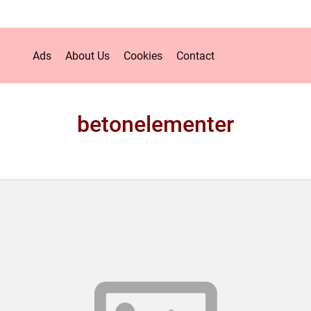
Ads
About Us
Cookies
Contact
betonelementer