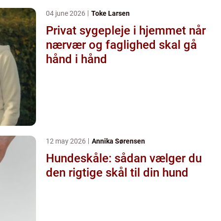
04 june 2026
Toke Larsen
Privat sygepleje i hjemmet når
nærvær og faglighed skal gå
hånd i hånd
12 may 2026
Annika Sørensen
Hundeskåle: sådan vælger du
den rigtige skål til din hund