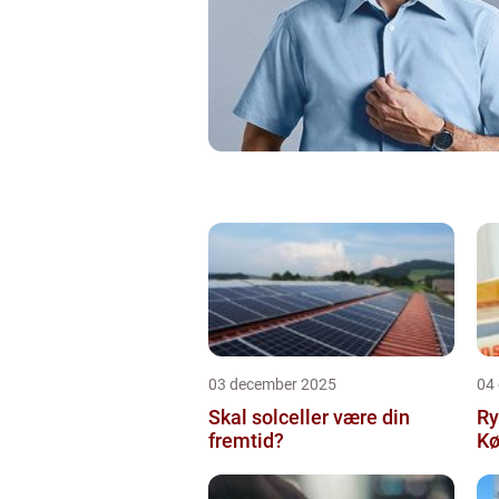
03 december 2025
04
Skal solceller være din
Ry
fremtid?
Kø