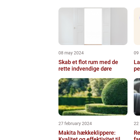
08 may 2024
09 
Skab et flot rum med de
La
rette indvendige døre
pe
27 february 2024
22
Makita hækkeklippere:
Re
Kvalitet og effektivitet til
fa