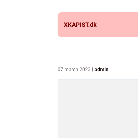
XKAPIST.
dk
07 march 2023
admin