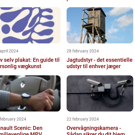
april 2024
28 february 2024
v selv plakat: En guide til
Jagtudstyr - det essentielle
rsonlig vægkunst
udstyr til enhver jæger
 february 2024
22 february 2024
nault Scenic: Den
Overvågningskamera -
milievenlige MPV
Sådan sikrer du dit hjem