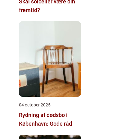
Skal solceller være din
fremtid?
04 october 2025
Rydning af dødsbo i
København: Gode råd